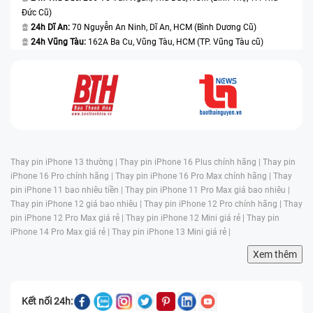
Đức Cũ)
24h Dĩ An:
70 Nguyễn An Ninh, Dĩ An, HCM (Bình Dương Cũ)
24h Vũng Tàu:
162A Ba Cu, Vũng Tàu, HCM (TP. Vũng Tàu cũ)
Thay pin iPhone 13 thường |
Thay pin iPhone 16 Plus chính hãng |
Thay pin
iPhone 16 Pro chính hãng |
Thay pin iPhone 16 Pro Max chính hãng |
Thay
pin iPhone 11 bao nhiêu tiền |
Thay pin iPhone 11 Pro Max giá bao nhiêu |
Thay pin iPhone 12 giá bao nhiêu |
Thay pin iPhone 12 Pro chính hãng |
Thay
pin iPhone 12 Pro Max giá rẻ |
Thay pin iPhone 12 Mini giá rẻ |
Thay pin
iPhone 14 Pro Max giá rẻ |
Thay pin iPhone 13 Mini giá rẻ |
Xem thêm
Kết nối 24h: