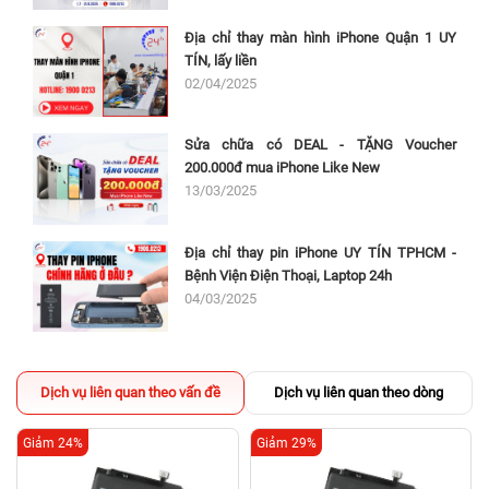
Địa chỉ thay màn hình iPhone Quận 1 UY
TÍN, lấy liền
02/04/2025
Sửa chữa có DEAL - TẶNG Voucher
200.000đ mua iPhone Like New
13/03/2025
Địa chỉ thay pin iPhone UY TÍN TPHCM -
Bệnh Viện Điện Thoại, Laptop 24h
04/03/2025
Dịch vụ liên quan theo vấn đề
Dịch vụ liên quan theo dòng
Giảm 24%
Giảm 29%