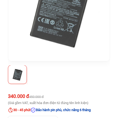
340.000 đ
450.000 đ
(Giá gồm VAT, xuất hóa đơn điện tử đúng tên linh kiện)
30 - 45 phút
Bảo hành pin phù, chức năng 6 tháng