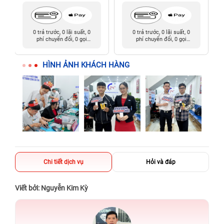
0 trả trước, 0 lãi suất, 0
0 trả trước, 0 lãi suất, 0
phí chuyển đổi, 0 gọi
phí chuyển đổi, 0 gọi
người thân
người thân
HÌNH ẢNH KHÁCH HÀNG
Chi tiết dịch vụ
Hỏi và đáp
Viết bởi: Nguyễn Kim Kỳ