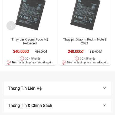
Thay pin Xiaomi Poco M2
Thay pin Xiaomi Redmi Note 8
Reloaded
2021
340.000đ
240.000đ
450.000đ
340.000đ
30 - 45 phút
30 - 45 phút
Bảo hành pin phù, chức năng 6
Bảo hành pin phù, chức năng 6
tháng
tháng
Thông Tin Liên Hệ
Thông Tin & Chính Sách