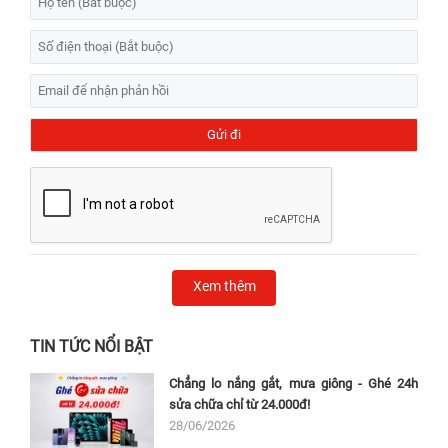
Xem thêm
TIN TỨC NỔI BẬT
Chẳng lo nắng gắt, mưa giông - Ghé 24h
sửa chữa chỉ từ 24.000đ!
28/06/2026