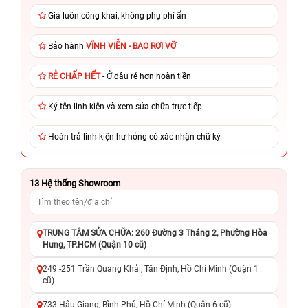
Giá luôn công khai, không phụ phí ẩn
Bảo hành
VĨNH VIỄN - BAO RƠI VỠ
RẺ CHẤP HẾT
- Ở đâu rẻ hơn hoàn tiền
Ký tên linh kiện và xem sửa chữa trực tiếp
Hoàn trả linh kiện hư hỏng có xác nhận chữ ký
13
Hệ thống Showroom
TRUNG TÂM SỬA CHỮA: 260 Đường 3 Tháng 2, Phường Hòa
Hưng, TP.HCM (Quận 10 cũ)
249 -251 Trần Quang Khải, Tân Định, Hồ Chí Minh (Quận 1
cũ)
733 Hậu Giang, Bình Phú, Hồ Chí Minh (Quận 6 cũ)