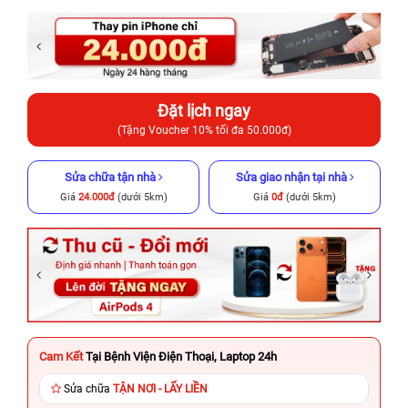
Đặt lịch ngay
(Tặng Voucher 10% tối đa 50.000đ)
Sửa chữa tận nhà
Sửa giao nhận tại nhà
Giá
24.000đ
(dưới 5km)
Giá
0đ
(dưới 5km)
Cam Kết
Tại Bệnh Viện Điện Thoại, Laptop 24h
Sửa chữa
TẬN NƠI - LẤY LIỀN