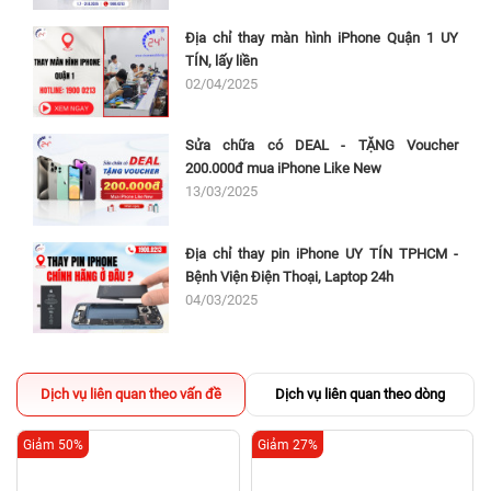
Địa chỉ thay màn hình iPhone Quận 1 UY
TÍN, lấy liền
02/04/2025
Sửa chữa có DEAL - TẶNG Voucher
200.000đ mua iPhone Like New
13/03/2025
Địa chỉ thay pin iPhone UY TÍN TPHCM -
Bệnh Viện Điện Thoại, Laptop 24h
04/03/2025
Dịch vụ liên quan theo vấn đề
Dịch vụ liên quan theo dòng
Giảm 50%
Giảm 27%