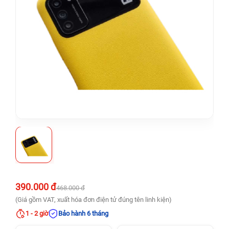
390.000 đ
468.000 đ
(Giá gồm VAT, xuất hóa đơn điện tử đúng tên linh kiện)
1 - 2 giờ
Bảo hành 6 tháng