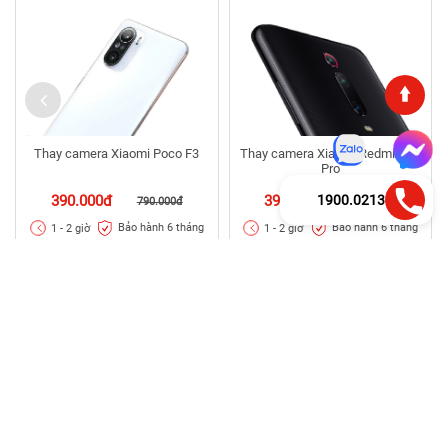
Thay camera Xiaomi Poco F3
Thay camera Xiaomi Redmi K20
Pro
1900.0213
390.000đ
390.000đ
790.000đ
540.000đ
Bảo hành 6 tháng
Bảo hành 6 tháng
1 - 2 giờ
1 - 2 giờ
Thông Tin Liên Hệ
Thông Tin & Chính Sách