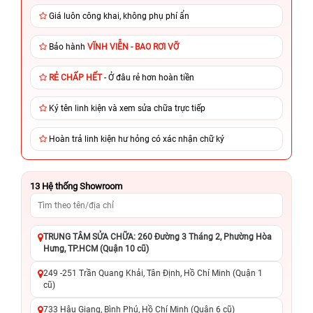
Giá luôn công khai, không phụ phí ẩn
Bảo hành
VĨNH VIỄN - BAO RƠI VỠ
RẺ CHẤP HẾT
- Ở đâu rẻ hơn hoàn tiền
Ký tên linh kiện và xem sửa chữa trực tiếp
Hoàn trả linh kiện hư hỏng có xác nhận chữ ký
13
Hệ thống Showroom
TRUNG TÂM SỬA CHỮA: 260 Đường 3 Tháng 2, Phường Hòa
Hưng, TP.HCM (Quận 10 cũ)
249 -251 Trần Quang Khải, Tân Định, Hồ Chí Minh (Quận 1
cũ)
733 Hậu Giang, Bình Phú, Hồ Chí Minh (Quận 6 cũ)