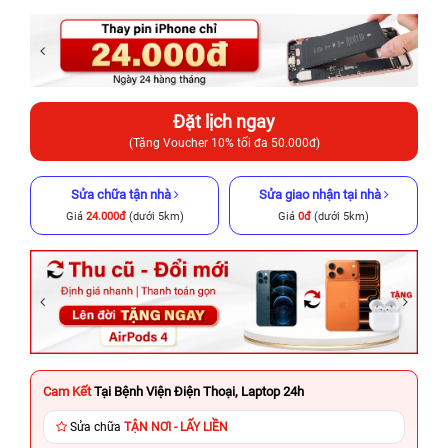
Đặt lịch ngay
(Tặng Voucher 10% tối đa 50.000đ)
Sửa chữa tận nhà
Sửa giao nhận tại nhà
Giá
24.000đ
(dưới 5km)
Giá
0đ
(dưới 5km)
Cam Kết
Tại Bệnh Viện Điện Thoại, Laptop 24h
Sửa chữa
TẬN NƠI - LẤY LIỀN