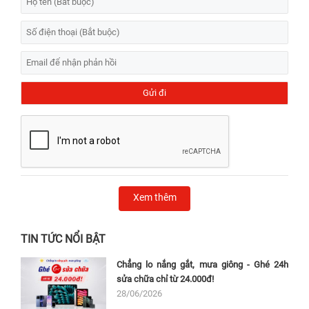
Xem thêm
TIN TỨC NỔI BẬT
Chẳng lo nắng gắt, mưa giông - Ghé 24h
sửa chữa chỉ từ 24.000đ!
28/06/2026