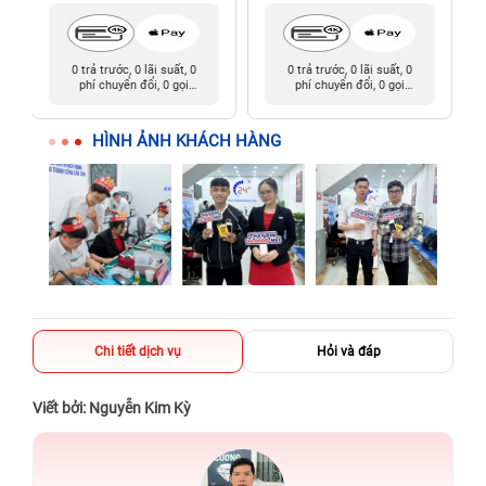
0 trả trước, 0 lãi suất, 0
0 trả trước, 0 lãi suất, 0
phí chuyển đổi, 0 gọi
phí chuyển đổi, 0 gọi
người thân
người thân
HÌNH ẢNH KHÁCH HÀNG
Chi tiết dịch vụ
Hỏi và đáp
Viết bởi: Nguyễn Kim Kỳ