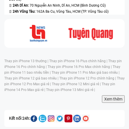
24h Dĩ An:
70 Nguyễn An Ninh, Dĩ An, HCM (Bình Dương Cũ)
24h Vũng Tàu:
162A Ba Cu, Vũng Tàu, HCM (TP. Vũng Tàu cũ)
Thay pin iPhone 13 thường |
Thay pin iPhone 16 Plus chính hãng |
Thay pin
iPhone 16 Pro chính hãng |
Thay pin iPhone 16 Pro Max chính hãng |
Thay
pin iPhone 11 bao nhiêu tiền |
Thay pin iPhone 11 Pro Max giá bao nhiêu |
Thay pin iPhone 12 giá bao nhiêu |
Thay pin iPhone 12 Pro chính hãng |
Thay
pin iPhone 12 Pro Max giá rẻ |
Thay pin iPhone 12 Mini giá rẻ |
Thay pin
iPhone 14 Pro Max giá rẻ |
Thay pin iPhone 13 Mini giá rẻ |
Xem thêm
Kết nối 24h: