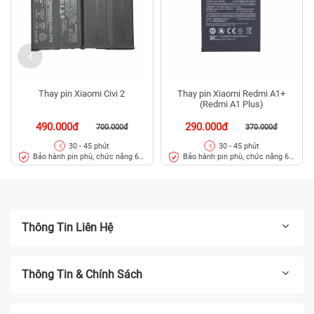
Thay pin Xiaomi Civi 2
Thay pin Xiaomi Redmi A1+
(Redmi A1 Plus)
490.000đ
290.000đ
700.000đ
370.000đ
30 - 45 phút
30 - 45 phút
Bảo hành pin phù, chức năng 6
Bảo hành pin phù, chức năng 6
tháng
tháng
Thông Tin Liên Hệ
Thông Tin & Chính Sách