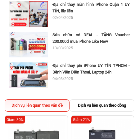
Địa chỉ thay màn hình iPhone Quận 1 UY
TÍN, lấy liền
02/04/2025
Sửa chữa có DEAL - TẶNG Voucher
200.000đ mua iPhone Like New
13/03/2025
Địa chỉ thay pin iPhone UY TÍN TPHCM -
Bệnh Viện Điện Thoại, Laptop 24h
04/03/2025
Dịch vụ liên quan theo vấn đề
Dịch vụ liên quan theo dòng
Giảm 30%
Giảm 21%