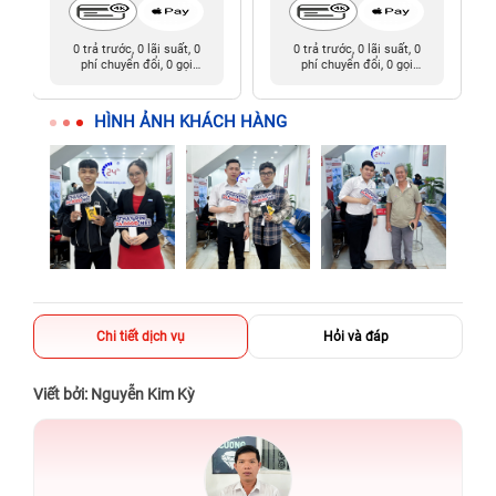
0 trả trước, 0 lãi suất, 0
0 trả trước, 0 lãi suất, 0
phí chuyển đổi, 0 gọi
phí chuyển đổi, 0 gọi
người thân
người thân
HÌNH ẢNH KHÁCH HÀNG
Chi tiết dịch vụ
Hỏi và đáp
Viết bởi: Nguyễn Kim Kỳ