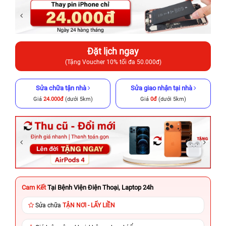
Đặt lịch ngay
(Tặng Voucher 10% tối đa 50.000đ)
Sửa chữa tận nhà
Sửa giao nhận tại nhà
Giá
24.000đ
(dưới 5km)
Giá
0đ
(dưới 5km)
Cam Kết
Tại Bệnh Viện Điện Thoại, Laptop 24h
Sửa chữa
TẬN NƠI - LẤY LIỀN