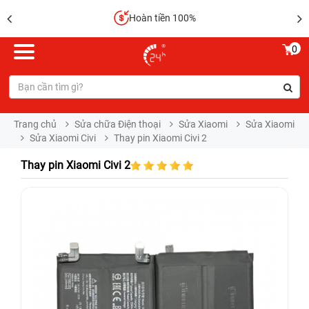
Sửa chữa lấy liền
0
Trang chủ
Sửa chữa Điện thoại
Sửa Xiaomi
Sửa Xiaomi
Sửa Xiaomi Civi
Thay pin Xiaomi Civi 2
Thay pin Xiaomi Civi 2