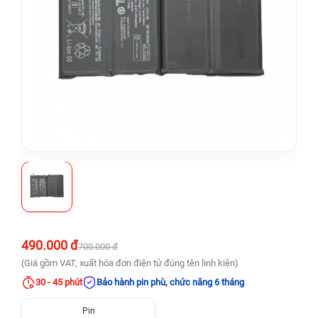
490.000 đ
700.000 đ
(Giá gồm VAT, xuất hóa đơn điện tử đúng tên linh kiện)
30 - 45 phút
Bảo hành pin phù, chức năng 6 tháng
Pin