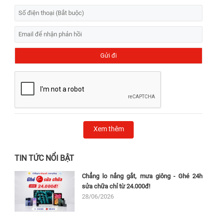
Xem thêm
TIN TỨC NỔI BẬT
Chẳng lo nắng gắt, mưa giông - Ghé 24h
sửa chữa chỉ từ 24.000đ!
28/06/2026