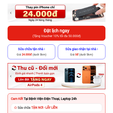
Đặt lịch ngay
(Tặng Voucher 10% tối đa 50.000đ)
Sửa chữa tận nhà
Sửa giao nhận tại nhà
Giá
24.000đ
(dưới 5km)
Giá
0đ
(dưới 5km)
Cam Kết
Tại Bệnh Viện Điện Thoại, Laptop 24h
Sửa chữa
TẬN NƠI - LẤY LIỀN