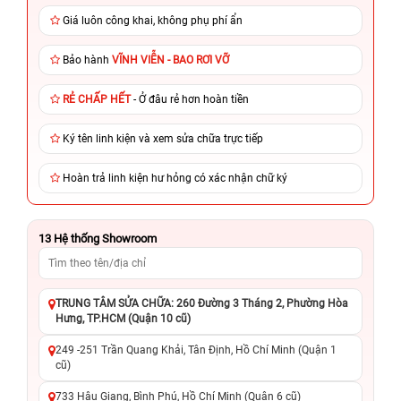
Giá luôn công khai, không phụ phí ẩn
Bảo hành
VĨNH VIỄN - BAO RƠI VỠ
RẺ CHẤP HẾT
- Ở đâu rẻ hơn hoàn tiền
Ký tên linh kiện và xem sửa chữa trực tiếp
Hoàn trả linh kiện hư hỏng có xác nhận chữ ký
13
Hệ thống Showroom
TRUNG TÂM SỬA CHỮA: 260 Đường 3 Tháng 2, Phường Hòa
Hưng, TP.HCM (Quận 10 cũ)
249 -251 Trần Quang Khải, Tân Định, Hồ Chí Minh (Quận 1
cũ)
733 Hậu Giang, Bình Phú, Hồ Chí Minh (Quận 6 cũ)