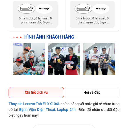
0 trả trước, 0 lãi suất, 0
0 trả trước, 0 lãi suất, 0
phí chuyển đổi, 0 gọi
phí chuyển đổi, 0 gọi
người thân
người thân
HÌNH ẢNH KHÁCH HÀNG
Chi tiết dịch vụ
Hỏi và đáp
Thay pin Lenovo Tab E10 X104L
chính hãng với mức giá rẻ chưa từng
có tại
Bệnh Viện Điện Thoại, Laptop 24h
. Đến để nhận ưu đãi đặc
biệt ngay hôm nay!