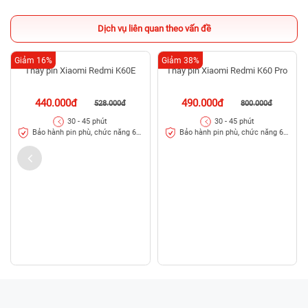
Dịch vụ liên quan theo vấn đề
Giảm 16%
Giảm 38%
Thay pin Xiaomi Redmi K60E
Thay pin Xiaomi Redmi K60 Pro
440.000đ
490.000đ
528.000đ
800.000đ
30 - 45 phút
30 - 45 phút
Bảo hành pin phù, chức năng 6
Bảo hành pin phù, chức năng 6
tháng
tháng