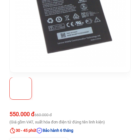
550.000 đ
660.000 đ
(Giá gồm VAT, xuất hóa đơn điện tử đúng tên linh kiện)
30 - 45 phút
Bảo hành 6 tháng