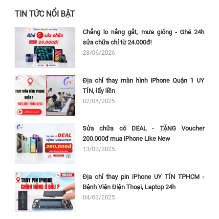
TIN TỨC NỔI BẬT
Chẳng lo nắng gắt, mưa giông - Ghé 24h
sửa chữa chỉ từ 24.000đ!
28/06/2026
Địa chỉ thay màn hình iPhone Quận 1 UY
TÍN, lấy liền
02/04/2025
Sửa chữa có DEAL - TẶNG Voucher
200.000đ mua iPhone Like New
13/03/2025
Địa chỉ thay pin iPhone UY TÍN TPHCM -
Bệnh Viện Điện Thoại, Laptop 24h
04/03/2025