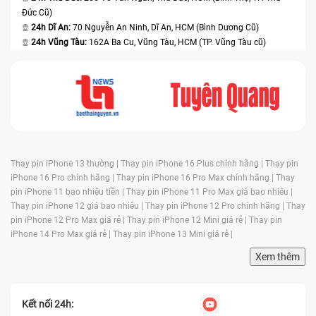
Đức Cũ)
24h Dĩ An:
70 Nguyễn An Ninh, Dĩ An, HCM (Bình Dương Cũ)
24h Vũng Tàu:
162A Ba Cu, Vũng Tàu, HCM (TP. Vũng Tàu cũ)
Thay pin iPhone 13 thường |
Thay pin iPhone 16 Plus chính hãng |
Thay pin
iPhone 16 Pro chính hãng |
Thay pin iPhone 16 Pro Max chính hãng |
Thay
pin iPhone 11 bao nhiêu tiền |
Thay pin iPhone 11 Pro Max giá bao nhiêu |
Thay pin iPhone 12 giá bao nhiêu |
Thay pin iPhone 12 Pro chính hãng |
Thay
pin iPhone 12 Pro Max giá rẻ |
Thay pin iPhone 12 Mini giá rẻ |
Thay pin
iPhone 14 Pro Max giá rẻ |
Thay pin iPhone 13 Mini giá rẻ |
Xem thêm
Kết nối 24h: