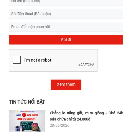
Xem thêm
TIN TỨC NỔI BẬT
Chẳng lo nắng gắt, mưa giông - Ghé 24h
sửa chữa chỉ từ 24.000đ!
28/06/2026