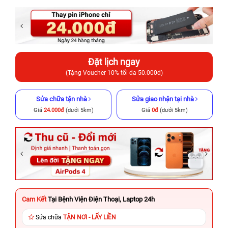
Đặt lịch ngay
(Tặng Voucher 10% tối đa 50.000đ)
Sửa chữa tận nhà
Sửa giao nhận tại nhà
Giá
24.000đ
(dưới 5km)
Giá
0đ
(dưới 5km)
Cam Kết
Tại Bệnh Viện Điện Thoại, Laptop 24h
Sửa chữa
TẬN NƠI - LẤY LIỀN