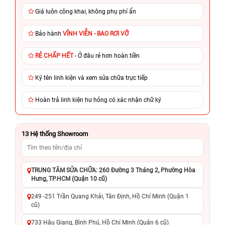
Giá luôn công khai, không phụ phí ẩn
Bảo hành
VĨNH VIỄN - BAO RƠI VỠ
RẺ CHẤP HẾT
- Ở đâu rẻ hơn hoàn tiền
Ký tên linh kiện và xem sửa chữa trực tiếp
Hoàn trả linh kiện hư hỏng có xác nhận chữ ký
13
Hệ thống Showroom
TRUNG TÂM SỬA CHỮA: 260 Đường 3 Tháng 2, Phường Hòa
Hưng, TP.HCM (Quận 10 cũ)
249 -251 Trần Quang Khải, Tân Định, Hồ Chí Minh (Quận 1
cũ)
733 Hậu Giang, Bình Phú, Hồ Chí Minh (Quận 6 cũ)