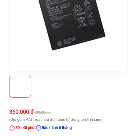
350.000 đ
420.000 đ
(Giá gồm VAT, xuất hóa đơn điện tử đúng tên linh kiện)
30 - 45 phút
Bảo hành 6 tháng