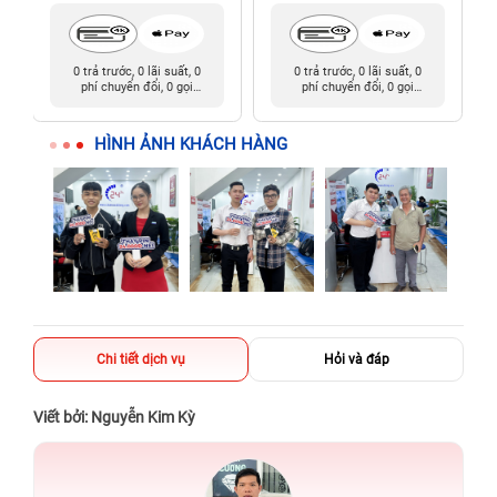
0 trả trước, 0 lãi suất, 0
0 trả trước, 0 lãi suất, 0
phí chuyển đổi, 0 gọi
phí chuyển đổi, 0 gọi
người thân
người thân
HÌNH ẢNH KHÁCH HÀNG
Chi tiết dịch vụ
Hỏi và đáp
Viết bởi: Nguyễn Kim Kỳ