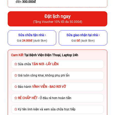
đến
300.000đ
Đặt lịch ngay
(Tặng Voucher 10% tối đa 50.000đ)
Sửa chữa tận nhà
Sửa giao nhận tại nhà
Giá
24.000đ
(dưới 5km)
Giá
0đ
(dưới 5km)
Cam Kết
Tại Bệnh Viện Điện Thoại, Laptop 24h
Sửa chữa
TẬN NƠI - LẤY LIỀN
Giá luôn công khai, không phụ phí ẩn
Bảo hành
VĨNH VIỄN - BAO RƠI VỠ
RẺ CHẤP HẾT
- Ở đâu rẻ hơn hoàn tiền
Ký tên linh kiện và xem sửa chữa trực tiếp