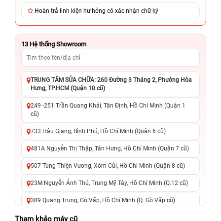
Hoàn trả linh kiện hư hỏng có xác nhận chữ ký
13
Hệ thống Showroom
TRUNG TÂM SỬA CHỮA: 260 Đường 3 Tháng 2, Phường Hòa
Hưng, TP.HCM (Quận 10 cũ)
249 -251 Trần Quang Khải, Tân Định, Hồ Chí Minh (Quận 1
cũ)
733 Hậu Giang, Bình Phú, Hồ Chí Minh (Quận 6 cũ)
481A Nguyễn Thị Thập, Tân Hưng, Hồ Chí Minh (Quận 7 cũ)
507 Tùng Thiện Vương, Xóm Củi, Hồ Chí Minh (Quận 8 cũ)
23M Nguyễn Ảnh Thủ, Trung Mỹ Tây, Hồ Chí Minh (Q.12 cũ)
389 Quang Trung, Gò Vấp, Hồ Chí Minh (Q. Gò Vấp cũ)
625 - 625A Âu Cơ, Tân Phú, Hồ Chí Minh (Quận Tân Phú cũ)
Tham khảo máy cũ