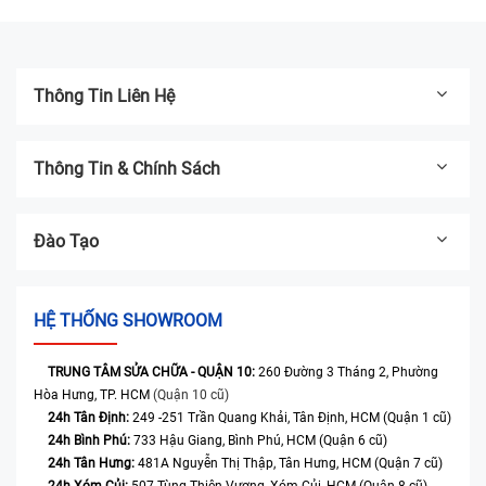
04/03/2025
Thông Tin Liên Hệ
Thông Tin & Chính Sách
Đào Tạo
HỆ THỐNG SHOWROOM
TRUNG TÂM SỬA CHỮA - QUẬN 10:
260 Đường 3 Tháng 2, Phường
Hòa Hưng, TP. HCM
(Quận 10 cũ)
24h Tân Định:
249 -251 Trần Quang Khải, Tân Định, HCM (Quận 1 cũ)
24h Bình Phú:
733 Hậu Giang, Bình Phú, HCM (Quận 6 cũ)
24h Tân Hưng:
481A Nguyễn Thị Thập, Tân Hưng, HCM (Quận 7 cũ)