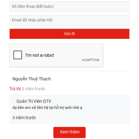
Nguyễn Thuỷ Thạch
Trả lời
3 năm trước
Quản Trị Viên
QTV
dạ bên em sẽ liên hệ lại hỗ trợ anh nhé ạ
3 năm trước
Xem thêm