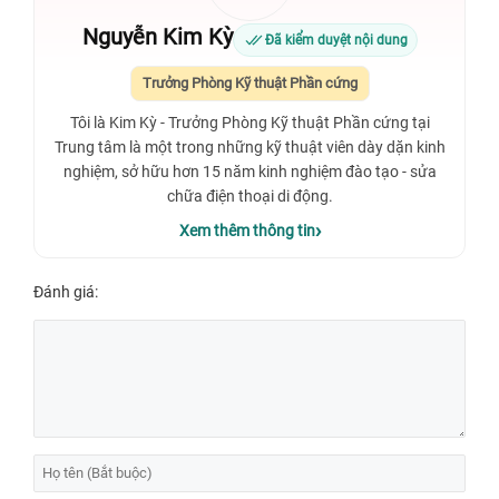
Nguyễn Kim Kỳ
Đã kiểm duyệt nội dung
Trưởng Phòng Kỹ thuật Phần cứng
Tôi là Kim Kỳ - Trưởng Phòng Kỹ thuật Phần cứng tại
Trung tâm là một trong những kỹ thuật viên dày dặn kinh
nghiệm, sở hữu hơn 15 năm kinh nghiệm đào tạo - sửa
chữa điện thoại di động.
Xem thêm thông tin
Đánh giá: