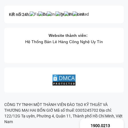
Kết nối 24h:
Website thành viên:
Hệ Thống Bán Lẻ Hàng Công Nghệ Uy Tín
CÔNG TY TNHH MỘT THÀNH VIÊN ĐÀO TẠO KỸ THUẬT VÀ
THƯƠNG MẠI HAI BỐN GIỜ Mã số thuế: 0305245702 Địa chỉ:
122/12G Tạ uyên, Phường 4, Quận 11, Thành phố Hồ Chí Minh, Việt
Nam
1900.0213