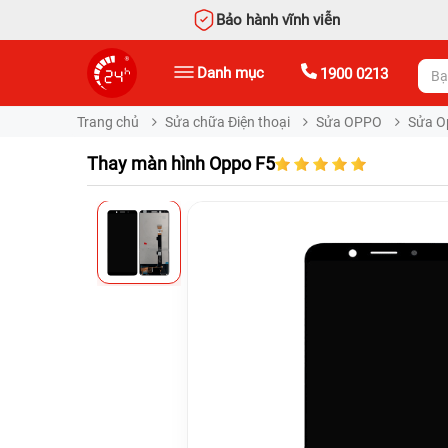
Bảo hành vĩnh viễn
Danh mục
1900 0213
Trang chủ
Sửa chữa Điện thoại
Sửa OPPO
Sửa O
Thay màn hình Oppo F5