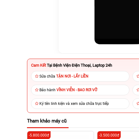
Cam Kết
Tại Bệnh Viện Điện Thoại, Laptop 24h
Sửa chữa
TẬN NƠI - LẤY LIỀN
Bảo hành
VĨNH VIỄN - BAO RƠI VỠ
Ký tên linh kiện và xem sửa chữa trực tiếp
Tham khảo máy cũ
-5.800.000đ
-3.500.000đ