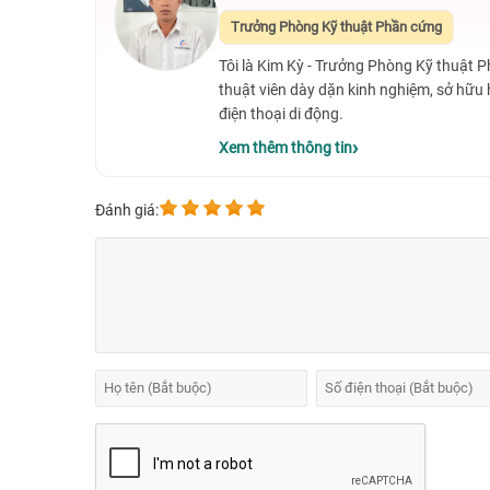
Trưởng Phòng Kỹ thuật Phần cứng
Tôi là Kim Kỳ - Trưởng Phòng Kỹ thuật 
thuật viên dày dặn kinh nghiệm, sở hữu
điện thoại di động.
Xem thêm thông tin
Đánh giá:
Nơi nào thay màn hình Oppo F5 tốt nh