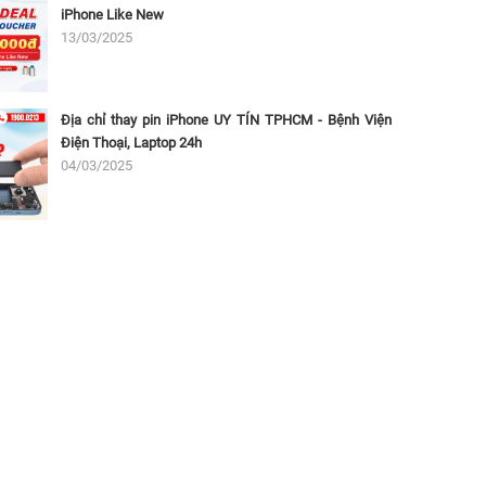
iPhone Like New
13/03/2025
Địa chỉ thay pin iPhone UY TÍN TPHCM - Bệnh Viện
Điện Thoại, Laptop 24h
04/03/2025