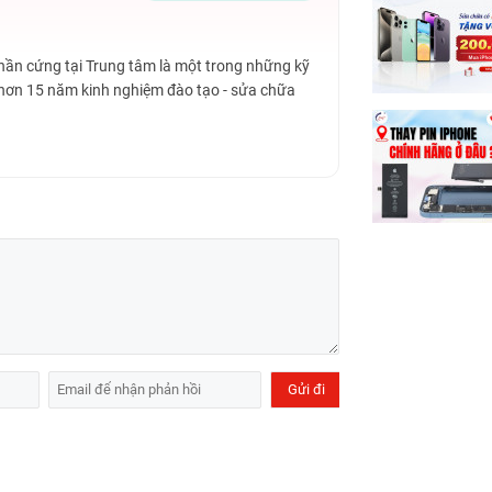
Phần cứng tại Trung tâm là một trong những kỹ
 hơn 15 năm kinh nghiệm đào tạo - sửa chữa
ất tại TPHCM?