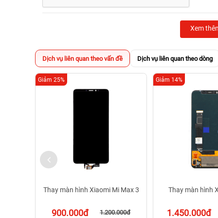
Những dấu hiệu bất thường khi màn hình Oppo F
Xem thê
Dịch vụ liên quan theo vấn đề
Dịch vụ liên quan theo dòng
Giảm 25%
Giảm 14%
Thay màn hình Xiaomi Mi Max 3
Thay màn hình X
900.000đ
1.450.000đ
1.200.000đ