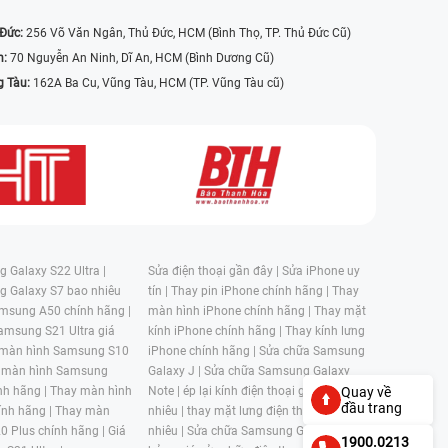
 Đức:
256 Võ Văn Ngân, Thủ Đức, HCM (Bình Thọ, TP. Thủ Đức Cũ)
n:
70 Nguyễn An Ninh, Dĩ An, HCM (Bình Dương Cũ)
g Tàu:
162A Ba Cu, Vũng Tàu, HCM (TP. Vũng Tàu cũ)
 Galaxy S22 Ultra |
Sửa điện thoại gần đây |
Sửa iPhone uy
g Galaxy S7 bao nhiêu
tín |
Thay pin iPhone chính hãng |
Thay
msung A50 chính hãng |
màn hình iPhone chính hãng |
Thay mặt
amsung S21 Ultra giá
kính iPhone chính hãng |
Thay kính lưng
 màn hình Samsung S10
iPhone chính hãng |
Sửa chữa Samsung
 màn hình Samsung
Galaxy J |
Sửa chữa Samsung Galaxy
nh hãng |
Thay màn hình
Note |
ép lại kính điện thoại giá bao
Quay về
đầu trang
nh hãng |
Thay màn
nhiêu |
thay mặt lưng điện thoại giá bao
0 Plus chính hãng |
Giá
nhiêu |
Sửa chữa Samsung Galaxy S |
1900.0213