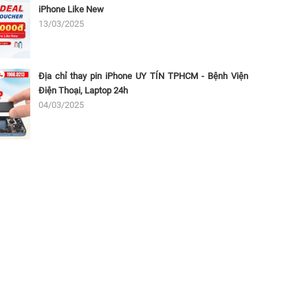
iPhone Like New
13/03/2025
Địa chỉ thay pin iPhone UY TÍN TPHCM - Bệnh Viện
Điện Thoại, Laptop 24h
04/03/2025