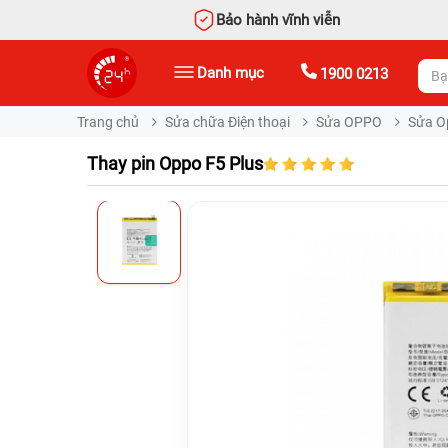
Bảo hành vĩnh viễn
Danh mục
1900 0213
Trang chủ
Sửa chữa Điện thoại
Sửa OPPO
Sửa O
Thay pin Oppo F5 Plus