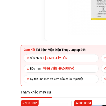
Cam Kết
Tại Bệnh Viện Điện Thoại, Laptop 24h
Sửa chữa
TẬN NƠI - LẤY LIỀN
Bảo hành
VĨNH VIỄN - BAO RƠI VỠ
Ký tên linh kiện và xem sửa chữa trực tiếp
Tham khảo máy cũ
-2.900.000đ
-6.000.000đ