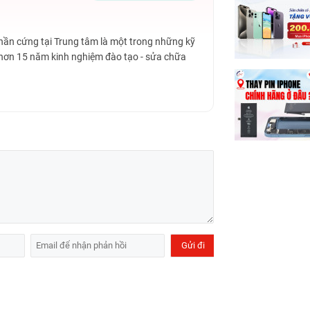
Phần cứng tại Trung tâm là một trong những kỹ
 hơn 15 năm kinh nghiệm đào tạo - sửa chữa
 cần thay thế ngay. Trong quá trình dùng, bạn sẽ