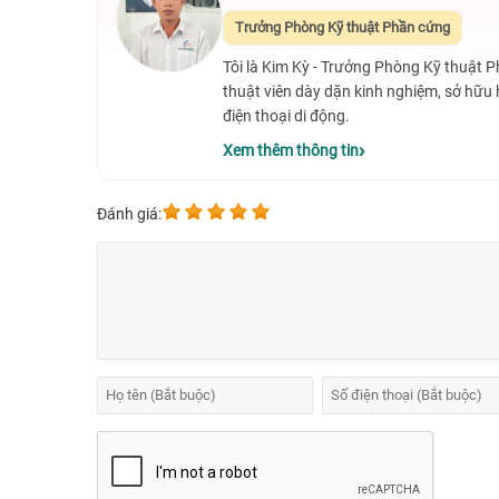
Trưởng Phòng Kỹ thuật Phần cứng
Tôi là Kim Kỳ - Trưởng Phòng Kỹ thuật 
thuật viên dày dặn kinh nghiệm, sở hữu
điện thoại di động.
Xem thêm thông tin
Đánh giá:
Bạn chính là nguyên nhân gây ra tình trạng pin Oppo hư