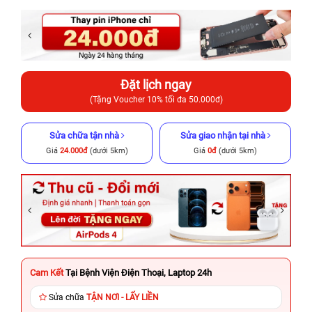
Đặt lịch ngay
(Tặng Voucher 10% tối đa 50.000đ)
Sửa chữa tận nhà
Sửa giao nhận tại nhà
Giá
24.000đ
(dưới 5km)
Giá
0đ
(dưới 5km)
Cam Kết
Tại Bệnh Viện Điện Thoại, Laptop 24h
Sửa chữa
TẬN NƠI - LẤY LIỀN