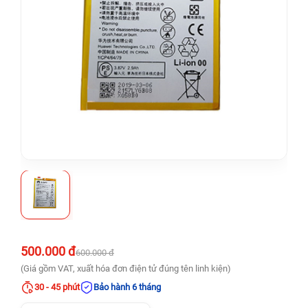
500.000 đ
600.000 đ
(Giá gồm VAT, xuất hóa đơn điện tử đúng tên linh kiện)
30 - 45 phút
Bảo hành 6 tháng