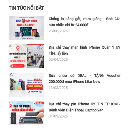
TIN TỨC NỔI BẬT
Chẳng lo nắng gắt, mưa giông - Ghé 24h
sửa chữa chỉ từ 24.000đ!
28/06/2026
Địa chỉ thay màn hình iPhone Quận 1 UY
TÍN, lấy liền
02/04/2025
Sửa chữa có DEAL - TẶNG Voucher
200.000đ mua iPhone Like New
13/03/2025
Địa chỉ thay pin iPhone UY TÍN TPHCM -
Bệnh Viện Điện Thoại, Laptop 24h
04/03/2025