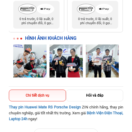
0 trả trước, 0 lãi suất, 0
0 trả trước, 0 lãi suất, 0
phí chuyển đổi, 0 gọi
phí chuyển đổi, 0 gọi
người thân
người thân
HÌNH ẢNH KHÁCH HÀNG
Chi tiết dịch vụ
Hỏi và đáp
Thay pin Huawei Mate RS Porsche Design
ZIN chính hãng, thay pin
chuyên nghiệp, giá tốt nhất thị trường. Xem giá
Bệnh Viện Điện Thoại,
Laptop 24h
ngay!