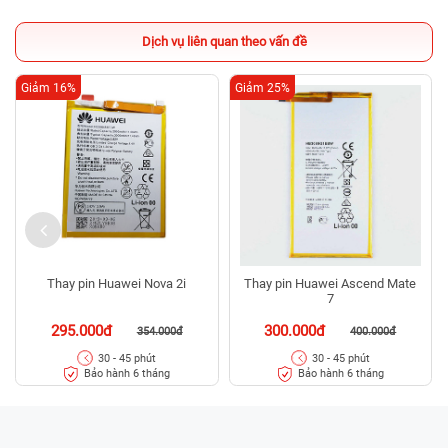
Dịch vụ liên quan theo vấn đề
Giảm 16%
Giảm 25%
Thay pin Huawei Nova 2i
Thay pin Huawei Ascend Mate
7
295.000đ
300.000đ
354.000đ
400.000đ
30 - 45 phút
30 - 45 phút
Bảo hành 6 tháng
Bảo hành 6 tháng