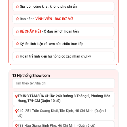
Giá luôn công khai, không phụ phí ẩn
Bảo hành
VĨNH VIỄN - BAO RƠI VỠ
RẺ CHẤP HẾT
- Ở đâu rẻ hơn hoàn tiền
Ký tên linh kiện và xem sửa chữa trực tiếp
Hoàn trả linh kiện hư hỏng có xác nhận chữ ký
13
Hệ thống Showroom
TRUNG TÂM SỬA CHỮA: 260 Đường 3 Tháng 2, Phường Hòa
Hưng, TP.HCM (Quận 10 cũ)
249 -251 Trần Quang Khải, Tân Định, Hồ Chí Minh (Quận 1
cũ)
733 Hậu Giang, Bình Phú, Hồ Chí Minh (Quận 6 cũ)