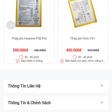
Thay pin Huawei P30 Pro
Thay pin Vivo Y51
500.000đ
450.000đ
600.000đ
540.000đ
30 - 45 phút
30 - 45 phút
Bảo hành 6 tháng
Bảo hành pin phù, chức năng 6
tháng
Thông Tin Liên Hệ
Thông Tin & Chính Sách