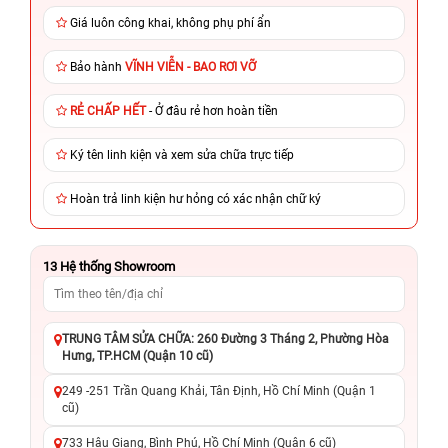
Giá luôn công khai, không phụ phí ẩn
Bảo hành
VĨNH VIỄN - BAO RƠI VỠ
RẺ CHẤP HẾT
- Ở đâu rẻ hơn hoàn tiền
Ký tên linh kiện và xem sửa chữa trực tiếp
Hoàn trả linh kiện hư hỏng có xác nhận chữ ký
13
Hệ thống Showroom
TRUNG TÂM SỬA CHỮA: 260 Đường 3 Tháng 2, Phường Hòa
Hưng, TP.HCM (Quận 10 cũ)
249 -251 Trần Quang Khải, Tân Định, Hồ Chí Minh (Quận 1
cũ)
733 Hậu Giang, Bình Phú, Hồ Chí Minh (Quận 6 cũ)