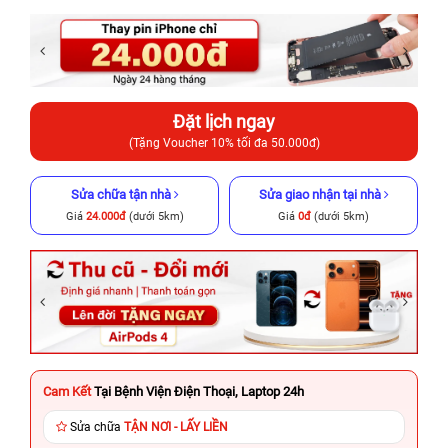
Đặt lịch ngay
(Tặng Voucher 10% tối đa 50.000đ)
Sửa chữa tận nhà
Sửa giao nhận tại nhà
Giá
24.000đ
(dưới 5km)
Giá
0đ
(dưới 5km)
Cam Kết
Tại Bệnh Viện Điện Thoại, Laptop 24h
Sửa chữa
TẬN NƠI - LẤY LIỀN