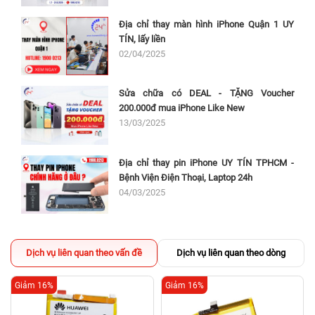
Địa chỉ thay màn hình iPhone Quận 1 UY
TÍN, lấy liền
02/04/2025
Sửa chữa có DEAL - TẶNG Voucher
200.000đ mua iPhone Like New
13/03/2025
Địa chỉ thay pin iPhone UY TÍN TPHCM -
Bệnh Viện Điện Thoại, Laptop 24h
04/03/2025
Dịch vụ liên quan theo vấn đề
Dịch vụ liên quan theo dòng
Giảm 16%
Giảm 16%