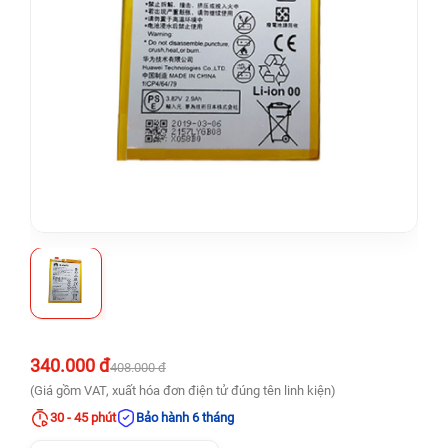
340.000 đ
408.000 đ
(Giá gồm VAT, xuất hóa đơn điện tử đúng tên linh kiện)
30 - 45 phút
Bảo hành 6 tháng