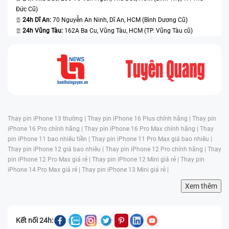
Đức Cũ)
24h Dĩ An:
70 Nguyễn An Ninh, Dĩ An, HCM (Bình Dương Cũ)
24h Vũng Tàu:
162A Ba Cu, Vũng Tàu, HCM (TP. Vũng Tàu cũ)
Thay pin iPhone 13 thường |
Thay pin iPhone 16 Plus chính hãng |
Thay pin
iPhone 16 Pro chính hãng |
Thay pin iPhone 16 Pro Max chính hãng |
Thay
pin iPhone 11 bao nhiêu tiền |
Thay pin iPhone 11 Pro Max giá bao nhiêu |
Thay pin iPhone 12 giá bao nhiêu |
Thay pin iPhone 12 Pro chính hãng |
Thay
pin iPhone 12 Pro Max giá rẻ |
Thay pin iPhone 12 Mini giá rẻ |
Thay pin
iPhone 14 Pro Max giá rẻ |
Thay pin iPhone 13 Mini giá rẻ |
Xem thêm
Kết nối 24h: