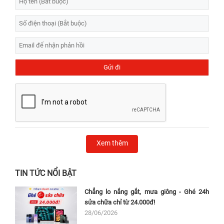
Xem thêm
TIN TỨC NỔI BẬT
Chẳng lo nắng gắt, mưa giông - Ghé 24h
sửa chữa chỉ từ 24.000đ!
28/06/2026