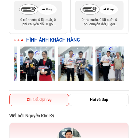
0 trả trước, 0 lãi suất, 0
0 trả trước, 0 lãi suất, 0
phí chuyển đổi, 0 gọi
phí chuyển đổi, 0 gọi
người thân
người thân
HÌNH ẢNH KHÁCH HÀNG
Chi tiết dịch vụ
Hỏi và đáp
Viết bởi: Nguyễn Kim Kỳ