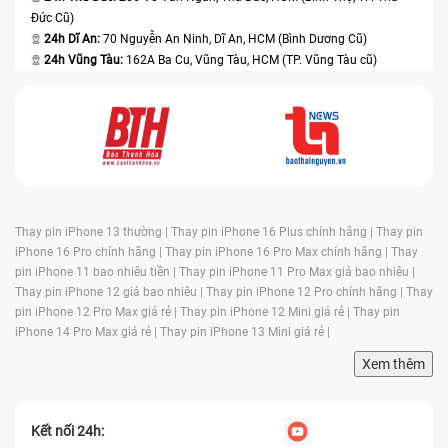
Đức Cũ)
24h Dĩ An:
70 Nguyễn An Ninh, Dĩ An, HCM (Bình Dương Cũ)
24h Vũng Tàu:
162A Ba Cu, Vũng Tàu, HCM (TP. Vũng Tàu cũ)
Thay pin iPhone 13 thường |
Thay pin iPhone 16 Plus chính hãng |
Thay pin
iPhone 16 Pro chính hãng |
Thay pin iPhone 16 Pro Max chính hãng |
Thay
pin iPhone 11 bao nhiêu tiền |
Thay pin iPhone 11 Pro Max giá bao nhiêu |
Thay pin iPhone 12 giá bao nhiêu |
Thay pin iPhone 12 Pro chính hãng |
Thay
pin iPhone 12 Pro Max giá rẻ |
Thay pin iPhone 12 Mini giá rẻ |
Thay pin
iPhone 14 Pro Max giá rẻ |
Thay pin iPhone 13 Mini giá rẻ |
Xem thêm
Kết nối 24h: