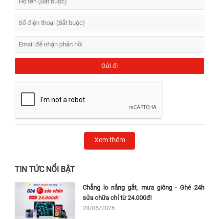
Xem thêm
TIN TỨC NỔI BẬT
Chẳng lo nắng gắt, mưa giông - Ghé 24h
sửa chữa chỉ từ 24.000đ!
28/06/2026