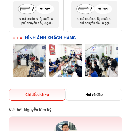
0 trả trước, 0 lãi suất, 0
0 trả trước, 0 lãi suất, 0
phí chuyển đổi, 0 gọi
phí chuyển đổi, 0 gọi
người thân
người thân
HÌNH ẢNH KHÁCH HÀNG
Chi tiết dịch vụ
Hỏi và đáp
Viết bởi: Nguyễn Kim Kỳ