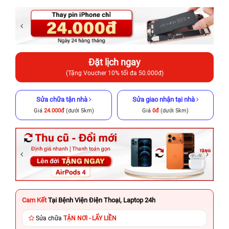
Đặt lịch ngay
(Tặng Voucher 10% tối đa 50.000đ)
Sửa chữa tận nhà
Sửa giao nhận tại nhà
Giá
24.000đ
(dưới 5km)
Giá
0đ
(dưới 5km)
Cam Kết
Tại Bệnh Viện Điện Thoại, Laptop 24h
Sửa chữa
TẬN NƠI - LẤY LIỀN