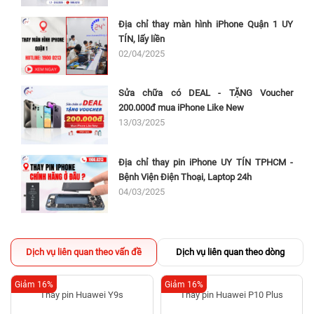
Địa chỉ thay màn hình iPhone Quận 1 UY
TÍN, lấy liền
02/04/2025
Sửa chữa có DEAL - TẶNG Voucher
200.000đ mua iPhone Like New
13/03/2025
Địa chỉ thay pin iPhone UY TÍN TPHCM -
Bệnh Viện Điện Thoại, Laptop 24h
04/03/2025
Dịch vụ liên quan theo vấn đề
Dịch vụ liên quan theo dòng
Giảm 16%
Giảm 16%
Thay pin Huawei Y9s
Thay pin Huawei P10 Plus