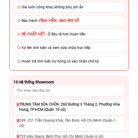
Giá luôn công khai, không phụ phí ẩn
Bảo hành
VĨNH VIỄN - BAO RƠI VỠ
RẺ CHẤP HẾT
- Ở đâu rẻ hơn hoàn tiền
Ký tên linh kiện và xem sửa chữa trực tiếp
Hoàn trả linh kiện hư hỏng có xác nhận chữ ký
13
Hệ thống Showroom
TRUNG TÂM SỬA CHỮA: 260 Đường 3 Tháng 2, Phường Hòa
Hưng, TP.HCM (Quận 10 cũ)
249 -251 Trần Quang Khải, Tân Định, Hồ Chí Minh (Quận 1
cũ)
733 Hậu Giang, Bình Phú, Hồ Chí Minh (Quận 6 cũ)