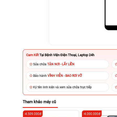
Cam Kết
Tại Bệnh Viện Điện Thoại, Laptop 24h
Sửa chữa
TẬN NƠI - LẤY LIỀN
Bảo hành
VĨNH VIỄN - BAO RƠI VỠ
Ký tên linh kiện và xem sửa chữa trực tiếp
Tham khảo máy cũ
-4.509.000đ
-4.000.000đ