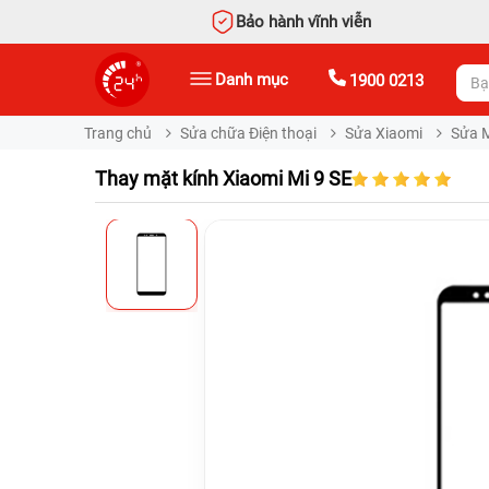
Bảo hành vĩnh viễn
Danh mục
1900 0213
Trang chủ
Sửa chữa Điện thoại
Sửa Xiaomi
Sửa 
Thay mặt kính Xiaomi Mi 9 SE