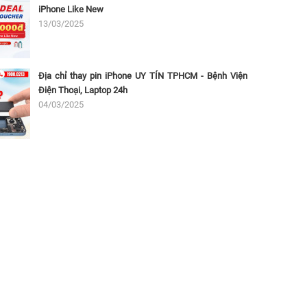
iPhone Like New
13/03/2025
Địa chỉ thay pin iPhone UY TÍN TPHCM - Bệnh Viện
Điện Thoại, Laptop 24h
04/03/2025