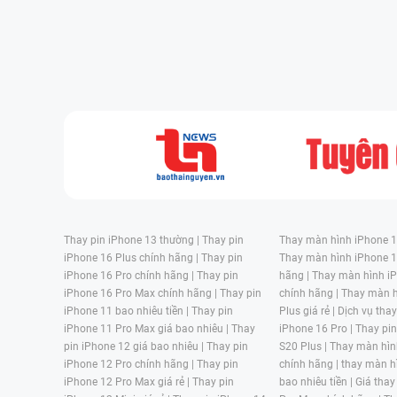
Thay pin iPhone 13 thường |
Thay pin
Thay màn hình iPhone 15
iPhone 16 Plus chính hãng |
Thay pin
Thay màn hình iPhone 1
iPhone 16 Pro chính hãng |
Thay pin
hãng |
Thay màn hình iP
iPhone 16 Pro Max chính hãng |
Thay pin
chính hãng |
Thay màn h
iPhone 11 bao nhiêu tiền |
Thay pin
Plus giá rẻ |
Dịch vụ tha
iPhone 11 Pro Max giá bao nhiêu |
Thay
iPhone 16 Pro |
Thay pi
pin iPhone 12 giá bao nhiêu |
Thay pin
S20 Plus |
Thay màn hìn
iPhone 12 Pro chính hãng |
Thay pin
chính hãng |
thay màn h
iPhone 12 Pro Max giá rẻ |
Thay pin
bao nhiêu tiền |
Giá thay