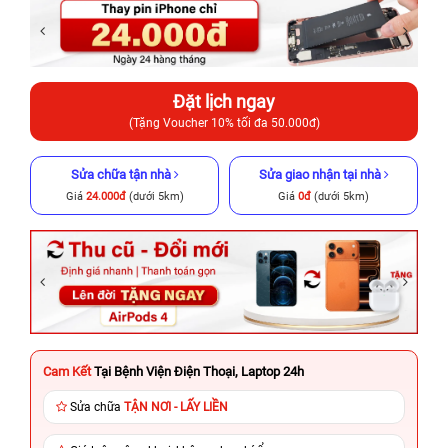
Đặt lịch ngay
(Tặng Voucher 10% tối đa 50.000đ)
Sửa chữa tận nhà
Sửa giao nhận tại nhà
Giá
24.000đ
(dưới 5km)
Giá
0đ
(dưới 5km)
Cam Kết
Tại Bệnh Viện Điện Thoại, Laptop 24h
Sửa chữa
TẬN NƠI - LẤY LIỀN