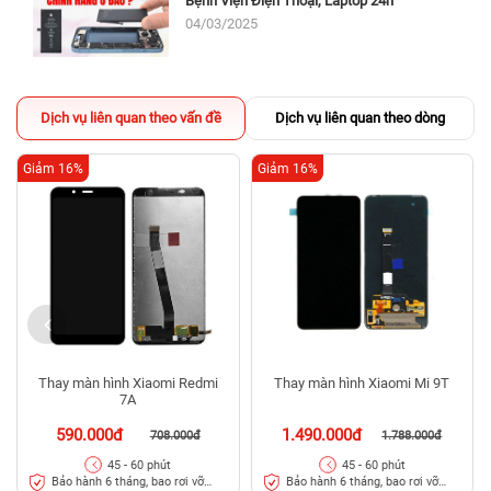
Bệnh Viện Điện Thoại, Laptop 24h
04/03/2025
Dịch vụ liên quan theo vấn đề
Dịch vụ liên quan theo dòng
Giảm 16%
Giảm 16%
Thay màn hình Xiaomi Redmi
Thay màn hình Xiaomi Mi 9T
7A
590.000đ
1.490.000đ
708.000đ
1.788.000đ
45 - 60 phút
45 - 60 phút
Bảo hành 6 tháng, bao rơi vỡ
Bảo hành 6 tháng, bao rơi vỡ