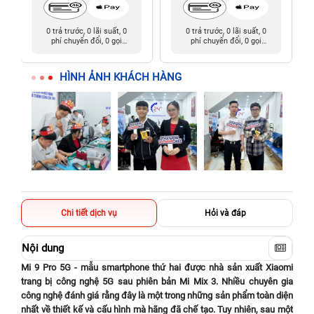
0 trả trước, 0 lãi suất, 0
0 trả trước, 0 lãi suất, 0
phí chuyển đổi, 0 gọi
phí chuyển đổi, 0 gọi
người thân
người thân
HÌNH ẢNH KHÁCH HÀNG
Chi tiết dịch vụ
Hỏi và đáp
Nội dung
Mi 9 Pro 5G - mẫu smartphone thứ hai được nhà sản xuất Xiaomi
trang bị công nghệ 5G sau phiên bản Mi Mix 3. Nhiều chuyên gia
công nghệ đánh giá rằng đây là một trong những sản phẩm toàn diện
nhất về thiết kế và cấu hình mà hãng đã chế tạo. Tuy nhiên, sau một