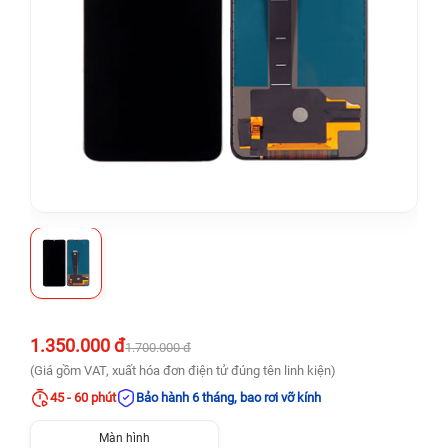
1.350.000 đ
1.700.000 đ
(Giá gồm VAT, xuất hóa đơn điện tử đúng tên linh kiện)
45 - 60 phút
Bảo hành 6 tháng, bao rơi vỡ kính
Màn hình