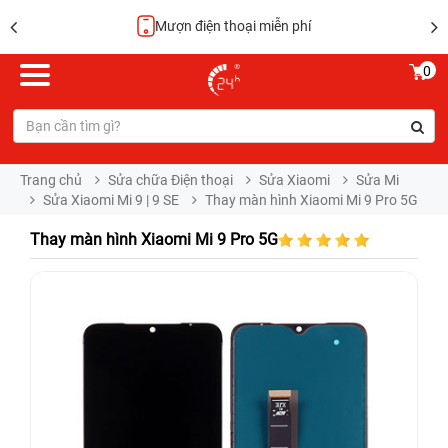
Hoàn tiền 100%
0
Trang chủ
Sửa chữa Điện thoại
Sửa Xiaomi
Sửa Mi
Sửa Xiaomi Mi 9 | 9 SE
Thay màn hình Xiaomi Mi 9 Pro 5G
Thay màn hình Xiaomi Mi 9 Pro 5G