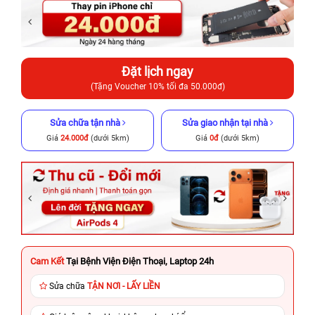
Đặt lịch ngay
(Tặng Voucher 10% tối đa 50.000đ)
Sửa chữa tận nhà
Sửa giao nhận tại nhà
Giá
24.000đ
(dưới 5km)
Giá
0đ
(dưới 5km)
Cam Kết
Tại Bệnh Viện Điện Thoại, Laptop 24h
Sửa chữa
TẬN NƠI - LẤY LIỀN