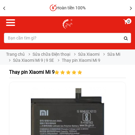
Hoàn tiền 100%
0
Trang chủ
Sửa chữa Điện thoại
Sửa Xiaomi
Sửa Mi
Sửa Xiaomi Mi 9 | 9 SE
Thay pin Xiaomi Mi 9
Thay pin Xiaomi Mi 9