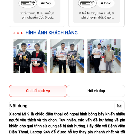
0 trả trước, 0 lãi suất, 0
0 trả trước, 0 lãi suất, 0
phí chuyển đổi, 0 gọi
phí chuyển đổi, 0 gọi
người thân
người thân
HÌNH ẢNH KHÁCH HÀNG
Chi tiết dịch vụ
Hỏi và đáp
Nội dung
Xiaomi Mi 9 là chiếc điện thoại có ngoại hình bóng bẩy khiến nhiều
người yêu thích và tin chọn. Tuy nhiên, các vấn đề hư hỏng về pin
khiến cho quá trình sử dụng sẽ bị ảnh hưởng. Hãy đến với Bệnh Viện
Điện Thoại, Laptop 24h để được hỗ trợ thay pin nhanh nhất và tốt