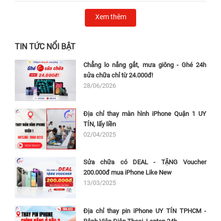
Xem thêm
TIN TỨC NỔI BẬT
Chẳng lo nắng gắt, mưa giông - Ghé 24h
sửa chữa chỉ từ 24.000đ!
28/06/2026
Địa chỉ thay màn hình iPhone Quận 1 UY
TÍN, lấy liền
02/04/2025
Sửa chữa có DEAL - TẶNG Voucher
200.000đ mua iPhone Like New
13/03/2025
Địa chỉ thay pin iPhone UY TÍN TPHCM -