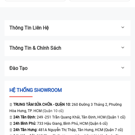
tháng
tháng
Thông Tin Liên Hệ
Thông Tin & Chính Sách
Đào Tạo
HỆ THỐNG SHOWROOM
TRUNG TÂM SỬA CHỮA - QUẬN 10:
260 Đường 3 Tháng 2, Phường
Hòa Hưng, TP. HCM
(Quận 10 cũ)
24h Tân Định:
249 -251 Trần Quang Khải, Tân Định, HCM (Quận 1 cũ)
24h Bình Phú:
733 Hậu Giang, Bình Phú, HCM (Quận 6 cũ)
24h Tân Hưng:
481A Nguyễn Thị Thập, Tân Hưng, HCM (Quận 7 cũ)