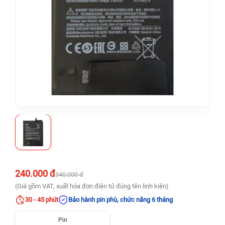
240.000 đ
340.000 đ
(Giá gồm VAT, xuất hóa đơn điện tử đúng tên linh kiện)
30 - 45 phút
Bảo hành pin phù, chức năng 6 tháng
Pin