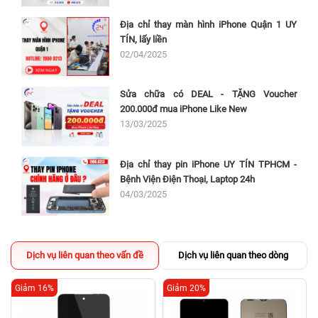
Địa chỉ thay màn hình iPhone Quận 1 UY
TÍN, lấy liền
02/04/2025
Sửa chữa có DEAL - TẶNG Voucher
200.000đ mua iPhone Like New
13/03/2025
Địa chỉ thay pin iPhone UY TÍN TPHCM -
Bệnh Viện Điện Thoại, Laptop 24h
04/03/2025
Dịch vụ liên quan theo vấn đề
Dịch vụ liên quan theo dòng
Giảm 16%
Giảm 20%