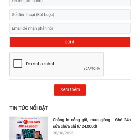
Xem thêm
TIN TỨC NỔI BẬT
Chẳng lo nắng gắt, mưa giông - Ghé 24h
sửa chữa chỉ từ 24.000đ!
28/06/2026