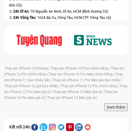
Đức Cũ)
24h Dĩ An:
70 Nguyễn An Ninh, Dĩ An, HCM (Bình Dương Cũ)
24h Vũng Tàu:
162A Ba Cu, Vũng Tàu, HCM (TP. Vũng Tàu cũ)
Thay pin iPhone 13 thường |
Thay pin iPhone 16 Plus chính hãng |
Thay pin
iPhone 16 Pro chính hãng |
Thay pin iPhone 16 Pro Max chính hãng |
Thay
pin iPhone 11 bao nhiêu tiền |
Thay pin iPhone 11 Pro Max giá bao nhiêu |
Thay pin iPhone 12 giá bao nhiêu |
Thay pin iPhone 12 Pro chính hãng |
Thay
pin iPhone 12 Pro Max giá rẻ |
Thay pin iPhone 12 Mini giá rẻ |
Thay pin
iPhone 14 Pro Max giá rẻ |
Thay pin iPhone 13 Mini giá rẻ |
Xem thêm
Kết nối 24h: