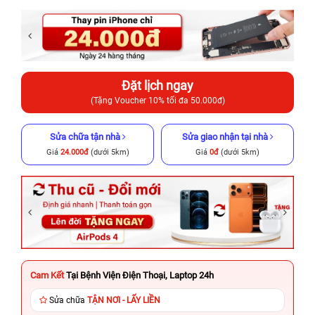
Đặt lịch ngay
(Tặng Voucher 10% tối đa 50.000đ)
Sửa chữa tận nhà
Sửa giao nhận tại nhà
Giá
24.000đ
(dưới 5km)
Giá
0đ
(dưới 5km)
Cam Kết
Tại Bệnh Viện Điện Thoại, Laptop 24h
Sửa chữa
TẬN NƠI - LẤY LIỀN