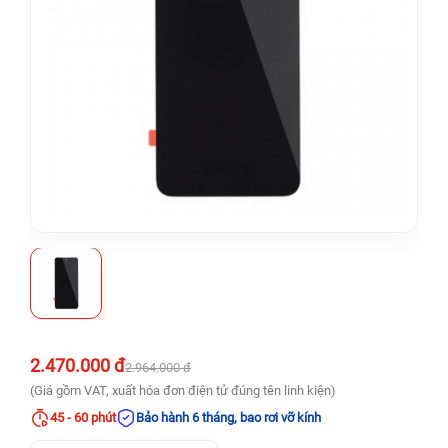
2.470.000 đ
2.964.000 đ
(Giá gồm VAT, xuất hóa đơn điện tử đúng tên linh kiện)
45 - 60 phút
Bảo hành 6 tháng, bao rơi vỡ kính