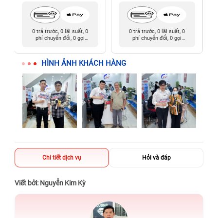
0 trả trước, 0 lãi suất, 0
0 trả trước, 0 lãi suất, 0
phí chuyển đổi, 0 gọi
phí chuyển đổi, 0 gọi
người thân
người thân
HÌNH ẢNH KHÁCH HÀNG
Chi tiết dịch vụ
Hỏi và đáp
Viết bởi: Nguyễn Kim Kỳ