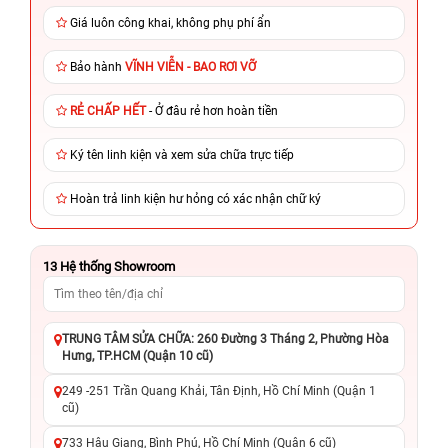
Giá luôn công khai, không phụ phí ẩn
Bảo hành
VĨNH VIỄN - BAO RƠI VỠ
RẺ CHẤP HẾT
- Ở đâu rẻ hơn hoàn tiền
Ký tên linh kiện và xem sửa chữa trực tiếp
Hoàn trả linh kiện hư hỏng có xác nhận chữ ký
13
Hệ thống Showroom
TRUNG TÂM SỬA CHỮA: 260 Đường 3 Tháng 2, Phường Hòa
Hưng, TP.HCM (Quận 10 cũ)
249 -251 Trần Quang Khải, Tân Định, Hồ Chí Minh (Quận 1
cũ)
733 Hậu Giang, Bình Phú, Hồ Chí Minh (Quận 6 cũ)