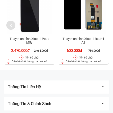
Thay màn hình Xiaomi Poco
Thay màn hình Xiaomi Redmi
M5s
A1
2.470.000đ
600.000đ
2.964.000đ
750.000đ
45 - 60 phút
45 - 60 phút
Bảo hành 6 tháng, bao rơi vỡ
Bảo hành 6 tháng, bao rơi vỡ
kính
kính
Thông Tin Liên Hệ
Thông Tin & Chính Sách