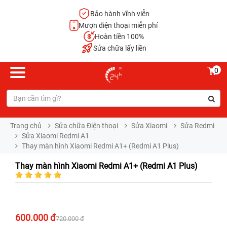
Bảo hành vĩnh viễn
Mượn điện thoại miễn phí
Hoàn tiền 100%
Sửa chữa lấy liền
0
Trang chủ
Sửa chữa Điện thoại
Sửa Xiaomi
Sửa Redmi
Sửa Xiaomi Redmi A1
Thay màn hình Xiaomi Redmi A1+ (Redmi A1 Plus)
Thay màn hình Xiaomi Redmi A1+ (Redmi A1 Plus)
600.000 đ
720.000 đ