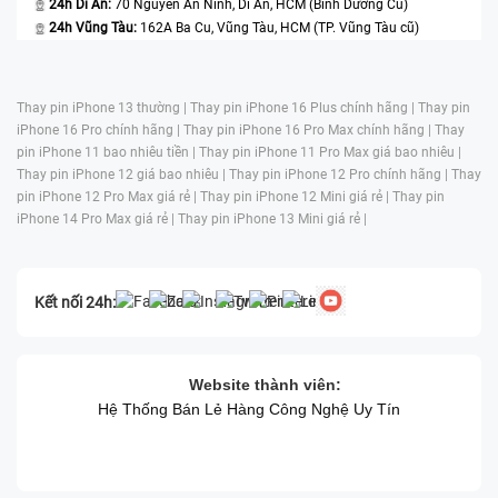
24h Dĩ An:
70 Nguyễn An Ninh, Dĩ An, HCM (Bình Dương Cũ)
24h Vũng Tàu:
162A Ba Cu, Vũng Tàu, HCM (TP. Vũng Tàu cũ)
Thay pin iPhone 13 thường |
Thay pin iPhone 16 Plus chính hãng |
Thay pin
iPhone 16 Pro chính hãng |
Thay pin iPhone 16 Pro Max chính hãng |
Thay
pin iPhone 11 bao nhiêu tiền |
Thay pin iPhone 11 Pro Max giá bao nhiêu |
Thay pin iPhone 12 giá bao nhiêu |
Thay pin iPhone 12 Pro chính hãng |
Thay
pin iPhone 12 Pro Max giá rẻ |
Thay pin iPhone 12 Mini giá rẻ |
Thay pin
iPhone 14 Pro Max giá rẻ |
Thay pin iPhone 13 Mini giá rẻ |
Kết nối 24h:
Website thành viên:
Hệ Thống Bán Lẻ Hàng Công Nghệ Uy Tín