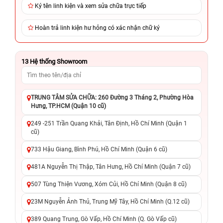
Ký tên linh kiện và xem sửa chữa trực tiếp
Hoàn trả linh kiện hư hỏng có xác nhận chữ ký
13
Hệ thống Showroom
TRUNG TÂM SỬA CHỮA: 260 Đường 3 Tháng 2, Phường Hòa
Hưng, TP.HCM (Quận 10 cũ)
249 -251 Trần Quang Khải, Tân Định, Hồ Chí Minh (Quận 1
cũ)
733 Hậu Giang, Bình Phú, Hồ Chí Minh (Quận 6 cũ)
481A Nguyễn Thị Thập, Tân Hưng, Hồ Chí Minh (Quận 7 cũ)
507 Tùng Thiện Vương, Xóm Củi, Hồ Chí Minh (Quận 8 cũ)
23M Nguyễn Ảnh Thủ, Trung Mỹ Tây, Hồ Chí Minh (Q.12 cũ)
389 Quang Trung, Gò Vấp, Hồ Chí Minh (Q. Gò Vấp cũ)