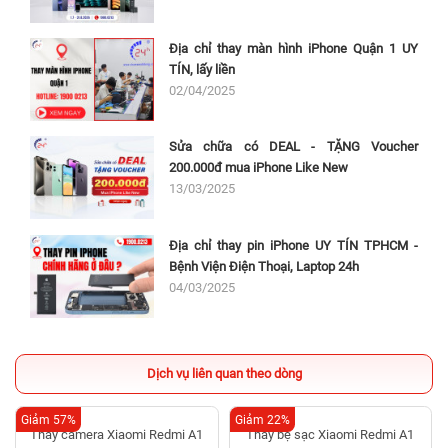
Địa chỉ thay màn hình iPhone Quận 1 UY
TÍN, lấy liền
02/04/2025
Sửa chữa có DEAL - TẶNG Voucher
200.000đ mua iPhone Like New
13/03/2025
Địa chỉ thay pin iPhone UY TÍN TPHCM -
Bệnh Viện Điện Thoại, Laptop 24h
04/03/2025
Dịch vụ liên quan theo dòng
Giảm 57%
Giảm 22%
Thay bẹ sạc Xiaomi Redmi A1