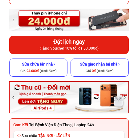
Đặt lịch ngay
(Tặng Voucher 10% tối đa 50.000đ)
Sửa chữa tận nhà
Sửa giao nhận tại nhà
Giá
24.000đ
(dưới 5km)
Giá
0đ
(dưới 5km)
Cam Kết
Tại Bệnh Viện Điện Thoại, Laptop 24h
Sửa chữa
TẬN NƠI - LẤY LIỀN