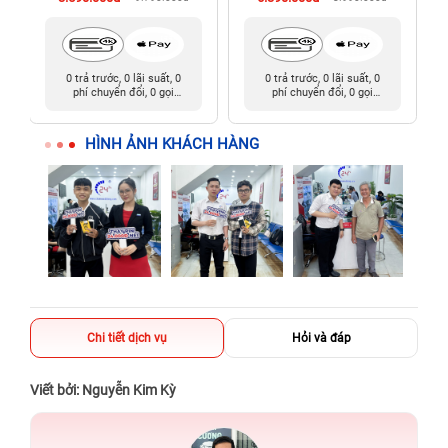
0 trả trước, 0 lãi suất, 0
0 trả trước, 0 lãi suất, 0
phí chuyển đổi, 0 gọi
phí chuyển đổi, 0 gọi
người thân
người thân
HÌNH ẢNH KHÁCH HÀNG
Chi tiết dịch vụ
Hỏi và đáp
Viết bởi: Nguyễn Kim Kỳ