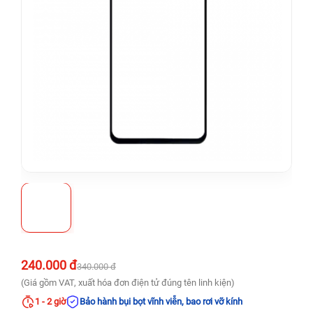
240.000 đ
340.000 đ
(Giá gồm VAT, xuất hóa đơn điện tử đúng tên linh kiện)
1 - 2 giờ
Bảo hành bụi bọt vĩnh viễn, bao rơi vỡ kính