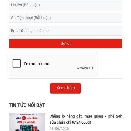
Xem thêm
TIN TỨC NỔI BẬT
Chẳng lo nắng gắt, mưa giông - Ghé 24h
sửa chữa chỉ từ 24.000đ!
28/06/2026