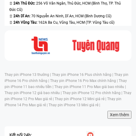
24h Thủ Đức:
256 Võ Văn Ngân, Thủ Đức, HCM (Bình Thọ, TP. Thủ
Đức Cũ)
24h Dĩ An:
70 Nguyễn An Ninh, Dĩ An, HCM (Bình Dương Cũ)
24h Vũng Tàu:
162A Ba Cu, Vũng Tàu, HCM (TP. Vũng Tàu cũ)
Thay pin iPhone 13 thường |
Thay pin iPhone 16 Plus chính hãng |
Thay pin
iPhone 16 Pro chính hãng |
Thay pin iPhone 16 Pro Max chính hãng |
Thay
pin iPhone 11 bao nhiêu tiền |
Thay pin iPhone 11 Pro Max giá bao nhiêu |
Thay pin iPhone 12 giá bao nhiêu |
Thay pin iPhone 12 Pro chính hãng |
Thay
pin iPhone 12 Pro Max giá rẻ |
Thay pin iPhone 12 Mini giá rẻ |
Thay pin
iPhone 14 Pro Max giá rẻ |
Thay pin iPhone 13 Mini giá rẻ |
Xem thêm
Kết nối 24h: