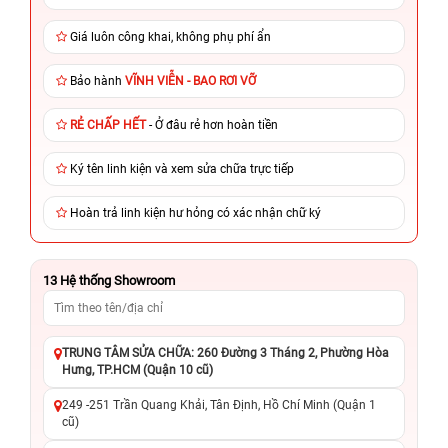
Giá luôn công khai, không phụ phí ẩn
Bảo hành
VĨNH VIỄN - BAO RƠI VỠ
RẺ CHẤP HẾT
- Ở đâu rẻ hơn hoàn tiền
Ký tên linh kiện và xem sửa chữa trực tiếp
Hoàn trả linh kiện hư hỏng có xác nhận chữ ký
13
Hệ thống Showroom
TRUNG TÂM SỬA CHỮA: 260 Đường 3 Tháng 2, Phường Hòa
Hưng, TP.HCM (Quận 10 cũ)
249 -251 Trần Quang Khải, Tân Định, Hồ Chí Minh (Quận 1
cũ)