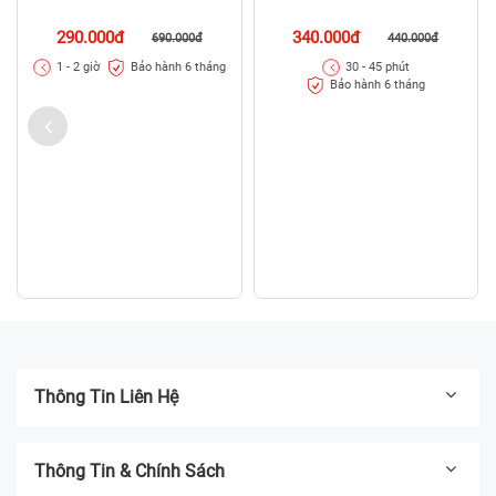
340.000đ
440.000đ
30 - 45 phút
Bảo hành 6 tháng
Thay camera Xiaomi Redmi A1
290.000đ
690.000đ
Bảo hành 6 tháng
1 - 2 giờ
Thông Tin Liên Hệ
Thông Tin & Chính Sách