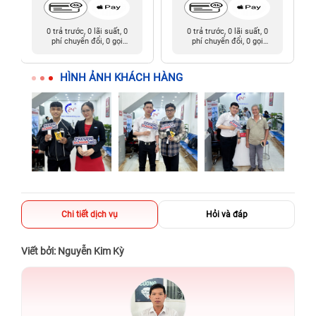
0 trả trước, 0 lãi suất, 0
0 trả trước, 0 lãi suất, 0
phí chuyển đổi, 0 gọi
phí chuyển đổi, 0 gọi
người thân
người thân
HÌNH ẢNH KHÁCH HÀNG
Chi tiết dịch vụ
Hỏi và đáp
Viết bởi: Nguyễn Kim Kỳ