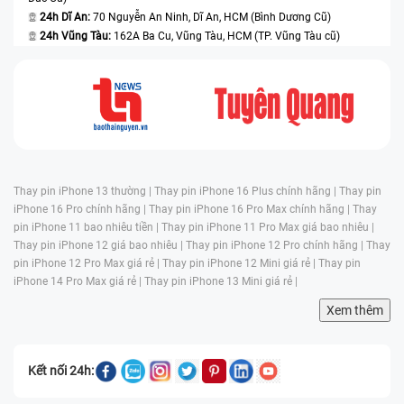
24h Dĩ An:
70 Nguyễn An Ninh, Dĩ An, HCM (Bình Dương Cũ)
24h Vũng Tàu:
162A Ba Cu, Vũng Tàu, HCM (TP. Vũng Tàu cũ)
Thay pin iPhone 13 thường |
Thay pin iPhone 16 Plus chính hãng |
Thay pin
iPhone 16 Pro chính hãng |
Thay pin iPhone 16 Pro Max chính hãng |
Thay
pin iPhone 11 bao nhiêu tiền |
Thay pin iPhone 11 Pro Max giá bao nhiêu |
Thay pin iPhone 12 giá bao nhiêu |
Thay pin iPhone 12 Pro chính hãng |
Thay
pin iPhone 12 Pro Max giá rẻ |
Thay pin iPhone 12 Mini giá rẻ |
Thay pin
iPhone 14 Pro Max giá rẻ |
Thay pin iPhone 13 Mini giá rẻ |
Xem thêm
Kết nối 24h: