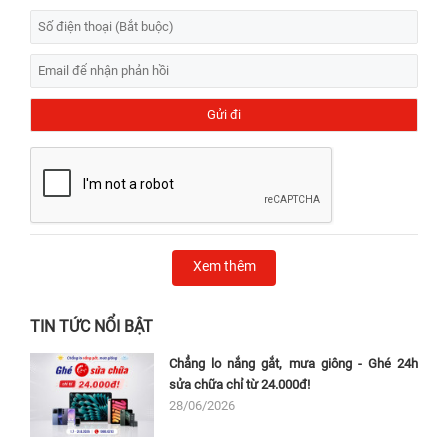
Xem thêm
TIN TỨC NỔI BẬT
Chẳng lo nắng gắt, mưa giông - Ghé 24h
sửa chữa chỉ từ 24.000đ!
28/06/2026