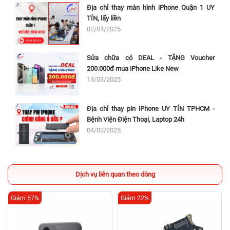
Địa chỉ thay màn hình iPhone Quận 1 UY
TÍN, lấy liền
02/04/2025
Sửa chữa có DEAL - TẶNG Voucher
200.000đ mua iPhone Like New
13/03/2025
Địa chỉ thay pin iPhone UY TÍN TPHCM -
Bệnh Viện Điện Thoại, Laptop 24h
04/03/2025
Dịch vụ liên quan theo dòng
Giảm 57%
Giảm 22%