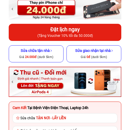
Đặt lịch ngay
(Tặng Voucher 10% tối đa 50.000đ)
Sửa chữa tận nhà
Sửa giao nhận tại nhà
Giá
24.000đ
(dưới 5km)
Giá
0đ
(dưới 5km)
Cam Kết
Tại Bệnh Viện Điện Thoại, Laptop 24h
Sửa chữa
TẬN NƠI - LẤY LIỀN