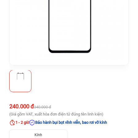
240.000 đ
340.000 đ
(Giá gồm VAT, xuất hóa đơn điện tử đúng tên linh kiện)
1 - 2 giờ
Bảo hành bụi bọt vĩnh viễn, bao rơi vỡ kính
Kính