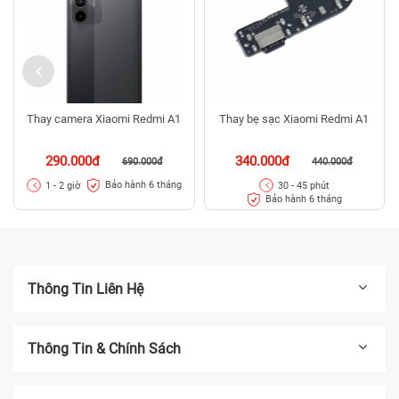
Thay camera Xiaomi Redmi A1
Thay bẹ sạc Xiaomi Redmi A1
290.000đ
340.000đ
690.000đ
440.000đ
Bảo hành 6 tháng
1 - 2 giờ
30 - 45 phút
Bảo hành 6 tháng
Thông Tin Liên Hệ
Thông Tin & Chính Sách