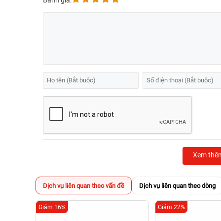
Đánh giá:
Xem thê
Dịch vụ liên quan theo vấn đề
Dịch vụ liên quan theo dòng
Giảm 16%
Giảm 22%