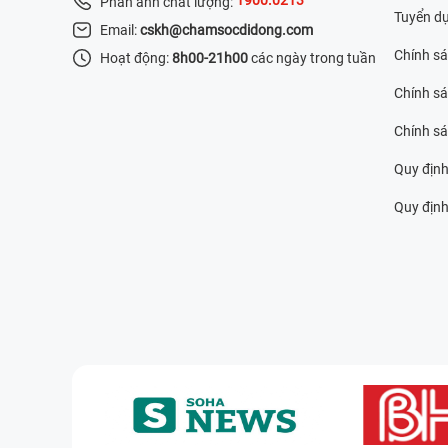
Phản ánh chất lượng:
Tuyển d
Email:
cskh@chamsocdidong.com
Chính s
Hoạt động:
8h00-21h00
các ngày trong tuần
Chính sá
Chính s
Quy định
Quy định 