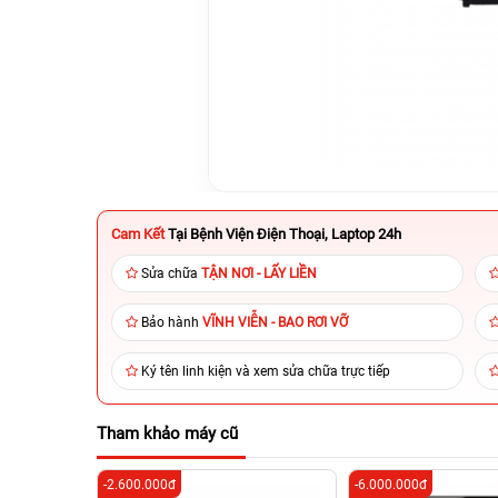
Cam Kết
Tại Bệnh Viện Điện Thoại, Laptop 24h
Sửa chữa
TẬN NƠI - LẤY LIỀN
Bảo hành
VĨNH VIỄN - BAO RƠI VỠ
Ký tên linh kiện và xem sửa chữa trực tiếp
Tham khảo máy cũ
-2.600.000đ
-6.000.000đ