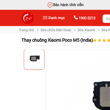
Bảo hành vĩnh viễn
Danh mục
1900 0213
Trang chủ
Sửa chữa Điện thoại
Sửa Xiaomi
Sửa 
Thay chuông Xiaomi Poco M5 (India)