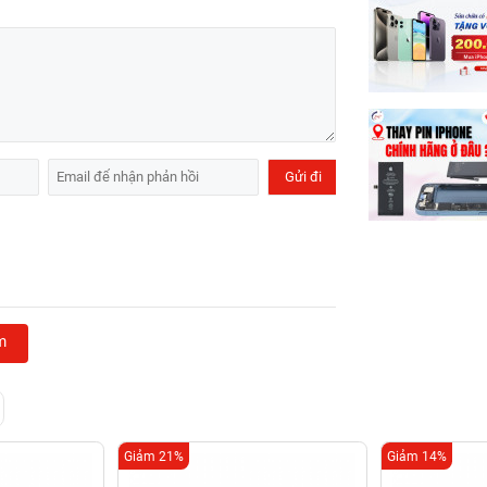
m
Giảm 21%
Giảm 14%