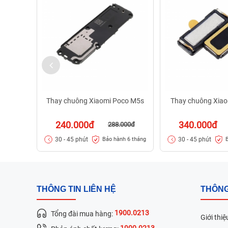
Thay chuông Xiaomi Poco M5s
Thay chuông Xiao
240.000đ
340.000đ
288.000đ
30 - 45 phút
30 - 45 phút
Bảo hành 6 tháng
THÔNG TIN LIÊN HỆ
THÔNG
1900.0213
Tổng đài mua hàng:
Giới thiệ
1900.0213