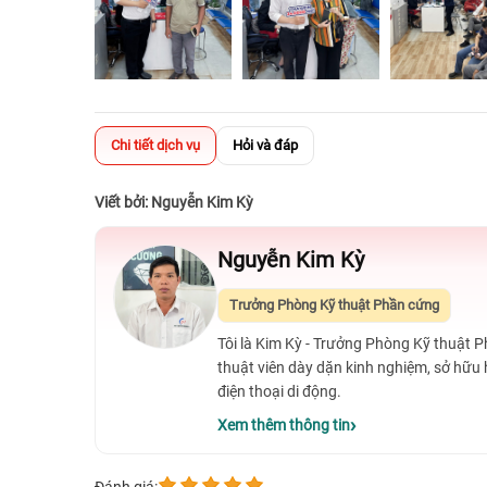
Chi tiết dịch vụ
Hỏi và đáp
Viết bởi: Nguyễn Kim Kỳ
Nguyễn Kim Kỳ
Trưởng Phòng Kỹ thuật Phần cứng
Tôi là Kim Kỳ - Trưởng Phòng Kỹ thuật 
thuật viên dày dặn kinh nghiệm, sở hữu
điện thoại di động.
Xem thêm thông tin