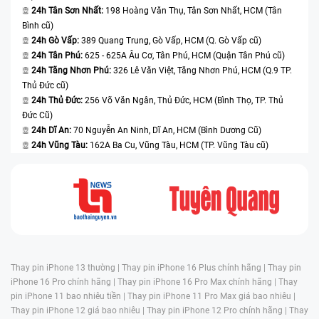
24h Tân Sơn Nhất:
198 Hoàng Văn Thụ, Tân Sơn Nhất, HCM (Tân
Bình cũ)
24h Gò Vấp:
389 Quang Trung, Gò Vấp, HCM (Q. Gò Vấp cũ)
24h Tân Phú:
625 - 625A Âu Cơ, Tân Phú, HCM (Quận Tân Phú cũ)
24h Tăng Nhơn Phú:
326 Lê Văn Việt, Tăng Nhơn Phú, HCM (Q.9 TP.
Thủ Đức cũ)
24h Thủ Đức:
256 Võ Văn Ngân, Thủ Đức, HCM (Bình Thọ, TP. Thủ
Đức Cũ)
24h Dĩ An:
70 Nguyễn An Ninh, Dĩ An, HCM (Bình Dương Cũ)
24h Vũng Tàu:
162A Ba Cu, Vũng Tàu, HCM (TP. Vũng Tàu cũ)
Thay pin iPhone 13 thường |
Thay pin iPhone 16 Plus chính hãng |
Thay pin
iPhone 16 Pro chính hãng |
Thay pin iPhone 16 Pro Max chính hãng |
Thay
pin iPhone 11 bao nhiêu tiền |
Thay pin iPhone 11 Pro Max giá bao nhiêu |
Thay pin iPhone 12 giá bao nhiêu |
Thay pin iPhone 12 Pro chính hãng |
Thay