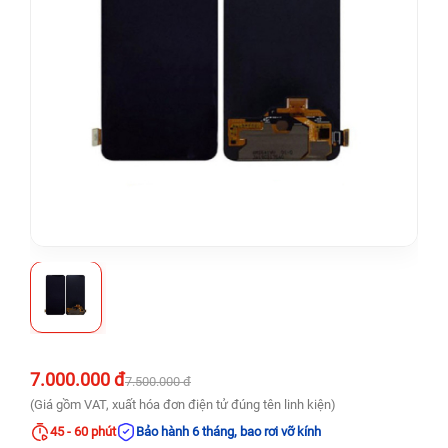
7.000.000 đ
7.500.000 đ
(Giá gồm VAT, xuất hóa đơn điện tử đúng tên linh kiện)
45 - 60 phút
Bảo hành 6 tháng, bao rơi vỡ kính