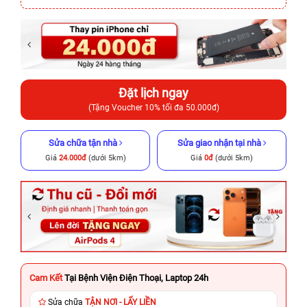
Đặt lịch ngay
(Tặng Voucher 10% tối đa 50.000đ)
Sửa chữa tận nhà
Sửa giao nhận tại nhà
Giá
24.000đ
(dưới 5km)
Giá
0đ
(dưới 5km)
Cam Kết
Tại Bệnh Viện Điện Thoại, Laptop 24h
Sửa chữa
TẬN NƠI - LẤY LIỀN