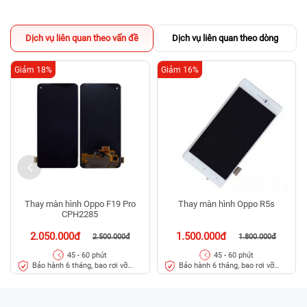
Dịch vụ liên quan theo vấn đề
Dịch vụ liên quan theo dòng
Giảm 18%
Giảm 16%
Thay màn hình Oppo F19 Pro
Thay màn hình Oppo R5s
CPH2285
2.050.000đ
1.500.000đ
2.500.000đ
1.800.000đ
45 - 60 phút
45 - 60 phút
Bảo hành 6 tháng, bao rơi vỡ
Bảo hành 6 tháng, bao rơi vỡ
kính
kính