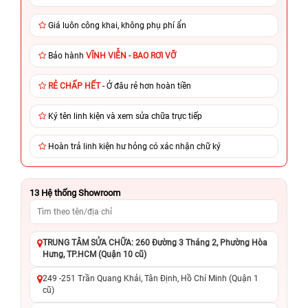
Giá luôn công khai, không phụ phí ẩn
Bảo hành
VĨNH VIỄN - BAO RƠI VỠ
RẺ CHẤP HẾT
- Ở đâu rẻ hơn hoàn tiền
Ký tên linh kiện và xem sửa chữa trực tiếp
Hoàn trả linh kiện hư hỏng có xác nhận chữ ký
13
Hệ thống Showroom
TRUNG TÂM SỬA CHỮA: 260 Đường 3 Tháng 2, Phường Hòa
Hưng, TP.HCM (Quận 10 cũ)
249 -251 Trần Quang Khải, Tân Định, Hồ Chí Minh (Quận 1
cũ)