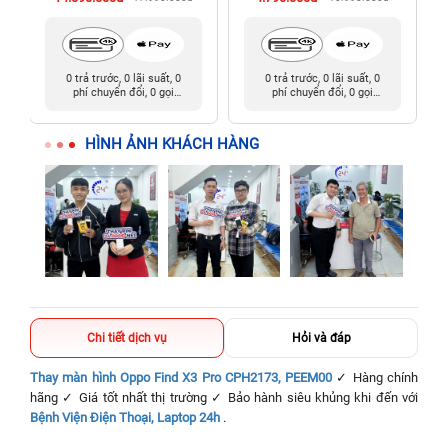
0 trả trước, 0 lãi suất, 0
0 trả trước, 0 lãi suất, 0
phí chuyển đổi, 0 gọi
phí chuyển đổi, 0 gọi
người thân
người thân
HÌNH ẢNH KHÁCH HÀNG
Chi tiết dịch vụ
Hỏi và đáp
Thay màn hình Oppo Find X3 Pro CPH2173, PEEM00
✓ Hàng chính
hãng ✓ Giá tốt nhất thị trường ✓ Bảo hành siêu khủng khi đến với
Bệnh Viện Điện Thoại, Laptop 24h
.