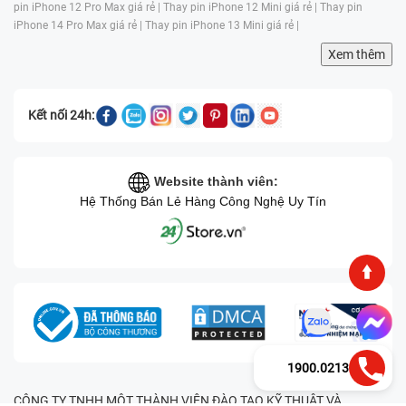
pin iPhone 12 Pro Max giá rẻ |
Thay pin iPhone 12 Mini giá rẻ |
Thay pin
iPhone 14 Pro Max giá rẻ |
Thay pin iPhone 13 Mini giá rẻ |
Xem thêm
Kết nối 24h:
Website thành viên:
Hệ Thống Bán Lẻ Hàng Công Nghệ Uy Tín
1900.0213
CÔNG TY TNHH MỘT THÀNH VIÊN ĐÀO TẠO KỸ THUẬT VÀ