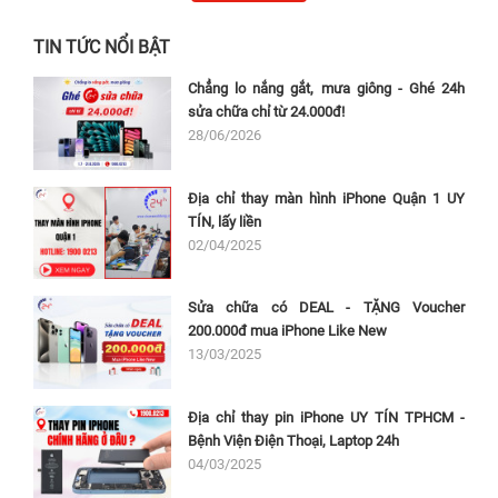
TIN TỨC NỔI BẬT
Chẳng lo nắng gắt, mưa giông - Ghé 24h
sửa chữa chỉ từ 24.000đ!
28/06/2026
Địa chỉ thay màn hình iPhone Quận 1 UY
TÍN, lấy liền
02/04/2025
Sửa chữa có DEAL - TẶNG Voucher
200.000đ mua iPhone Like New
13/03/2025
Địa chỉ thay pin iPhone UY TÍN TPHCM -
Bệnh Viện Điện Thoại, Laptop 24h
04/03/2025