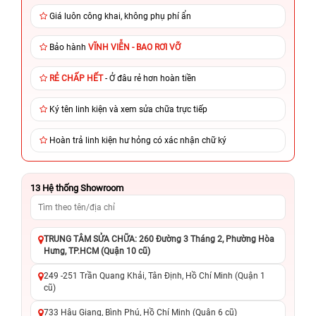
Giá luôn công khai, không phụ phí ẩn
Bảo hành
VĨNH VIỄN - BAO RƠI VỠ
RẺ CHẤP HẾT
- Ở đâu rẻ hơn hoàn tiền
Ký tên linh kiện và xem sửa chữa trực tiếp
Hoàn trả linh kiện hư hỏng có xác nhận chữ ký
13
Hệ thống Showroom
TRUNG TÂM SỬA CHỮA: 260 Đường 3 Tháng 2, Phường Hòa
Hưng, TP.HCM (Quận 10 cũ)
249 -251 Trần Quang Khải, Tân Định, Hồ Chí Minh (Quận 1
cũ)
733 Hậu Giang, Bình Phú, Hồ Chí Minh (Quận 6 cũ)