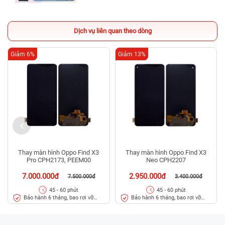
Dịch vụ liên quan theo dòng
Giảm 6%
Giảm 13%
Thay màn hình Oppo Find X3
Thay màn hình Oppo Find X3
Pro CPH2173, PEEM00
Neo CPH2207
7.000.000đ
2.950.000đ
7.500.000đ
3.400.000đ
45 - 60 phút
45 - 60 phút
Bảo hành 6 tháng, bao rơi vỡ
Bảo hành 6 tháng, bao rơi vỡ
kính
kính