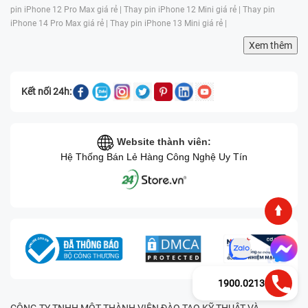
pin iPhone 12 Pro Max giá rẻ |
Thay pin iPhone 12 Mini giá rẻ |
Thay pin
iPhone 14 Pro Max giá rẻ |
Thay pin iPhone 13 Mini giá rẻ |
Xem thêm
Kết nối 24h:
Website thành viên:
Hệ Thống Bán Lẻ Hàng Công Nghệ Uy Tín
1900.0213
CÔNG TY TNHH MỘT THÀNH VIÊN ĐÀO TẠO KỸ THUẬT VÀ