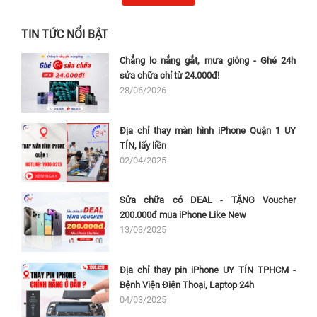
TIN TỨC NỔI BẬT
Chẳng lo nắng gắt, mưa giông - Ghé 24h
sửa chữa chỉ từ 24.000đ!
28/06/2026
Địa chỉ thay màn hình iPhone Quận 1 UY
TÍN, lấy liền
02/04/2025
Sửa chữa có DEAL - TẶNG Voucher
200.000đ mua iPhone Like New
13/03/2025
Địa chỉ thay pin iPhone UY TÍN TPHCM -
Bệnh Viện Điện Thoại, Laptop 24h
04/03/2025