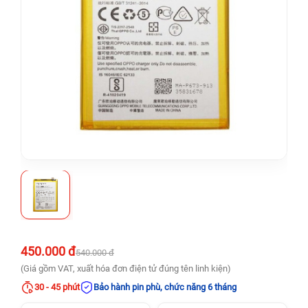
450.000 đ
540.000 đ
(Giá gồm VAT, xuất hóa đơn điện tử đúng tên linh kiện)
30 - 45 phút
Bảo hành pin phù, chức năng 6 tháng