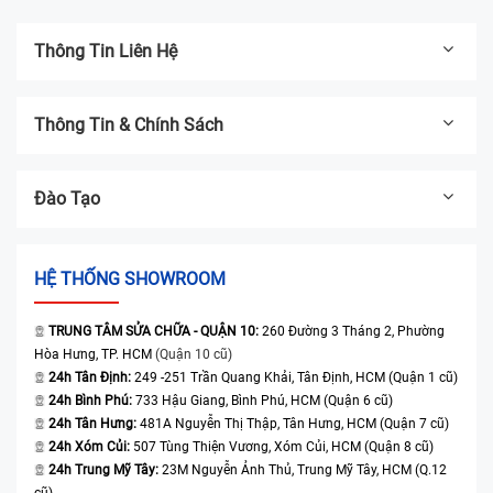
Thông Tin Liên Hệ
Thông Tin & Chính Sách
Đào Tạo
HỆ THỐNG SHOWROOM
TRUNG TÂM SỬA CHỮA - QUẬN 10:
260 Đường 3 Tháng 2, Phường
Hòa Hưng, TP. HCM
(Quận 10 cũ)
24h Tân Định:
249 -251 Trần Quang Khải, Tân Định, HCM (Quận 1 cũ)
24h Bình Phú:
733 Hậu Giang, Bình Phú, HCM (Quận 6 cũ)
24h Tân Hưng:
481A Nguyễn Thị Thập, Tân Hưng, HCM (Quận 7 cũ)
24h Xóm Củi:
507 Tùng Thiện Vương, Xóm Củi, HCM (Quận 8 cũ)
24h Trung Mỹ Tây:
23M Nguyễn Ảnh Thủ, Trung Mỹ Tây, HCM (Q.12
cũ)