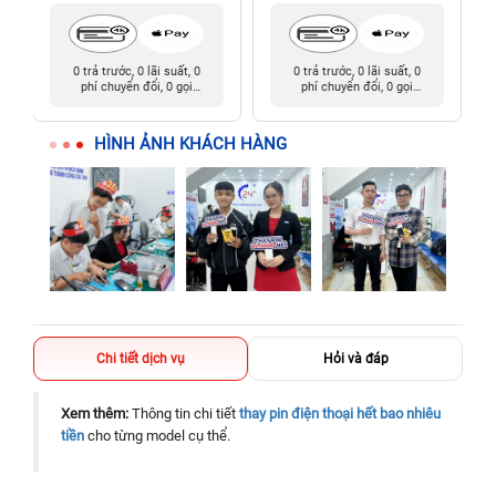
0 trả trước, 0 lãi suất, 0
0 trả trước, 0 lãi suất, 0
phí chuyển đổi, 0 gọi
phí chuyển đổi, 0 gọi
người thân
người thân
HÌNH ẢNH KHÁCH HÀNG
Chi tiết dịch vụ
Hỏi và đáp
Xem thêm:
Thông tin chi tiết
thay pin điện thoại hết bao nhiêu
tiền
cho từng model cụ thể.