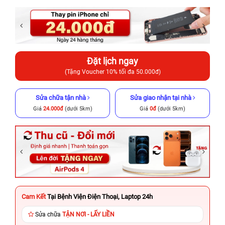
Đặt lịch ngay
(Tặng Voucher 10% tối đa 50.000đ)
Sửa chữa tận nhà
Sửa giao nhận tại nhà
Giá
24.000đ
(dưới 5km)
Giá
0đ
(dưới 5km)
Cam Kết
Tại Bệnh Viện Điện Thoại, Laptop 24h
Sửa chữa
TẬN NƠI - LẤY LIỀN