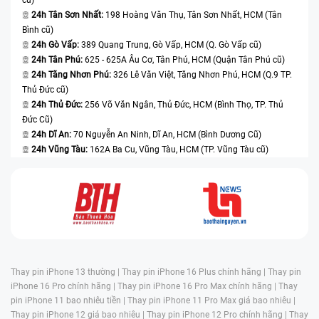
24h Tân Sơn Nhất:
198 Hoàng Văn Thụ, Tân Sơn Nhất, HCM (Tân
Bình cũ)
24h Gò Vấp:
389 Quang Trung, Gò Vấp, HCM (Q. Gò Vấp cũ)
24h Tân Phú:
625 - 625A Âu Cơ, Tân Phú, HCM (Quận Tân Phú cũ)
24h Tăng Nhơn Phú:
326 Lê Văn Việt, Tăng Nhơn Phú, HCM (Q.9 TP.
Thủ Đức cũ)
24h Thủ Đức:
256 Võ Văn Ngân, Thủ Đức, HCM (Bình Thọ, TP. Thủ
Đức Cũ)
24h Dĩ An:
70 Nguyễn An Ninh, Dĩ An, HCM (Bình Dương Cũ)
24h Vũng Tàu:
162A Ba Cu, Vũng Tàu, HCM (TP. Vũng Tàu cũ)
Thay pin iPhone 13 thường |
Thay pin iPhone 16 Plus chính hãng |
Thay pin
iPhone 16 Pro chính hãng |
Thay pin iPhone 16 Pro Max chính hãng |
Thay
pin iPhone 11 bao nhiêu tiền |
Thay pin iPhone 11 Pro Max giá bao nhiêu |
Thay pin iPhone 12 giá bao nhiêu |
Thay pin iPhone 12 Pro chính hãng |
Thay