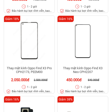
1 - 2 giờ
1 - 2 giờ
Bảo hành bụi bọt vĩnh viễn, bao
Bảo hành bụi bọt vĩnh viễn, bao
rơi vỡ kính
rơi vỡ kính
Giảm 18%
Giảm 16%
Thay mặt kính Oppo Find X3 Pro
Thay mặt kính Oppo Find X3
CPH2173, PEEM00
Neo CPH2207
2.050.000đ
450.000đ
2.500.000đ
540.000đ
1 - 2 giờ
1 - 2 giờ
Bảo hành bụi bọt vĩnh viễn, bao
Bảo hành bụi bọt vĩnh viễn, bao
rơi vỡ kính
rơi vỡ kính
Giảm 16%
Giảm 38%