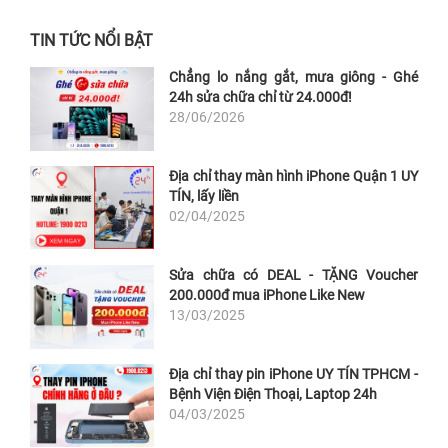
TIN TỨC NỔI BẬT
Chẳng lo nắng gắt, mưa giông - Ghé
24h sửa chữa chỉ từ 24.000đ!
28/06/2026
Địa chỉ thay màn hình iPhone Quận 1 UY
TÍN, lấy liền
02/04/2025
Sửa chữa có DEAL - TẶNG Voucher
200.000đ mua iPhone Like New
13/03/2025
Địa chỉ thay pin iPhone UY TÍN TPHCM -
Bệnh Viện Điện Thoại, Laptop 24h
04/03/2025