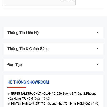
Thông Tin Liên Hệ
Thông Tin & Chính Sách
Đào Tạo
HỆ THỐNG SHOWROOM
TRUNG TÂM SỬA CHỮA - QUẬN 10:
260 Đường 3 Tháng 2, Phường
Hòa Hưng, TP. HCM
(Quận 10 cũ)
24h Tân Định:
249 -251 Trần Quang Khải, Tân Định, HCM (Quận 1 cũ)