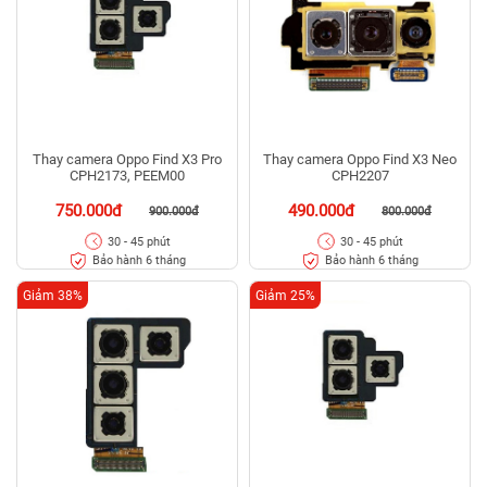
Thay camera Oppo Find X3 Pro
Thay camera Oppo Find X3 Neo
CPH2173, PEEM00
CPH2207
750.000đ
490.000đ
900.000đ
800.000đ
30 - 45 phút
30 - 45 phút
Bảo hành 6 tháng
Bảo hành 6 tháng
Giảm 38%
Giảm 25%