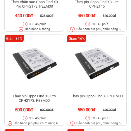
Thay chân sạc Oppo Find X3
Thay pin Oppo Find X3 Lite
Pro CPH2173, PEEM00
CPH2145
440.000đ
450.000đ
528.000đ
540.000đ
30 - 45 phút
30 - 45 phút
Bảo hành 6 tháng
Bảo hành pin phù, chức năng 6
tháng
Giảm 37%
Giảm 16%
Thay pin Oppo Find X3 Pro
Thay pin Oppo Find X3 PEDM00
CPH2173, PEEM00
500.000đ
550.000đ
800.000đ
660.000đ
30 - 45 phút
30 - 45 phút
Bảo hành pin phù, chức năng 6
Bảo hành pin phù, chức năng 6
tháng
tháng