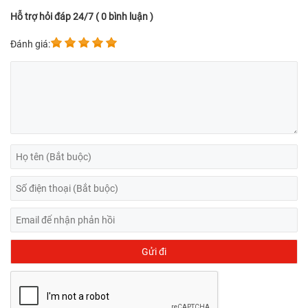
Hỗ trợ hỏi đáp 24/7 ( 0 bình luận )
Đánh giá: