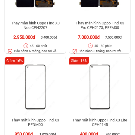
Thay màn hình Oppo Find X3
Thay màn hình Oppo Find X3
Neo CPH2207
Pro CPH2173, PEEM00
2.950.000đ
7.000.000đ
3.400.000đ
7.500.000đ
45 - 60 phút
45 - 60 phút
Bảo hành 6 tháng, bao rơi vỡ
Bảo hành 6 tháng, bao rơi vỡ
kính
kính
Giảm 16%
Giảm 16%
Thay mặt kính Oppo Find X3
Thay mặt kính Oppo Find X3 Lite
PEDM00
CPH2145
850.000đ
400.000đ
1.020.000đ
480.000đ