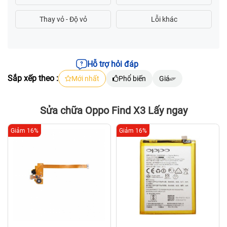
Hỗ trợ hỏi đáp
Sắp xếp theo :
Mới nhất
Phổ biến
Giá
Sửa chữa Oppo Find X3 Lấy ngay
Giảm 16%
Giảm 16%