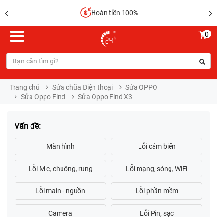
Hoàn tiền 100%
0
Trang chủ
Sửa chữa Điện thoại
Sửa OPPO
Sửa Oppo Find
Sửa Oppo Find X3
Vấn đề: