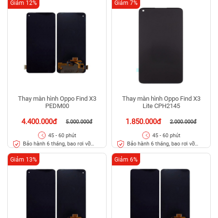
Giảm 12%
Giảm 7%
Thay màn hình Oppo Find X3
Thay màn hình Oppo Find X3
PEDM00
Lite CPH2145
4.400.000đ
1.850.000đ
5.000.000đ
2.000.000đ
45 - 60 phút
45 - 60 phút
Bảo hành 6 tháng, bao rơi vỡ
Bảo hành 6 tháng, bao rơi vỡ
kính
kính
Giảm 13%
Giảm 6%