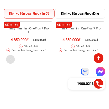
Dịch vụ liên quan theo vấn đề
Dịch vụ liên quan theo dòng
Giảm 16%
Giảm 16%
Thay màn hình OnePlus 7 Pro
Thay màn hình OnePlus 7 Pro
5G
4.850.000đ
4.850.000đ
5.820.000đ
5.820.000đ
30 - 45 phút
30 - 45 phút
Bảo hành 6 tháng, bao rơi vỡ
Bảo hành 6 tháng, bao rơi vỡ
kính
kính
1900.0213