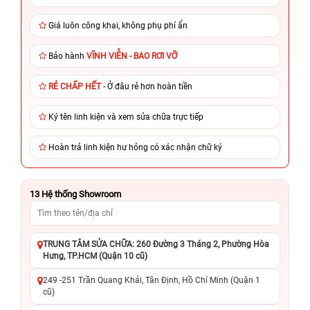
Giá luôn công khai, không phụ phí ẩn
Bảo hành
VĨNH VIỄN - BAO RƠI VỠ
RẺ CHẤP HẾT
- Ở đâu rẻ hơn hoàn tiền
Ký tên linh kiện và xem sửa chữa trực tiếp
Hoàn trả linh kiện hư hỏng có xác nhận chữ ký
13
Hệ thống Showroom
TRUNG TÂM SỬA CHỮA: 260 Đường 3 Tháng 2, Phường Hòa
Hưng, TP.HCM (Quận 10 cũ)
249 -251 Trần Quang Khải, Tân Định, Hồ Chí Minh (Quận 1
cũ)