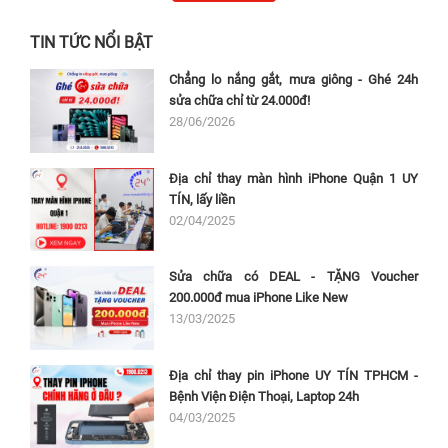
TIN TỨC NỔI BẬT
Chẳng lo nắng gắt, mưa giông - Ghé 24h
sửa chữa chỉ từ 24.000đ!
28/06/2026
Địa chỉ thay màn hình iPhone Quận 1 UY
TÍN, lấy liền
02/04/2025
Sửa chữa có DEAL - TẶNG Voucher
200.000đ mua iPhone Like New
13/03/2025
Địa chỉ thay pin iPhone UY TÍN TPHCM -
Bệnh Viện Điện Thoại, Laptop 24h
04/03/2025