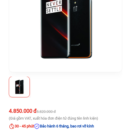
4.850.000 đ
5.820.000 đ
(Giá gồm VAT, xuất hóa đơn điện tử đúng tên linh kiện)
30 - 45 phút
Bảo hành 6 tháng, bao rơi vỡ kính