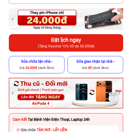
Đặt lịch ngay
(Tặng Voucher 10% tối đa 50.000đ)
Sửa chữa tận nhà
Sửa giao nhận tại nhà
Giá
24.000đ
(dưới 5km)
Giá
0đ
(dưới 5km)
Cam Kết
Tại Bệnh Viện Điện Thoại, Laptop 24h
Sửa chữa
TẬN NƠI - LẤY LIỀN