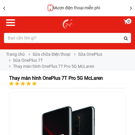
Mượn điện thoại miễn phí
0
Trang chủ
Sửa chữa Điện thoại
Sửa OnePlus
Sửa OnePlus 7T
Thay màn hình OnePlus 7T Pro 5G McLaren
Thay màn hình OnePlus 7T Pro 5G McLaren