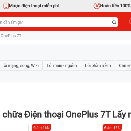
Mượn điện thoại miễn phí
Hoàn tiền 100%
 OnePlus 7T
 chữa Điện thoại OnePlus 7T Lấy 
Giảm 16%
Giảm 16%