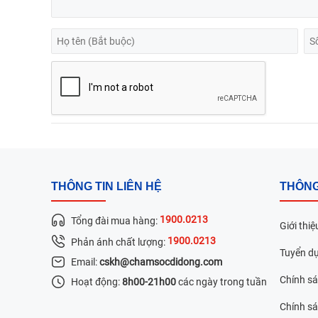
THÔNG TIN LIÊN HỆ
THÔNG
1900.0213
Tổng đài mua hàng:
Giới thiệ
1900.0213
Phản ánh chất lượng:
Tuyển d
Email:
cskh@chamsocdidong.com
Chính s
Hoạt động:
8h00-21h00
các ngày trong tuần
Chính sá