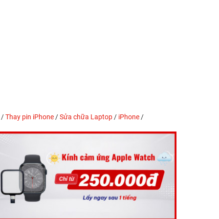
/
Thay pin iPhone
/
Sửa chữa Laptop
/
iPhone
/