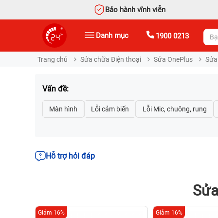
Bảo hành vĩnh viễn
Danh mục
1900 0213
Trang chủ
Sửa chữa Điện thoại
Sửa OnePlus
Sửa
Vấn đề:
Hỗ trợ hỏi đáp
Sửa
Giảm 16%
Giảm 16%