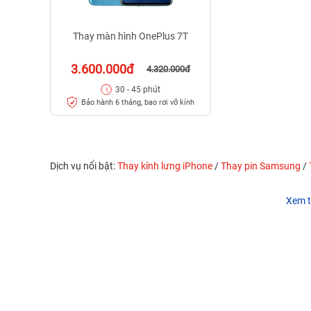
Thay màn hình OnePlus 7T
3.600.000đ
4.320.000đ
30 - 45 phút
Bảo hành 6 tháng, bao rơi vỡ kính
Dịch vụ nổi bật:
Thay kính lưng iPhone
/
Thay pin Samsung
/
Xem t