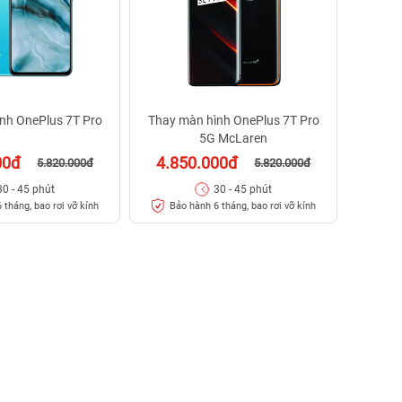
nh OnePlus 7T Pro
Thay màn hình OnePlus 7T Pro
5G McLaren
00đ
4.850.000đ
5.820.000đ
5.820.000đ
30 - 45 phút
30 - 45 phút
 tháng, bao rơi vỡ kính
Bảo hành 6 tháng, bao rơi vỡ kính