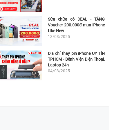
Sửa chữa có DEAL - TẶNG
Voucher 200.000đ mua iPhone
Like New
13/03/2025
Địa chỉ thay pin iPhone UY TÍN
TPHCM - Bệnh Viện Điện Thoại,
Laptop 24h
04/03/2025