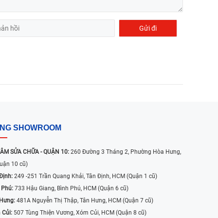
ỐNG SHOWROOM
ÂM SỬA CHỮA - QUẬN 10:
260 Đường 3 Tháng 2, Phường Hòa Hưng,
uận 10 cũ)
Định:
249 -251 Trần Quang Khải, Tân Định, HCM (Quận 1 cũ)
 Phú:
733 Hậu Giang, Bình Phú, HCM (Quận 6 cũ)
 Hưng:
481A Nguyễn Thị Thập, Tân Hưng, HCM (Quận 7 cũ)
 Củi:
507 Tùng Thiện Vương, Xóm Củi, HCM (Quận 8 cũ)