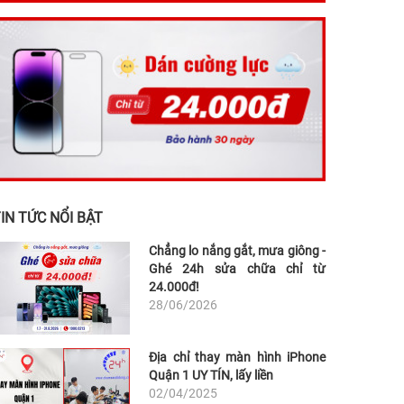
IN TỨC NỔI BẬT
Chẳng lo nắng gắt, mưa giông -
Ghé 24h sửa chữa chỉ từ
24.000đ!
28/06/2026
Địa chỉ thay màn hình iPhone
Quận 1 UY TÍN, lấy liền
02/04/2025