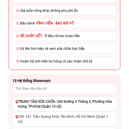
Giá luôn công khai, không phụ phí ẩn
Bảo hành
VĨNH VIỄN - BAO RƠI VỠ
RẺ CHẤP HẾT
- Ở đâu rẻ hơn hoàn tiền
Ký tên linh kiện và xem sửa chữa trực tiếp
Hoàn trả linh kiện hư hỏng có xác nhận chữ ký
13
Hệ thống Showroom
TRUNG TÂM SỬA CHỮA: 260 Đường 3 Tháng 2, Phường Hòa
Hưng, TP.HCM (Quận 10 cũ)
249 -251 Trần Quang Khải, Tân Định, Hồ Chí Minh (Quận 1
cũ)