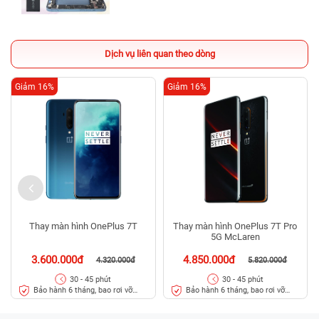
Dịch vụ liên quan theo dòng
Giảm 16%
Giảm 16%
Thay màn hình OnePlus 7T
Thay màn hình OnePlus 7T Pro
5G McLaren
3.600.000đ
4.850.000đ
4.320.000đ
5.820.000đ
30 - 45 phút
30 - 45 phút
Bảo hành 6 tháng, bao rơi vỡ
Bảo hành 6 tháng, bao rơi vỡ
kính
kính