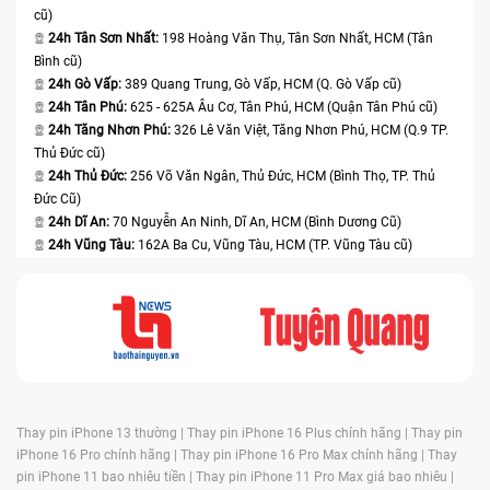
cũ)
24h Tân Sơn Nhất:
198 Hoàng Văn Thụ, Tân Sơn Nhất, HCM (Tân
Bình cũ)
24h Gò Vấp:
389 Quang Trung, Gò Vấp, HCM (Q. Gò Vấp cũ)
24h Tân Phú:
625 - 625A Âu Cơ, Tân Phú, HCM (Quận Tân Phú cũ)
24h Tăng Nhơn Phú:
326 Lê Văn Việt, Tăng Nhơn Phú, HCM (Q.9 TP.
Thủ Đức cũ)
24h Thủ Đức:
256 Võ Văn Ngân, Thủ Đức, HCM (Bình Thọ, TP. Thủ
Đức Cũ)
24h Dĩ An:
70 Nguyễn An Ninh, Dĩ An, HCM (Bình Dương Cũ)
24h Vũng Tàu:
162A Ba Cu, Vũng Tàu, HCM (TP. Vũng Tàu cũ)
Thay pin iPhone 13 thường |
Thay pin iPhone 16 Plus chính hãng |
Thay pin
iPhone 16 Pro chính hãng |
Thay pin iPhone 16 Pro Max chính hãng |
Thay
pin iPhone 11 bao nhiêu tiền |
Thay pin iPhone 11 Pro Max giá bao nhiêu |