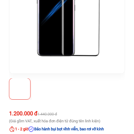
1.200.000 đ
1.440.000 đ
(Giá gồm VAT, xuất hóa đơn điện tử đúng tên linh kiện)
1 - 2 giờ
Bảo hành bụi bọt vĩnh viễn, bao rơi vỡ kính