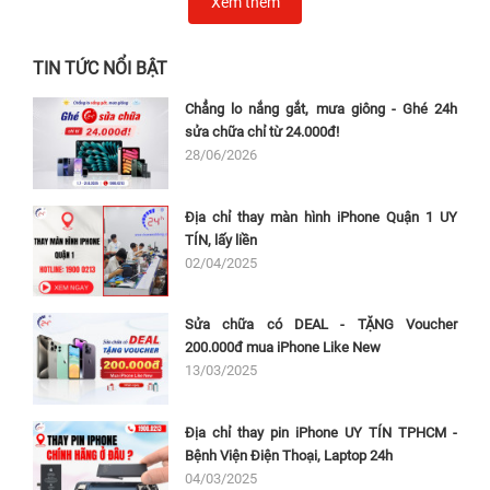
Xem thêm
TIN TỨC NỔI BẬT
Chẳng lo nắng gắt, mưa giông - Ghé 24h
sửa chữa chỉ từ 24.000đ!
28/06/2026
Địa chỉ thay màn hình iPhone Quận 1 UY
TÍN, lấy liền
02/04/2025
Sửa chữa có DEAL - TẶNG Voucher
200.000đ mua iPhone Like New
13/03/2025
Địa chỉ thay pin iPhone UY TÍN TPHCM -
Bệnh Viện Điện Thoại, Laptop 24h
04/03/2025