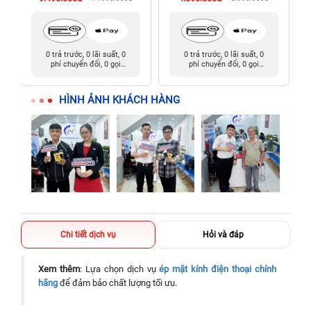
0 trả trước, 0 lãi suất, 0
0 trả trước, 0 lãi suất, 0
phí chuyển đổi, 0 gọi
phí chuyển đổi, 0 gọi
người thân
người thân
HÌNH ẢNH KHÁCH HÀNG
Chi tiết dịch vụ
Hỏi và đáp
Xem thêm
: Lựa chọn dịch vụ
ép mặt kính điện thoại chính
hãng
để đảm bảo chất lượng tối ưu.