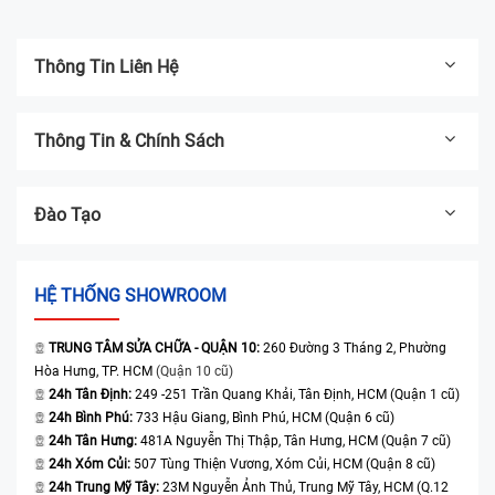
Thông Tin Liên Hệ
Thông Tin & Chính Sách
Đào Tạo
HỆ THỐNG SHOWROOM
TRUNG TÂM SỬA CHỮA - QUẬN 10:
260 Đường 3 Tháng 2, Phường
Hòa Hưng, TP. HCM
(Quận 10 cũ)
24h Tân Định:
249 -251 Trần Quang Khải, Tân Định, HCM (Quận 1 cũ)
24h Bình Phú:
733 Hậu Giang, Bình Phú, HCM (Quận 6 cũ)
24h Tân Hưng:
481A Nguyễn Thị Thập, Tân Hưng, HCM (Quận 7 cũ)
24h Xóm Củi:
507 Tùng Thiện Vương, Xóm Củi, HCM (Quận 8 cũ)
24h Trung Mỹ Tây:
23M Nguyễn Ảnh Thủ, Trung Mỹ Tây, HCM (Q.12