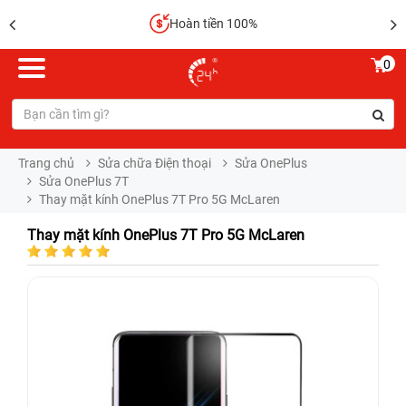
Hoàn tiền 100%
0
Trang chủ
Sửa chữa Điện thoại
Sửa OnePlus
Sửa OnePlus 7T
Thay mặt kính OnePlus 7T Pro 5G McLaren
Thay mặt kính OnePlus 7T Pro 5G McLaren