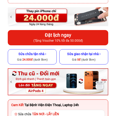
Đặt lịch ngay
(Tặng Voucher 10% tối đa 50.000đ)
Sửa chữa tận nhà
Sửa giao nhận tại nhà
Giá
24.000đ
(dưới 5km)
Giá
0đ
(dưới 5km)
Cam Kết
Tại Bệnh Viện Điện Thoại, Laptop 24h
Sửa chữa
TẬN NƠI - LẤY LIỀN