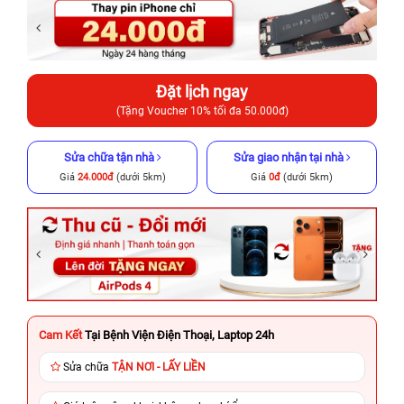
Đặt lịch ngay
(Tặng Voucher 10% tối đa 50.000đ)
Sửa chữa tận nhà
Sửa giao nhận tại nhà
Giá
24.000đ
(dưới 5km)
Giá
0đ
(dưới 5km)
Cam Kết
Tại Bệnh Viện Điện Thoại, Laptop 24h
Sửa chữa
TẬN NƠI - LẤY LIỀN