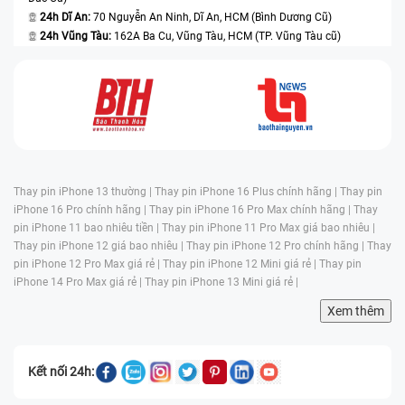
24h Dĩ An:
70 Nguyễn An Ninh, Dĩ An, HCM (Bình Dương Cũ)
24h Vũng Tàu:
162A Ba Cu, Vũng Tàu, HCM (TP. Vũng Tàu cũ)
Thay pin iPhone 13 thường |
Thay pin iPhone 16 Plus chính hãng |
Thay pin
iPhone 16 Pro chính hãng |
Thay pin iPhone 16 Pro Max chính hãng |
Thay
pin iPhone 11 bao nhiêu tiền |
Thay pin iPhone 11 Pro Max giá bao nhiêu |
Thay pin iPhone 12 giá bao nhiêu |
Thay pin iPhone 12 Pro chính hãng |
Thay
pin iPhone 12 Pro Max giá rẻ |
Thay pin iPhone 12 Mini giá rẻ |
Thay pin
iPhone 14 Pro Max giá rẻ |
Thay pin iPhone 13 Mini giá rẻ |
Xem thêm
Kết nối 24h: