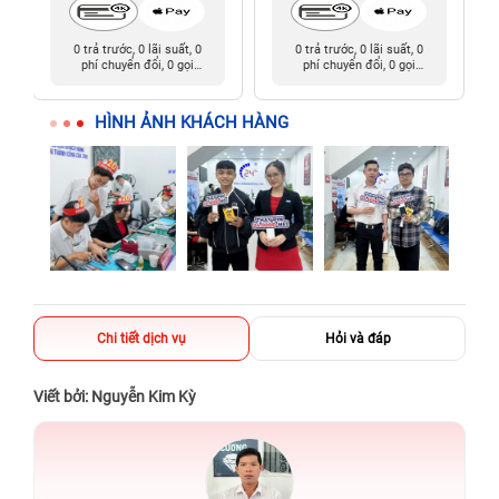
0 trả trước, 0 lãi suất, 0
0 trả trước, 0 lãi suất, 0
phí chuyển đổi, 0 gọi
phí chuyển đổi, 0 gọi
người thân
người thân
HÌNH ẢNH KHÁCH HÀNG
Chi tiết dịch vụ
Hỏi và đáp
Viết bởi: Nguyễn Kim Kỳ