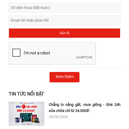
Xem thêm
TIN TỨC NỔI BẬT
Chẳng lo nắng gắt, mưa giông - Ghé 24h
sửa chữa chỉ từ 24.000đ!
28/06/2026