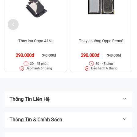
Thay loa Oppo A16k
Thay chuông Oppo Reno8
290.000đ
290.000đ
348.000đ
348.000đ
30 - 45 phút
30 - 45 phút
Bảo hành 6 tháng
Bảo hành 6 tháng
Thông Tin Liên Hệ
Thông Tin & Chính Sách