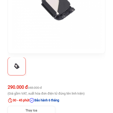
290.000 đ
348.000 đ
(Giá gồm VAT, xuất hóa đơn điện tử đúng tên linh kiện)
30 - 45 phút
Bảo hành 6 tháng
Thay loa