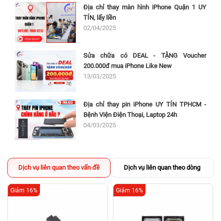
Địa chỉ thay màn hình iPhone Quận 1 UY
TÍN, lấy liền
02/04/2025
Sửa chữa có DEAL - TẶNG Voucher
200.000đ mua iPhone Like New
13/03/2025
Địa chỉ thay pin iPhone UY TÍN TPHCM -
Bệnh Viện Điện Thoại, Laptop 24h
04/03/2025
Dịch vụ liên quan theo vấn đề
Dịch vụ liên quan theo dòng
Giảm 16%
Giảm 16%