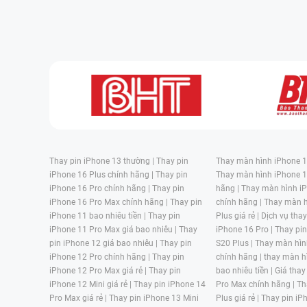
Thay pin iPhone 13 thường |
Thay pin
Thay màn hình iPhone 15
iPhone 16 Plus chính hãng |
Thay pin
Thay màn hình iPhone 1
iPhone 16 Pro chính hãng |
Thay pin
hãng |
Thay màn hình iP
iPhone 16 Pro Max chính hãng |
Thay pin
chính hãng |
Thay màn h
iPhone 11 bao nhiêu tiền |
Thay pin
Plus giá rẻ |
Dịch vụ tha
iPhone 11 Pro Max giá bao nhiêu |
Thay
iPhone 16 Pro |
Thay pi
pin iPhone 12 giá bao nhiêu |
Thay pin
S20 Plus |
Thay màn hìn
iPhone 12 Pro chính hãng |
Thay pin
chính hãng |
thay màn h
iPhone 12 Pro Max giá rẻ |
Thay pin
bao nhiêu tiền |
Giá thay
iPhone 12 Mini giá rẻ |
Thay pin iPhone 14
Pro Max chính hãng |
Th
Pro Max giá rẻ |
Thay pin iPhone 13 Mini
Plus giá rẻ |
Thay pin iP