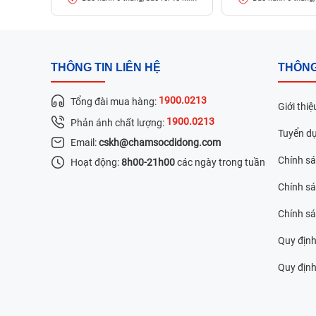
THÔNG TIN LIÊN HỆ
THÔNG
1900.0213
Tổng đài mua hàng:
Giới thiệ
1900.0213
Phản ánh chất lượng:
Tuyển d
Email:
cskh@chamsocdidong.com
Chính s
Hoạt động:
8h00-21h00
các ngày trong tuần
Chính sá
Chính s
Quy định
Quy định 