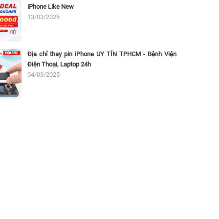
iPhone Like New
13/03/2025
Địa chỉ thay pin iPhone UY TÍN TPHCM - Bệnh Viện
Điện Thoại, Laptop 24h
04/03/2025