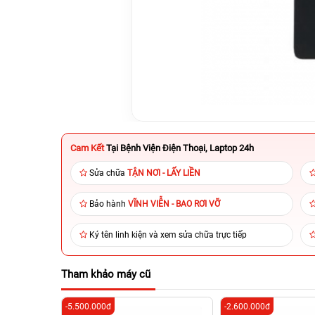
Cam Kết
Tại Bệnh Viện Điện Thoại, Laptop 24h
Sửa chữa
TẬN NƠI - LẤY LIỀN
Bảo hành
VĨNH VIỄN - BAO RƠI VỠ
Ký tên linh kiện và xem sửa chữa trực tiếp
Tham khảo máy cũ
-5.500.000đ
-2.600.000đ