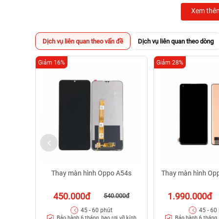
Xem thê
Dịch vụ liên quan theo vấn đề
Dịch vụ liên quan theo dòng
Giảm 16%
Giảm 28%
Thay màn hình Oppo A54s
Thay màn hình Opp
450.000đ
1.990.000đ
540.000đ
45 - 60 phút
45 - 60
Bảo hành 6 tháng, bao rơi vỡ kính
Bảo hành 6 tháng, 