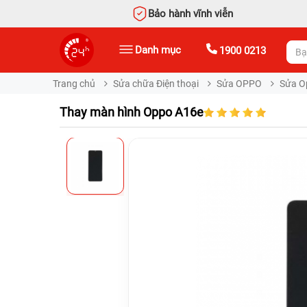
Bảo hành vĩnh viễn
Danh mục
1900 0213
Trang chủ
Sửa chữa Điện thoại
Sửa OPPO
Sửa O
Thay màn hình Oppo A16e