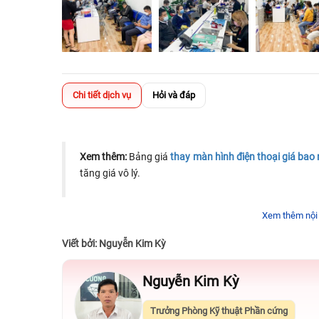
Chi tiết dịch vụ
Hỏi và đáp
Xem thêm:
Bảng giá
thay màn hình điện thoại giá bao 
tăng giá vô lý.
Xem thêm nội
Viết bởi: Nguyễn Kim Kỳ
Nguyễn Kim Kỳ
Trưởng Phòng Kỹ thuật Phần cứng