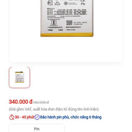
340.000 đ
740.000 đ
(Giá gồm VAT, xuất hóa đơn điện tử đúng tên linh kiện)
30 - 45 phút
Bảo hành pin phù, chức năng 6 tháng
Pin