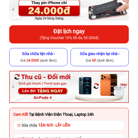
Đặt lịch ngay
(Tặng Voucher 10% tối đa 50.000đ)
Sửa chữa tận nhà
Sửa giao nhận tại nhà
Giá
24.000đ
(dưới 5km)
Giá
0đ
(dưới 5km)
Cam Kết
Tại Bệnh Viện Điện Thoại, Laptop 24h
Sửa chữa
TẬN NƠI - LẤY LIỀN