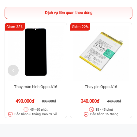
Dịch vụ liên quan theo dòng
Giảm 38%
Giảm 22%
Thay màn hình Oppo A16
Thay pin Oppo A16
490.000đ
340.000đ
800.000đ
440.000đ
45 - 60 phút
15 - 45 phút
Bảo hành 6 tháng, bao rơi vỡ
Bảo hành 15 tháng
kính