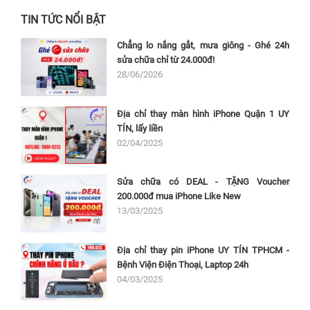
TIN TỨC NỔI BẬT
Chẳng lo nắng gắt, mưa giông - Ghé 24h
sửa chữa chỉ từ 24.000đ!
28/06/2026
Địa chỉ thay màn hình iPhone Quận 1 UY
TÍN, lấy liền
02/04/2025
Sửa chữa có DEAL - TẶNG Voucher
200.000đ mua iPhone Like New
13/03/2025
Địa chỉ thay pin iPhone UY TÍN TPHCM -
Bệnh Viện Điện Thoại, Laptop 24h
04/03/2025