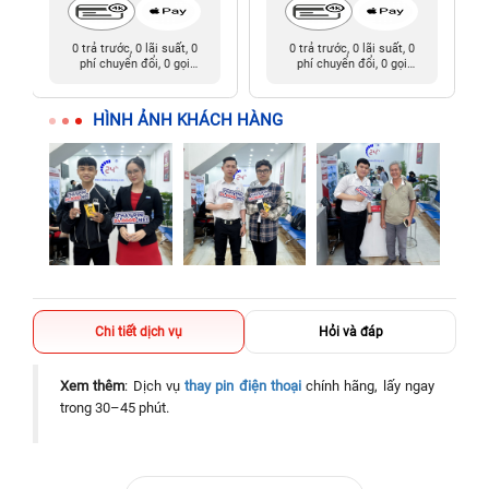
0 trả trước, 0 lãi suất, 0
0 trả trước, 0 lãi suất, 0
phí chuyển đổi, 0 gọi
phí chuyển đổi, 0 gọi
người thân
người thân
HÌNH ẢNH KHÁCH HÀNG
Chi tiết dịch vụ
Hỏi và đáp
Xem thêm
: Dịch vụ
thay pin điện thoại
chính hãng, lấy ngay
trong 30–45 phút.