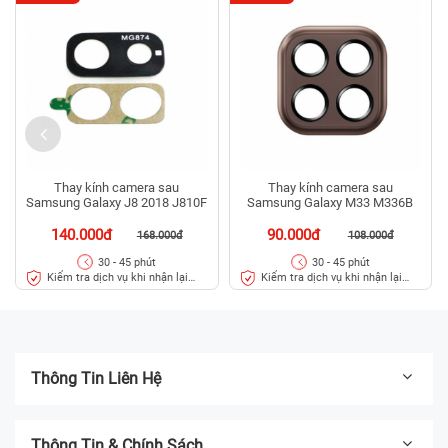
Thay kính camera sau
Thay kính camera sau
Samsung Galaxy J8 2018 J810F
Samsung Galaxy M33 M336B
140.000đ
90.000đ
168.000đ
108.000đ
30 - 45 phút
30 - 45 phút
Kiểm tra dịch vụ khi nhận lại
Kiểm tra dịch vụ khi nhận lại
máy
máy
Thông Tin Liên Hệ
Thông Tin & Chính Sách