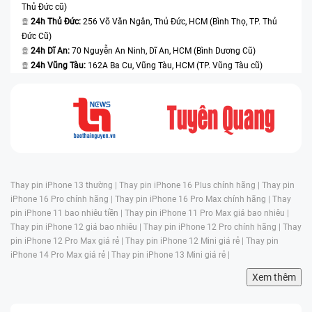
Thủ Đức cũ)
24h Thủ Đức:
256 Võ Văn Ngân, Thủ Đức, HCM (Bình Thọ, TP. Thủ
Đức Cũ)
24h Dĩ An:
70 Nguyễn An Ninh, Dĩ An, HCM (Bình Dương Cũ)
24h Vũng Tàu:
162A Ba Cu, Vũng Tàu, HCM (TP. Vũng Tàu cũ)
Thay pin iPhone 13 thường |
Thay pin iPhone 16 Plus chính hãng |
Thay pin
iPhone 16 Pro chính hãng |
Thay pin iPhone 16 Pro Max chính hãng |
Thay
pin iPhone 11 bao nhiêu tiền |
Thay pin iPhone 11 Pro Max giá bao nhiêu |
Thay pin iPhone 12 giá bao nhiêu |
Thay pin iPhone 12 Pro chính hãng |
Thay
pin iPhone 12 Pro Max giá rẻ |
Thay pin iPhone 12 Mini giá rẻ |
Thay pin
iPhone 14 Pro Max giá rẻ |
Thay pin iPhone 13 Mini giá rẻ |
Xem thêm