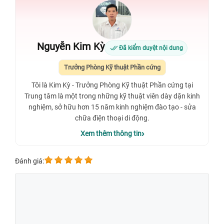
Nguyễn Kim Kỳ
Đã kiểm duyệt nội dung
Trưởng Phòng Kỹ thuật Phần cứng
Tôi là Kim Kỳ - Trưởng Phòng Kỹ thuật Phần cứng tại
Trung tâm là một trong những kỹ thuật viên dày dặn kinh
nghiệm, sở hữu hơn 15 năm kinh nghiệm đào tạo - sửa
chữa điện thoại di động.
Xem thêm thông tin
Đánh giá: