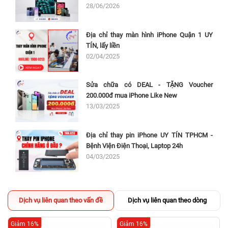
28/06/2026
Địa chỉ thay màn hình iPhone Quận 1 UY
TÍN, lấy liền
02/04/2025
Sửa chữa có DEAL - TẶNG Voucher
200.000đ mua iPhone Like New
13/03/2025
Địa chỉ thay pin iPhone UY TÍN TPHCM -
Bệnh Viện Điện Thoại, Laptop 24h
04/03/2025
Dịch vụ liên quan theo vấn đề
Dịch vụ liên quan theo dòng
Giảm 16%
Giảm 16%