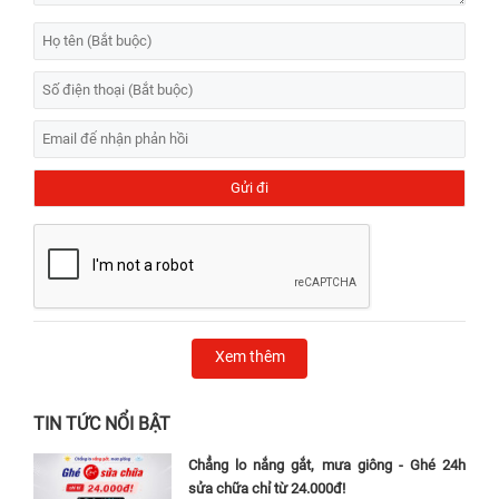
Xem thêm
TIN TỨC NỔI BẬT
Chẳng lo nắng gắt, mưa giông - Ghé 24h
sửa chữa chỉ từ 24.000đ!