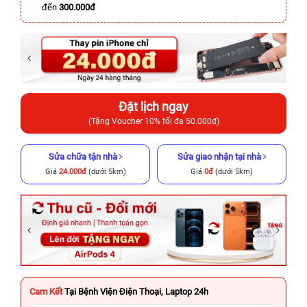
đến
300.000đ
Đặt lịch ngay
(Tặng Voucher 10% tối đa 50.000đ)
Sửa chữa tận nhà
Sửa giao nhận tại nhà
Giá
24.000đ
(dưới 5km)
Giá
0đ
(dưới 5km)
Cam Kết
Tại Bệnh Viện Điện Thoại, Laptop 24h