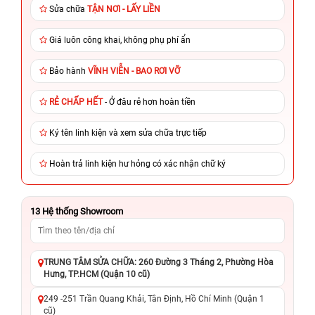
Sửa chữa
TẬN NƠI - LẤY LIỀN
Giá luôn công khai, không phụ phí ẩn
Bảo hành
VĨNH VIỄN - BAO RƠI VỠ
RẺ CHẤP HẾT
- Ở đâu rẻ hơn hoàn tiền
Ký tên linh kiện và xem sửa chữa trực tiếp
Hoàn trả linh kiện hư hỏng có xác nhận chữ ký
13
Hệ thống Showroom
TRUNG TÂM SỬA CHỮA: 260 Đường 3 Tháng 2, Phường Hòa
Hưng, TP.HCM (Quận 10 cũ)
249 -251 Trần Quang Khải, Tân Định, Hồ Chí Minh (Quận 1
cũ)