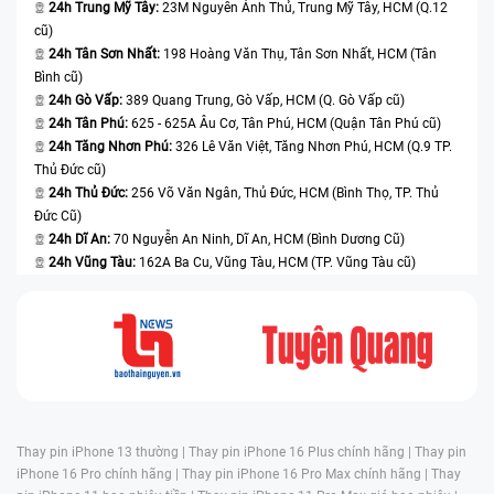
24h Trung Mỹ Tây:
23M Nguyễn Ảnh Thủ, Trung Mỹ Tây, HCM (Q.12
cũ)
24h Tân Sơn Nhất:
198 Hoàng Văn Thụ, Tân Sơn Nhất, HCM (Tân
Bình cũ)
24h Gò Vấp:
389 Quang Trung, Gò Vấp, HCM (Q. Gò Vấp cũ)
24h Tân Phú:
625 - 625A Âu Cơ, Tân Phú, HCM (Quận Tân Phú cũ)
24h Tăng Nhơn Phú:
326 Lê Văn Việt, Tăng Nhơn Phú, HCM (Q.9 TP.
Thủ Đức cũ)
24h Thủ Đức:
256 Võ Văn Ngân, Thủ Đức, HCM (Bình Thọ, TP. Thủ
Đức Cũ)
24h Dĩ An:
70 Nguyễn An Ninh, Dĩ An, HCM (Bình Dương Cũ)
24h Vũng Tàu:
162A Ba Cu, Vũng Tàu, HCM (TP. Vũng Tàu cũ)
Thay pin iPhone 13 thường |
Thay pin iPhone 16 Plus chính hãng |
Thay pin
iPhone 16 Pro chính hãng |
Thay pin iPhone 16 Pro Max chính hãng |
Thay