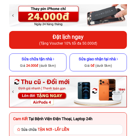
Đặt lịch ngay
(Tặng Voucher 10% tối đa 50.000đ)
Sửa chữa tận nhà
Sửa giao nhận tại nhà
Giá
24.000đ
(dưới 5km)
Giá
0đ
(dưới 5km)
Cam Kết
Tại Bệnh Viện Điện Thoại, Laptop 24h
Sửa chữa
TẬN NƠI - LẤY LIỀN