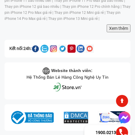
pin iPhone 11 bao nhiêu tiền |
Thay pin iPhone 11 Pro Max giá bao nhiêu |
Thay pin iPhone 12 giá bao nhiêu |
Thay pin iPhone 12 Pro chính hãng |
Thay
pin iPhone 12 Pro Max giá rẻ |
Thay pin iPhone 12 Mini giá rẻ |
Thay pin
iPhone 14 Pro Max giá rẻ |
Thay pin iPhone 13 Mini giá rẻ |
Xem thêm
Kết nối 24h:
Website thành viên:
Hệ Thống Bán Lẻ Hàng Công Nghệ Uy Tín
1900.0213