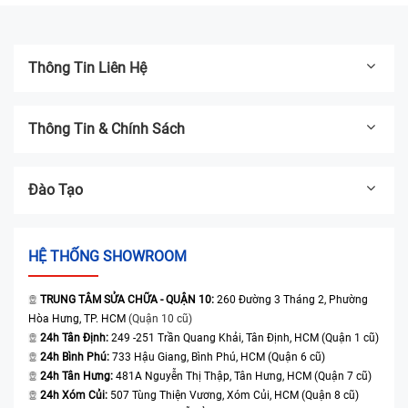
Thông Tin Liên Hệ
Thông Tin & Chính Sách
Đào Tạo
HỆ THỐNG SHOWROOM
TRUNG TÂM SỬA CHỮA - QUẬN 10:
260 Đường 3 Tháng 2, Phường
Hòa Hưng, TP. HCM
(Quận 10 cũ)
24h Tân Định:
249 -251 Trần Quang Khải, Tân Định, HCM (Quận 1 cũ)
24h Bình Phú:
733 Hậu Giang, Bình Phú, HCM (Quận 6 cũ)
24h Tân Hưng:
481A Nguyễn Thị Thập, Tân Hưng, HCM (Quận 7 cũ)
24h Xóm Củi:
507 Tùng Thiện Vương, Xóm Củi, HCM (Quận 8 cũ)