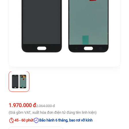
1.970.000 đ
2.364.000 đ
(Giá gồm VAT, xuất hóa đơn điện tử đúng tên linh kiện)
45 - 60 phút
Bảo hành 6 tháng, bao rơi vỡ kính