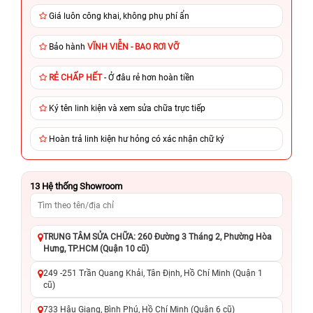
Giá luôn công khai, không phụ phí ẩn
Bảo hành
VĨNH VIỄN - BAO RƠI VỠ
RẺ CHẤP HẾT
- Ở đâu rẻ hơn hoàn tiền
Ký tên linh kiện và xem sửa chữa trực tiếp
Hoàn trả linh kiện hư hỏng có xác nhận chữ ký
13
Hệ thống Showroom
TRUNG TÂM SỬA CHỮA: 260 Đường 3 Tháng 2, Phường Hòa
Hưng, TP.HCM (Quận 10 cũ)
249 -251 Trần Quang Khải, Tân Định, Hồ Chí Minh (Quận 1
cũ)
733 Hậu Giang, Bình Phú, Hồ Chí Minh (Quận 6 cũ)