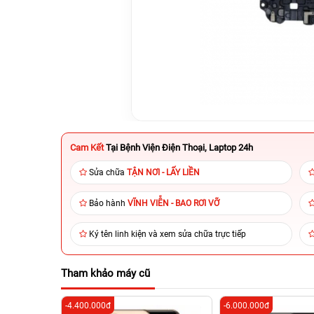
Cam Kết
Tại Bệnh Viện Điện Thoại, Laptop 24h
Sửa chữa
TẬN NƠI - LẤY LIỀN
Bảo hành
VĨNH VIỄN - BAO RƠI VỠ
Ký tên linh kiện và xem sửa chữa trực tiếp
Tham khảo máy cũ
-4.400.000đ
-6.000.000đ