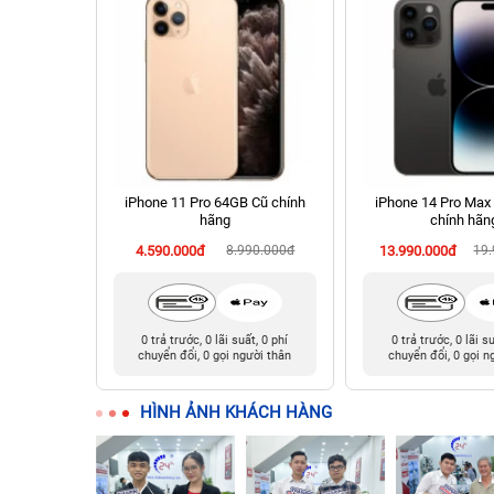
 512GB Cũ
iPhone 11 Pro 64GB Cũ chính
iPhone 14 Pro Max
hãng
chính hãn
990.000đ
4.590.000đ
8.990.000đ
13.990.000đ
19
t, 0 phí
0 trả trước, 0 lãi suất, 0 phí
0 trả trước, 0 lãi s
ười thân
chuyển đổi, 0 gọi người thân
chuyển đổi, 0 gọi n
HÌNH ẢNH KHÁCH HÀNG