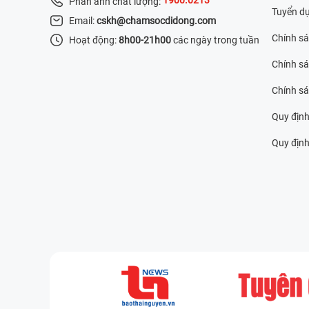
Phản ánh chất lượng:
Tuyển d
Email:
cskh@chamsocdidong.com
Chính s
Hoạt động:
8h00-21h00
các ngày trong tuần
Chính sá
Chính s
Quy định
Quy định 