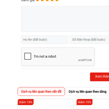
Đánh giá:
Xem thê
Dịch vụ liên quan theo vấn đề
Dịch vụ liên quan theo dòng
Giảm 16%
Giảm 16%