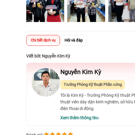
Chi tiết dịch vụ
Hỏi và đáp
Viết bởi: Nguyễn Kim Kỳ
Nguyễn Kim Kỳ
Trưởng Phòng Kỹ thuật Phần cứng
Tôi là Kim Kỳ - Trưởng Phòng Kỹ thuật 
thuật viên dày dặn kinh nghiệm, sở hữu
điện thoại di động.
Xem thêm thông tin