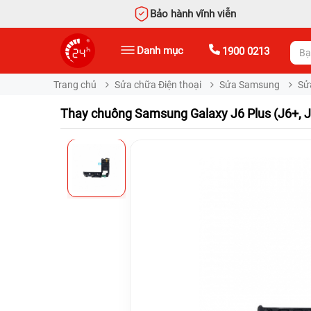
Bảo hành vĩnh viễn
Danh mục
1900 0213
Trang chủ
Sửa chữa Điện thoại
Sửa Samsung
Sử
Thay chuông Samsung Galaxy J6 Plus (J6+, 