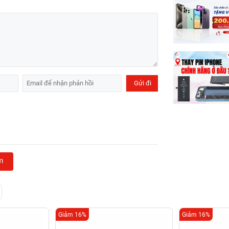
m
Giảm 16%
Giảm 16%