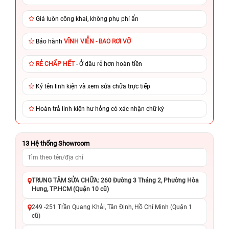
Giá luôn công khai, không phụ phí ẩn
Bảo hành
VĨNH VIỄN - BAO RƠI VỠ
RẺ CHẤP HẾT
- Ở đâu rẻ hơn hoàn tiền
Ký tên linh kiện và xem sửa chữa trực tiếp
Hoàn trả linh kiện hư hỏng có xác nhận chữ ký
13
Hệ thống Showroom
TRUNG TÂM SỬA CHỮA: 260 Đường 3 Tháng 2, Phường Hòa
Hưng, TP.HCM (Quận 10 cũ)
249 -251 Trần Quang Khải, Tân Định, Hồ Chí Minh (Quận 1
cũ)