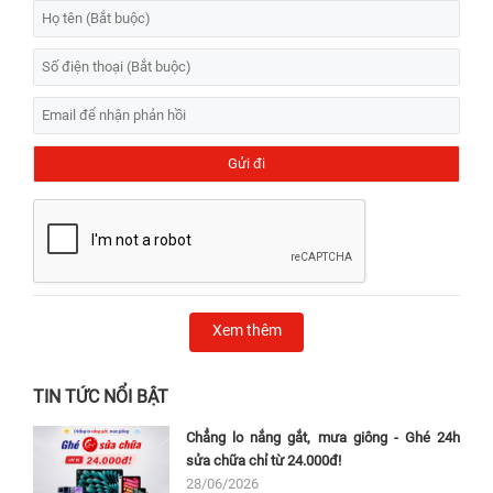
Xem thêm
TIN TỨC NỔI BẬT
Chẳng lo nắng gắt, mưa giông - Ghé 24h
sửa chữa chỉ từ 24.000đ!
28/06/2026