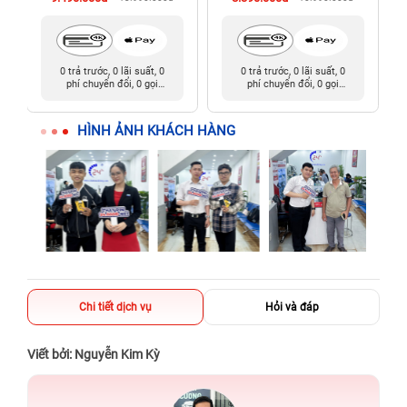
0 trả trước, 0 lãi suất, 0
0 trả trước, 0 lãi suất, 0
phí chuyển đổi, 0 gọi
phí chuyển đổi, 0 gọi
người thân
người thân
HÌNH ẢNH KHÁCH HÀNG
Chi tiết dịch vụ
Hỏi và đáp
Viết bởi: Nguyễn Kim Kỳ