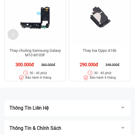
Thay chuông Samsung Galaxy
Thay loa Oppo A16k
M10 M105F
300.000đ
290.000đ
360.000đ
348.000đ
30 - 45 phút
30 - 45 phút
Bảo hành 6 tháng
Bảo hành 6 tháng
Thông Tin Liên Hệ
Thông Tin & Chính Sách