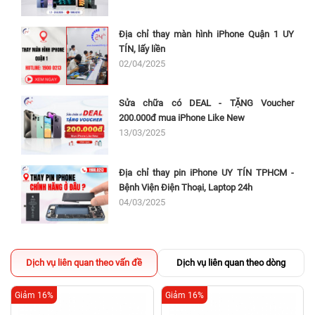
Địa chỉ thay màn hình iPhone Quận 1 UY
TÍN, lấy liền
02/04/2025
Sửa chữa có DEAL - TẶNG Voucher
200.000đ mua iPhone Like New
13/03/2025
Địa chỉ thay pin iPhone UY TÍN TPHCM -
Bệnh Viện Điện Thoại, Laptop 24h
04/03/2025
Dịch vụ liên quan theo vấn đề
Dịch vụ liên quan theo dòng
Giảm 16%
Giảm 16%