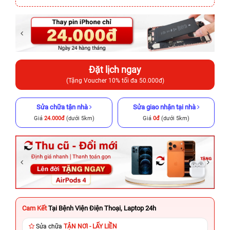
Đặt lịch ngay
(Tặng Voucher 10% tối đa 50.000đ)
Sửa chữa tận nhà
Sửa giao nhận tại nhà
Giá
24.000đ
(dưới 5km)
Giá
0đ
(dưới 5km)
Cam Kết
Tại Bệnh Viện Điện Thoại, Laptop 24h
Sửa chữa
TẬN NƠI - LẤY LIỀN