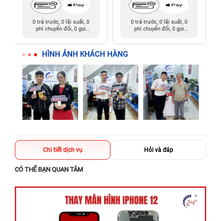
0 trả trước, 0 lãi suất, 0
0 trả trước, 0 lãi suất, 0
phí chuyển đổi, 0 gọi
phí chuyển đổi, 0 gọi
người thân
người thân
HÌNH ẢNH KHÁCH HÀNG
Chi tiết dịch vụ
Hỏi và đáp
CÓ THỂ BẠN QUAN TÂM