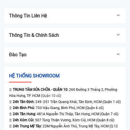
Thông Tin Liên Hệ
Thông Tin & Chính Sách
Đào Tạo
HỆ THỐNG SHOWROOM
TRUNG TÂM SỬA CHỮA - QUẬN 10:
260 Đường 3 Tháng 2, Phường
Hòa Hưng, TP. HCM
(Quận 10 cũ)
24h Tân Định:
249 -251 Trần Quang Khải, Tân Định, HCM (Quận 1 cũ)
24h Bình Phú:
733 Hậu Giang, Bình Phú, HCM (Quận 6 cũ)
24h Tân Hưng:
481A Nguyễn Thị Thập, Tân Hưng, HCM (Quận 7 cũ)
24h Xóm Củi:
507 Tùng Thiện Vương, Xóm Củi, HCM (Quận 8 cũ)
24h Trung Mỹ Tây:
23M Nguyễn Ảnh Thủ, Trung Mỹ Tây, HCM (Q.12