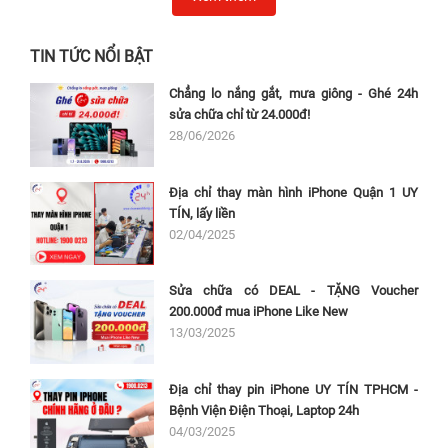
TIN TỨC NỔI BẬT
Chẳng lo nắng gắt, mưa giông - Ghé 24h
sửa chữa chỉ từ 24.000đ!
28/06/2026
Địa chỉ thay màn hình iPhone Quận 1 UY
TÍN, lấy liền
02/04/2025
Sửa chữa có DEAL - TẶNG Voucher
200.000đ mua iPhone Like New
13/03/2025
Địa chỉ thay pin iPhone UY TÍN TPHCM -
Bệnh Viện Điện Thoại, Laptop 24h
04/03/2025