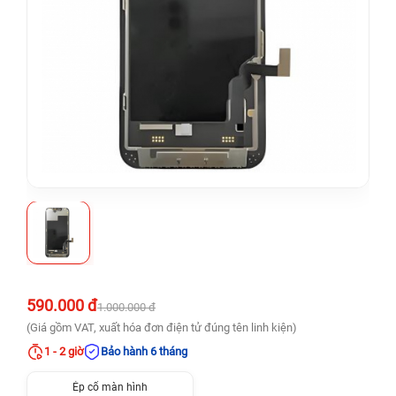
590.000 đ
1.000.000 đ
(Giá gồm VAT, xuất hóa đơn điện tử đúng tên linh kiện)
1 - 2 giờ
Bảo hành 6 tháng
Ép cổ màn hình