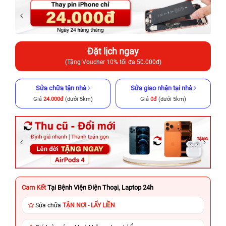
Đặt lịch ngay
(Tặng Voucher 10% tối đa 50.000đ)
Sửa chữa tận nhà
Sửa giao nhận tại nhà
Giá
24.000đ
(dưới 5km)
Giá
0đ
(dưới 5km)
Cam Kết
Tại Bệnh Viện Điện Thoại, Laptop 24h
Sửa chữa
TẬN NƠI - LẤY LIỀN