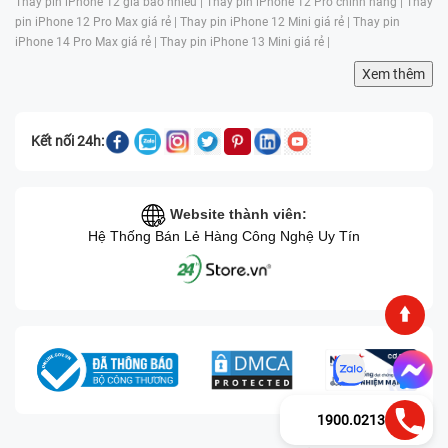
Thay pin iPhone 12 giá bao nhiêu |
Thay pin iPhone 12 Pro chính hãng |
Thay
pin iPhone 12 Pro Max giá rẻ |
Thay pin iPhone 12 Mini giá rẻ |
Thay pin
iPhone 14 Pro Max giá rẻ |
Thay pin iPhone 13 Mini giá rẻ |
Xem thêm
Kết nối 24h:
Website thành viên:
Hệ Thống Bán Lẻ Hàng Công Nghệ Uy Tín
1900.0213