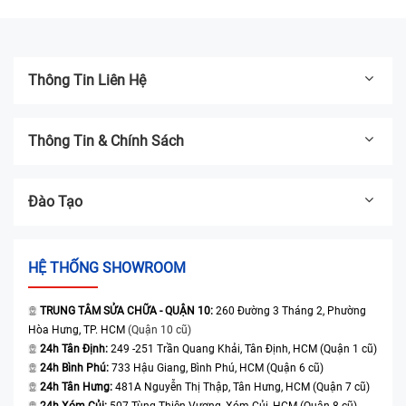
Thông Tin Liên Hệ
Thông Tin & Chính Sách
Đào Tạo
HỆ THỐNG SHOWROOM
TRUNG TÂM SỬA CHỮA - QUẬN 10:
260 Đường 3 Tháng 2, Phường
Hòa Hưng, TP. HCM
(Quận 10 cũ)
24h Tân Định:
249 -251 Trần Quang Khải, Tân Định, HCM (Quận 1 cũ)
24h Bình Phú:
733 Hậu Giang, Bình Phú, HCM (Quận 6 cũ)
24h Tân Hưng:
481A Nguyễn Thị Thập, Tân Hưng, HCM (Quận 7 cũ)
24h Xóm Củi:
507 Tùng Thiện Vương, Xóm Củi, HCM (Quận 8 cũ)