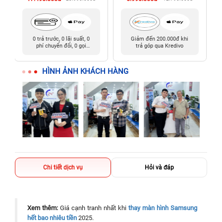
0 trả trước, 0 lãi suất, 0
Giảm đến 200.000đ khi
phí chuyển đổi, 0 gọi
trả góp qua Kredivo
người thân
HÌNH ẢNH KHÁCH HÀNG
Chi tiết dịch vụ
Hỏi và đáp
Xem thêm:
Giá cạnh tranh nhất khi
thay màn hình Samsung
hết bao nhiêu tiền
2025.