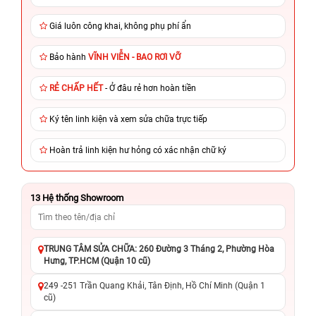
Giá luôn công khai, không phụ phí ẩn
Bảo hành
VĨNH VIỄN - BAO RƠI VỠ
RẺ CHẤP HẾT
- Ở đâu rẻ hơn hoàn tiền
Ký tên linh kiện và xem sửa chữa trực tiếp
Hoàn trả linh kiện hư hỏng có xác nhận chữ ký
13
Hệ thống Showroom
TRUNG TÂM SỬA CHỮA: 260 Đường 3 Tháng 2, Phường Hòa
Hưng, TP.HCM (Quận 10 cũ)
249 -251 Trần Quang Khải, Tân Định, Hồ Chí Minh (Quận 1
cũ)