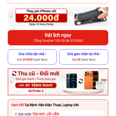
Đặt lịch ngay
(Tặng Voucher 10% tối đa 50.000đ)
Sửa chữa tận nhà
Sửa giao nhận tại nhà
Giá
24.000đ
(dưới 5km)
Giá
0đ
(dưới 5km)
Cam Kết
Tại Bệnh Viện Điện Thoại, Laptop 24h
Sửa chữa
TẬN NƠI - LẤY LIỀN