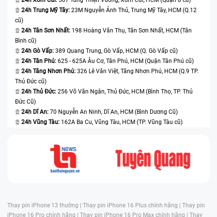
24h Trung Mỹ Tây:
23M Nguyễn Ảnh Thủ, Trung Mỹ Tây, HCM (Q.12
cũ)
24h Tân Sơn Nhất:
198 Hoàng Văn Thụ, Tân Sơn Nhất, HCM (Tân
Bình cũ)
24h Gò Vấp:
389 Quang Trung, Gò Vấp, HCM (Q. Gò Vấp cũ)
24h Tân Phú:
625 - 625A Âu Cơ, Tân Phú, HCM (Quận Tân Phú cũ)
24h Tăng Nhơn Phú:
326 Lê Văn Việt, Tăng Nhơn Phú, HCM (Q.9 TP.
Thủ Đức cũ)
24h Thủ Đức:
256 Võ Văn Ngân, Thủ Đức, HCM (Bình Thọ, TP. Thủ
Đức Cũ)
24h Dĩ An:
70 Nguyễn An Ninh, Dĩ An, HCM (Bình Dương Cũ)
24h Vũng Tàu:
162A Ba Cu, Vũng Tàu, HCM (TP. Vũng Tàu cũ)
Thay pin iPhone 13 thường |
Thay pin iPhone 16 Plus chính hãng |
Thay pin
iPhone 16 Pro chính hãng |
Thay pin iPhone 16 Pro Max chính hãng |
Thay