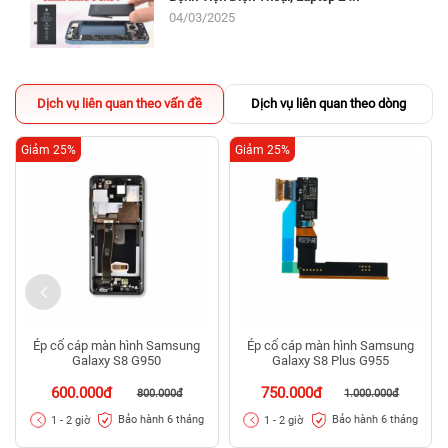
04/03/2025
Dịch vụ liên quan theo vấn đề
Dịch vụ liên quan theo dòng
Giảm 25%
Giảm 25%
Ép cổ cáp màn hình Samsung
Ép cổ cáp màn hình Samsung
Galaxy S8 G950
Galaxy S8 Plus G955
600.000đ
750.000đ
800.000đ
1.000.000đ
Bảo hành 6 tháng
Bảo hành 6 tháng
1 - 2 giờ
1 - 2 giờ