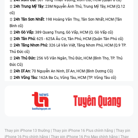
24h Trung Mỹ Tây:
23M Nguyễn Ảnh Thủ, Trung Mỹ Tây, HCM (Q.12
cũ)
24h Tân Sơn Nhất:
198 Hoàng Văn Thụ, Tân Sơn Nhất, HCM (Tân
Bình cũ)
24h Gò Vấp:
389 Quang Trung, Gò Vấp, HCM (Q. Gò Vấp cũ)
24h Tân Phú:
625 - 625A Âu Cơ, Tân Phú, HCM (Quận Tân Phú cũ)
24h Tăng Nhơn Phú:
326 Lê Văn Việt, Tăng Nhơn Phú, HCM (Q.9 TP.
Thủ Đức cũ)
24h Thủ Đức:
256 Võ Văn Ngân, Thủ Đức, HCM (Bình Thọ, TP. Thủ
Đức Cũ)
24h Dĩ An:
70 Nguyễn An Ninh, Dĩ An, HCM (Bình Dương Cũ)
24h Vũng Tàu:
162A Ba Cu, Vũng Tàu, HCM (TP. Vũng Tàu cũ)
Thay pin iPhone 13 thường |
Thay pin iPhone 16 Plus chính hãng |
Thay pin
iPhone 16 Pro chính hãng |
Thay pin iPhone 16 Pro Max chính hãng |
Thay