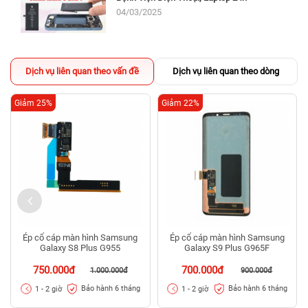
04/03/2025
Dịch vụ liên quan theo vấn đề
Dịch vụ liên quan theo dòng
Giảm 25%
Giảm 22%
Ép cổ cáp màn hình Samsung
Ép cổ cáp màn hình Samsung
Galaxy S8 Plus G955
Galaxy S9 Plus G965F
750.000đ
700.000đ
1.000.000đ
900.000đ
Bảo hành 6 tháng
Bảo hành 6 tháng
1 - 2 giờ
1 - 2 giờ