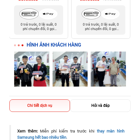
0 trả trước, 0 lãi suất, 0
0 trả trước, 0 lãi suất, 0
phí chuyển đổi, 0 gọi
phí chuyển đổi, 0 gọi
người thân
người thân
HÌNH ẢNH KHÁCH HÀNG
Chi tiết dịch vụ
Hỏi và đáp
Xem thêm:
Miễn phí kiểm tra trước khi
thay màn hình
Samsung hết bao nhiêu tiền
.