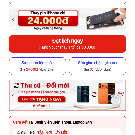
Đặt lịch ngay
(Tặng Voucher 10% tối đa 50.000đ)
Sửa chữa tận nhà
Sửa giao nhận tại nhà
Giá
24.000đ
(dưới 5km)
Giá
0đ
(dưới 5km)
Cam Kết
Tại Bệnh Viện Điện Thoại, Laptop 24h
Sửa chữa
TẬN NƠI - LẤY LIỀN