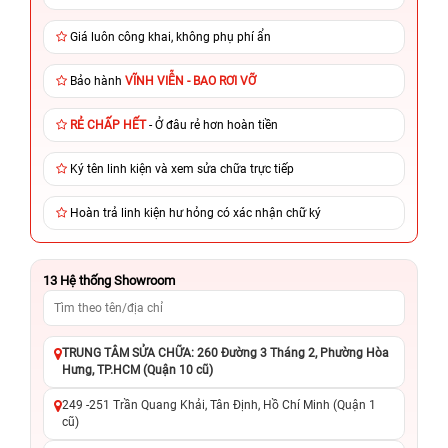
Giá luôn công khai, không phụ phí ẩn
Bảo hành
VĨNH VIỄN - BAO RƠI VỠ
RẺ CHẤP HẾT
- Ở đâu rẻ hơn hoàn tiền
Ký tên linh kiện và xem sửa chữa trực tiếp
Hoàn trả linh kiện hư hỏng có xác nhận chữ ký
13
Hệ thống Showroom
TRUNG TÂM SỬA CHỮA: 260 Đường 3 Tháng 2, Phường Hòa
Hưng, TP.HCM (Quận 10 cũ)
249 -251 Trần Quang Khải, Tân Định, Hồ Chí Minh (Quận 1
cũ)