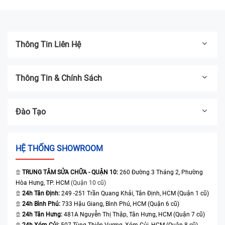
Thông Tin Liên Hệ
Thông Tin & Chính Sách
Đào Tạo
HỆ THỐNG SHOWROOM
TRUNG TÂM SỬA CHỮA - QUẬN 10:
260 Đường 3 Tháng 2, Phường
Hòa Hưng, TP. HCM
(Quận 10 cũ)
24h Tân Định:
249 -251 Trần Quang Khải, Tân Định, HCM (Quận 1 cũ)
24h Bình Phú:
733 Hậu Giang, Bình Phú, HCM (Quận 6 cũ)
24h Tân Hưng:
481A Nguyễn Thị Thập, Tân Hưng, HCM (Quận 7 cũ)
24h Xóm Củi:
507 Tùng Thiện Vương, Xóm Củi, HCM (Quận 8 cũ)