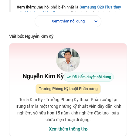
Xem thêm:
Câu hỏi phổ biến nhất là
Samsung S20 Plus thay
màn hình bao nhiêu tiền
– giá sẽ tùy thuộc vào loại màn hình
zin hay tương thích.
Xem thêm nội dung
Viết bởi: Nguyễn Kim Kỳ
Nguyễn Kim Kỳ
Đã kiểm duyệt nội dung
Trưởng Phòng Kỹ thuật Phần cứng
Tôi là Kim Kỳ - Trưởng Phòng Kỹ thuật Phần cứng tại
Trung tâm là một trong những kỹ thuật viên dày dặn kinh
nghiệm, sở hữu hơn 15 năm kinh nghiệm đào tạo - sửa
chữa điện thoại di động.
Xem thêm thông tin