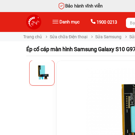
Bảo hành vĩnh viễn
Danh mục
1900 0213
Trang chủ
Sửa chữa Điện thoại
Sửa Samsung
Sử
Ép cổ cáp màn hình Samsung Galaxy S10 G9