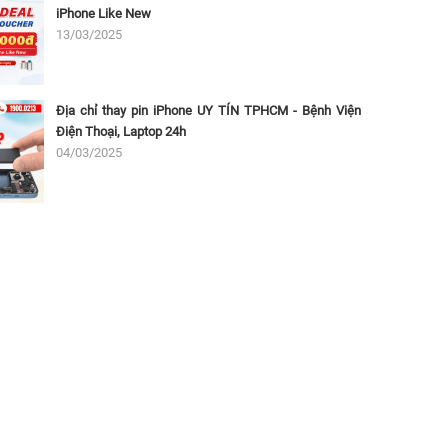
iPhone Like New
13/03/2025
Địa chỉ thay pin iPhone UY TÍN TPHCM - Bệnh Viện
Điện Thoại, Laptop 24h
04/03/2025