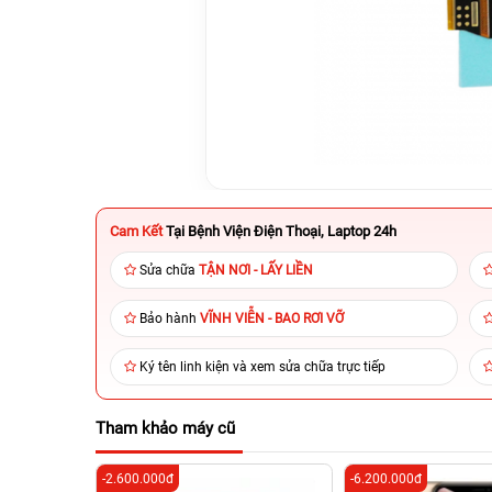
Cam Kết
Tại Bệnh Viện Điện Thoại, Laptop 24h
Sửa chữa
TẬN NƠI - LẤY LIỀN
Bảo hành
VĨNH VIỄN - BAO RƠI VỠ
Ký tên linh kiện và xem sửa chữa trực tiếp
Tham khảo máy cũ
-2.600.000đ
-6.200.000đ