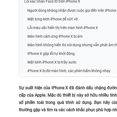
Lỗi xác nhận Face ID trên iPhone X
Người dùng không nhận được cuộc gọi đến trên iPhone
Mặt lưng kính iPhone dễ nứt vỡ
Lỗi màu sắc hiển thị trên màn hình iPhone X
Màn hình cảm ứng iPhone X bị ám
Màn hình không hiển thị nôi dung nhưng vẫn phát âm 
IPhone X gặp lỗi tự khởi động
Mặt kính iPhone X bị trầy xước
iPhone X bị đơ màn hình, các phím bấm không nhạy
Sự xuất hiện của iPhone X đã đánh dấu chặng đườn
cấp của Apple. Mặc dù thiết bị này sở hữu nhiều tí
số phiền toái trong quá trình sử dụng. Bạn hãy 
thường gặp và tìm ra các cách khắc phục phù hợp nh