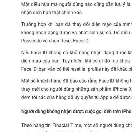
Một điều nữa mà người dùng nào cũng cần lưu ý là 
nhận diện bạn thật chính xác.
Trường hợp khi bạn đã thay đổi diện mạo của mình
không nhận dạng được và phát sinh sự cố. Để điều c
Passcode và chọn Reset Face ID.
Nếu Face ID không có khả năng nhận dạng được kh
diện mạo của bạn. Tuy nhiên, khi có ai đó mở khóa 
Face ID, bạn vẫn có thể reset lại profile này để khắc 
Một số khách hàng đã báo cáo rằng Face ID không ho
thay mới cho người dùng những sản phẩm iPhone X bị
đem tới các cửa hàng đã ủy quyền từ Apple để được s
Người dùng không nhận được cuộc gọi đến trên iPho
Theo hãng tin Finacial Time, một số người dùng cho