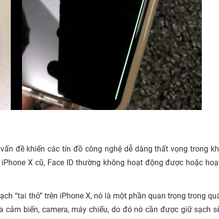
 vấn đề khiến các tín đồ công nghệ dễ dàng thất vọng trong kh
 iPhone X cũ, Face ID thường không hoạt động được hoặc hoạ
ạch “tai thỏ” trên iPhone X, nó là một phần quan trọng trong qu
ứa cảm biến, camera, máy chiếu, do đó nó cần được giữ sạch s