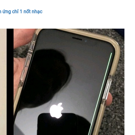
ảm ứng chỉ 1 nốt nhạc