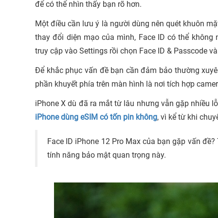
để có thể nhìn thấy bạn rõ hơn.
Một điều cần lưu ý là người dùng nên quét khuôn mặ
thay đổi diện mạo của mình, Face ID có thể không 
truy cập vào Settings rồi chọn Face ID & Passcode và
Để khắc phục vấn đề bạn cần đảm bảo thường xuyên g
phần khuyết phía trên màn hình là nơi tích hợp camer
iPhone X dù đã ra mắt từ lâu nhưng vẫn gặp nhiều lỗ
iPhone dùng eSIM có tốn pin không
, vì kể từ khi ch
Face ID iPhone 12 Pro Max của bạn gặp vấn đề?
tính năng bảo mật quan trọng này.