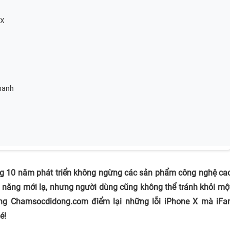
 X
thanh
g 10 năm phát triển không ngừng các sản phẩm công nghệ ca
nh năng mới lạ, nhưng người dùng cũng không thể tránh khỏi mộ
cùng Chamsocdidong.com điểm lại những lỗi iPhone X mà iFa
é!