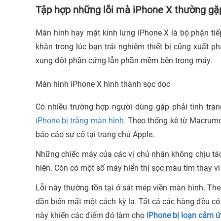
Tập hợp những lỗi mà iPhone X thường gặ
Màn hình hay mặt kính lưng iPhone X là bộ phận tiế
khăn trong lúc bạn trải nghiệm thiết bị cũng xuất p
xung đột phần cứng lẫn phần mềm bên trong máy.
Màn hình iPhone X hình thành sọc dọc
Có nhiều trường hợp người dùng gặp phải tình trạ
iPhone bị trắng màn hình
. Theo thống kê từ Macrumo
báo cáo sự cố tại trang chủ Apple.
Những chiếc máy của các vị chủ nhân không chịu tá
hiện. Còn có một số máy hiển thị sọc màu tím thay vì
Lỗi này thường tồn tại ở sát mép viền màn hình. The
dần biến mất một cách kỳ lạ. Tất cả các hàng đều c
này khiến các điểm đó làm cho
iPhone bị loạn cảm 