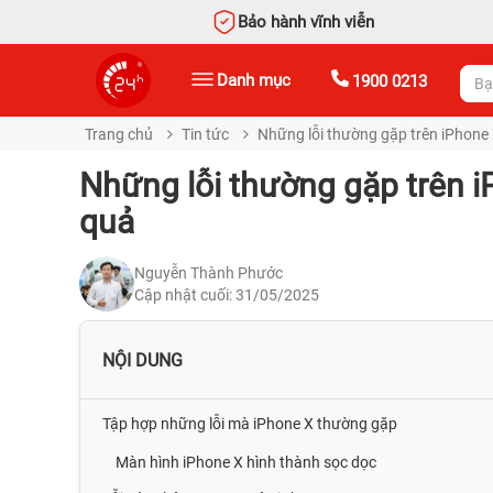
Bảo hành vĩnh viễn
Danh mục
1900 0213
Trang chủ
Tin tức
Những lỗi thường gặp trên iPhone 
Những lỗi thường gặp trên 
quả
Nguyễn Thành Phước
Cập nhật cuối: 31/05/2025
NỘI DUNG
Tập hợp những lỗi mà iPhone X thường gặp
Màn hình iPhone X hình thành sọc dọc