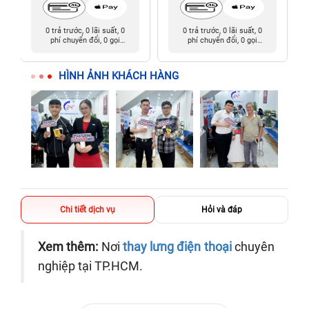
0 trả trước, 0 lãi suất, 0
0 trả trước, 0 lãi suất, 0
phí chuyển đổi, 0 gọi
phí chuyển đổi, 0 gọi
người thân
người thân
HÌNH ẢNH KHÁCH HÀNG
Chi tiết dịch vụ
Hỏi và đáp
Xem thêm:
Nơi
thay lưng điện thoại
chuyên
nghiệp tại TP.HCM.