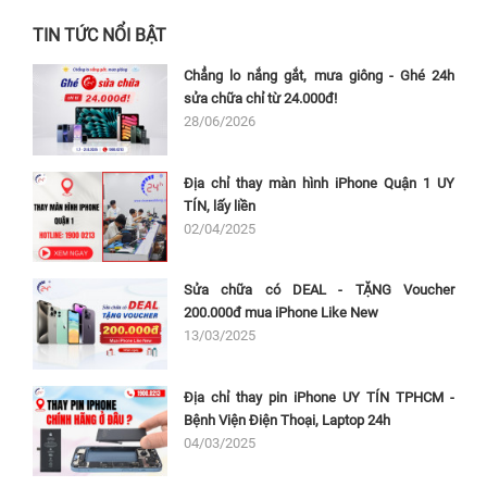
TIN TỨC NỔI BẬT
Chẳng lo nắng gắt, mưa giông - Ghé 24h
sửa chữa chỉ từ 24.000đ!
28/06/2026
Địa chỉ thay màn hình iPhone Quận 1 UY
TÍN, lấy liền
02/04/2025
Sửa chữa có DEAL - TẶNG Voucher
200.000đ mua iPhone Like New
13/03/2025
Địa chỉ thay pin iPhone UY TÍN TPHCM -
Bệnh Viện Điện Thoại, Laptop 24h
04/03/2025