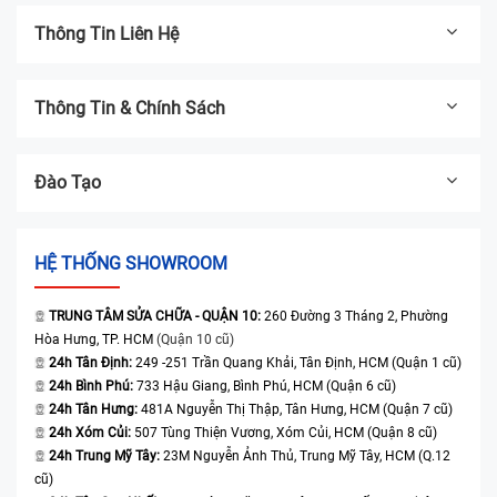
Thông Tin Liên Hệ
Thông Tin & Chính Sách
Đào Tạo
HỆ THỐNG SHOWROOM
TRUNG TÂM SỬA CHỮA - QUẬN 10:
260 Đường 3 Tháng 2, Phường
Hòa Hưng, TP. HCM
(Quận 10 cũ)
24h Tân Định:
249 -251 Trần Quang Khải, Tân Định, HCM (Quận 1 cũ)
24h Bình Phú:
733 Hậu Giang, Bình Phú, HCM (Quận 6 cũ)
24h Tân Hưng:
481A Nguyễn Thị Thập, Tân Hưng, HCM (Quận 7 cũ)
24h Xóm Củi:
507 Tùng Thiện Vương, Xóm Củi, HCM (Quận 8 cũ)
24h Trung Mỹ Tây:
23M Nguyễn Ảnh Thủ, Trung Mỹ Tây, HCM (Q.12
cũ)