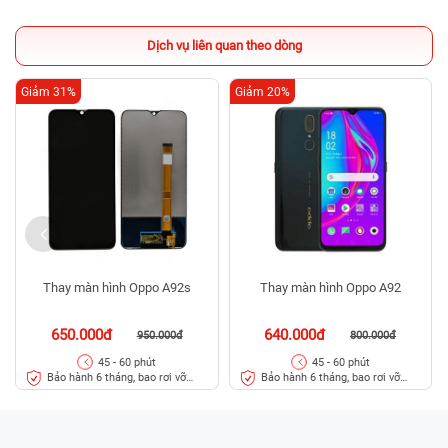
Dịch vụ liên quan theo dòng
Giảm 31%
Giảm 20%
Thay màn hình Oppo A92s
Thay màn hình Oppo A92
650.000đ
640.000đ
950.000đ
800.000đ
45 - 60 phút
45 - 60 phút
Bảo hành 6 tháng, bao rơi vỡ
Bảo hành 6 tháng, bao rơi vỡ
kính
kính