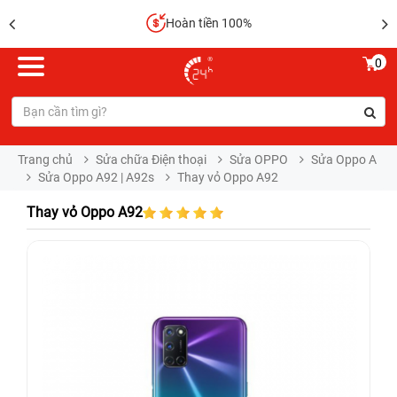
Hoàn tiền 100%
0
Trang chủ
Sửa chữa Điện thoại
Sửa OPPO
Sửa Oppo A
Sửa Oppo A92 | A92s
Thay vỏ Oppo A92
Thay vỏ Oppo A92