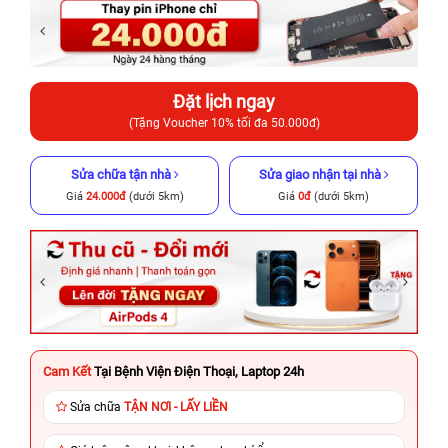
Đặt lịch ngay
(Tặng Voucher 10% tối đa 50.000đ)
Sửa chữa tận nhà
Sửa giao nhận tại nhà
Giá
24.000đ
(dưới 5km)
Giá
0đ
(dưới 5km)
Cam Kết
Tại Bệnh Viện Điện Thoại, Laptop 24h
Sửa chữa
TẬN NƠI - LẤY LIỀN