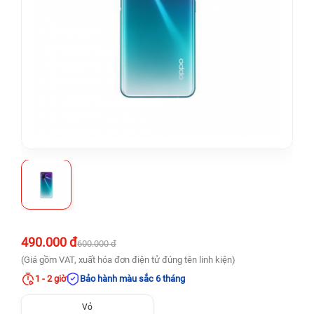
490.000 đ
600.000 đ
(Giá gồm VAT, xuất hóa đơn điện tử đúng tên linh kiện)
1 - 2 giờ
Bảo hành màu sắc 6 tháng
Vỏ