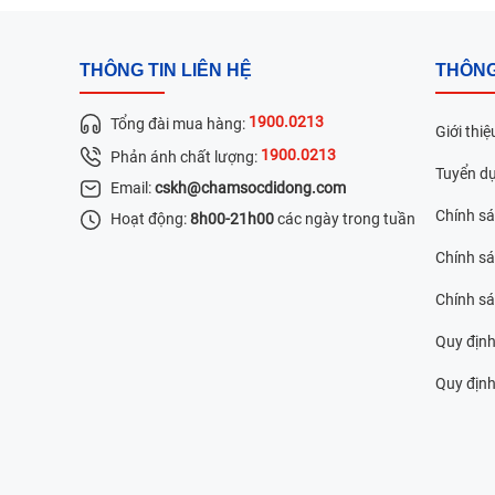
THÔNG TIN LIÊN HỆ
THÔNG
1900.0213
Tổng đài mua hàng:
Giới thiệ
1900.0213
Phản ánh chất lượng:
Tuyển d
Email:
cskh@chamsocdidong.com
Chính s
Hoạt động:
8h00-21h00
các ngày trong tuần
Chính sá
Chính s
Quy định
Quy định 