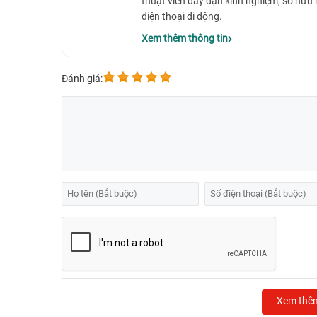
thuật viên dày dặn kinh nghiệm, sở hữu
điện thoại di động.
Xem thêm thông tin
Đánh giá:
Xem thê