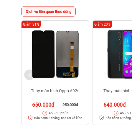
Dịch vụ liên quan theo dòng
Giảm 31%
Giảm 20%
Thay màn hình Oppo A92s
Thay màn hình
650.000đ
640.000đ
950.000đ
45 - 60 phút
45 - 60
Bảo hành 6 tháng, bao rơi vỡ kính
Bảo hành 6 tháng, 