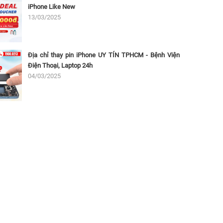
iPhone Like New
13/03/2025
Địa chỉ thay pin iPhone UY TÍN TPHCM - Bệnh Viện
Điện Thoại, Laptop 24h
04/03/2025