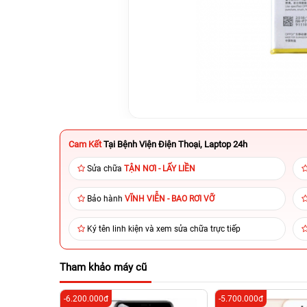
Cam Kết
Tại Bệnh Viện Điện Thoại, Laptop 24h
Sửa chữa
TẬN NƠI - LẤY LIỀN
Bảo hành
VĨNH VIỄN - BAO RƠI VỠ
Ký tên linh kiện và xem sửa chữa trực tiếp
Tham khảo máy cũ
-6.200.000đ
-5.700.000đ