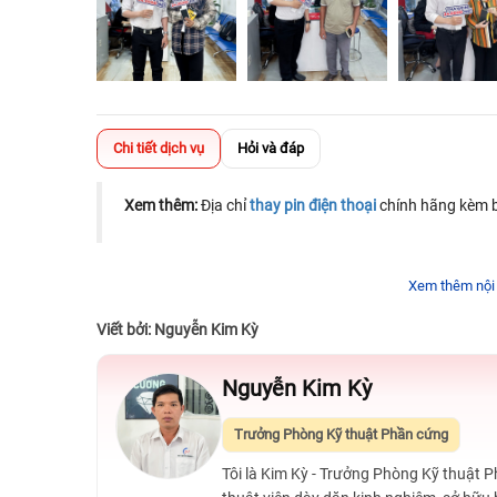
Chi tiết dịch vụ
Hỏi và đáp
Xem thêm:
Địa chỉ
thay pin điện thoại
chính hãng kèm b
Xem thêm nội
Viết bởi: Nguyễn Kim Kỳ
Nguyễn Kim Kỳ
Trưởng Phòng Kỹ thuật Phần cứng
Tôi là Kim Kỳ - Trưởng Phòng Kỹ thuật 