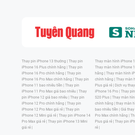
Thay pin iPhone 13 thường |
Thay pin
Thay màn hình iPhone 15
iPhone 16 Plus chính hãng |
Thay pin
Thay màn hình iPhone 1
iPhone 16 Pro chính hãng |
Thay pin
hãng |
Thay màn hình iP
iPhone 16 Pro Max chính hãng |
Thay pin
chính hãng |
Thay màn h
iPhone 11 bao nhiêu tiền |
Thay pin
Plus giá rẻ |
Dịch vụ tha
iPhone 11 Pro Max giá bao nhiêu |
Thay
iPhone 16 Pro |
Thay pi
pin iPhone 12 giá bao nhiêu |
Thay pin
S20 Plus |
Thay màn hìn
iPhone 12 Pro chính hãng |
Thay pin
chính hãng |
thay màn h
iPhone 12 Pro Max giá rẻ |
Thay pin
bao nhiêu tiền |
Giá thay
iPhone 12 Mini giá rẻ |
Thay pin iPhone 14
Pro Max chính hãng |
Th
Pro Max giá rẻ |
Thay pin iPhone 13 Mini
Plus giá rẻ |
Thay pin iP
giá rẻ |
rẻ |