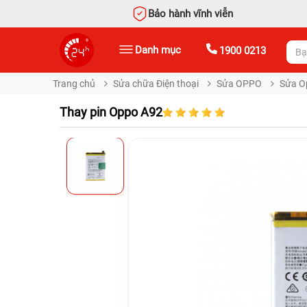
Bảo hành vĩnh viễn
Danh mục
1900 0213
Trang chủ
Sửa chữa Điện thoại
Sửa OPPO
Sửa O
Thay pin Oppo A92