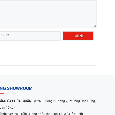
ỐNG SHOWROOM
ÂM SỬA CHỮA - QUẬN 10:
260 Đường 3 Tháng 2, Phường Hòa Hưng,
uận 10 cũ)
Định:
249 -251 Trần Quang Khải, Tân Định, HCM (Quận 1 cũ)