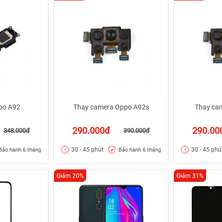
po A92
Thay camera Oppo A92s
Thay ca
290.000đ
290.00
348.000đ
390.000đ
30 - 45 phút
30 - 45 phú
Bảo hành 6 tháng
Bảo hành 6 tháng
Giảm 20%
Giảm 31%