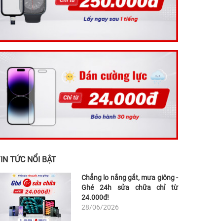
IN TỨC NỔI BẬT
Chẳng lo nắng gắt, mưa giông -
Ghé 24h sửa chữa chỉ từ
24.000đ!
28/06/2026