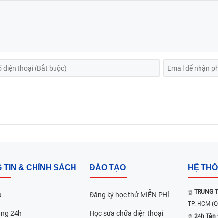
 TIN & CHÍNH SÁCH
ĐÀO TẠO
HỆ TH
TRUNG T
u
Đăng ký học thử MIỄN PHÍ
TP. HCM
(Q
ụng 24h
Học sửa chữa điện thoại
24h Tân 