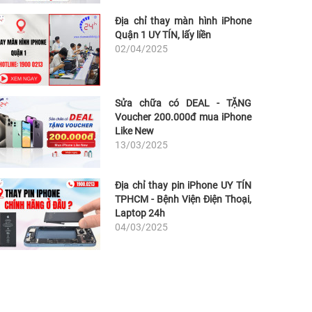
Địa chỉ thay màn hình iPhone
Quận 1 UY TÍN, lấy liền
02/04/2025
Sửa chữa có DEAL - TẶNG
Voucher 200.000đ mua iPhone
Like New
13/03/2025
Địa chỉ thay pin iPhone UY TÍN
TPHCM - Bệnh Viện Điện Thoại,
Laptop 24h
04/03/2025