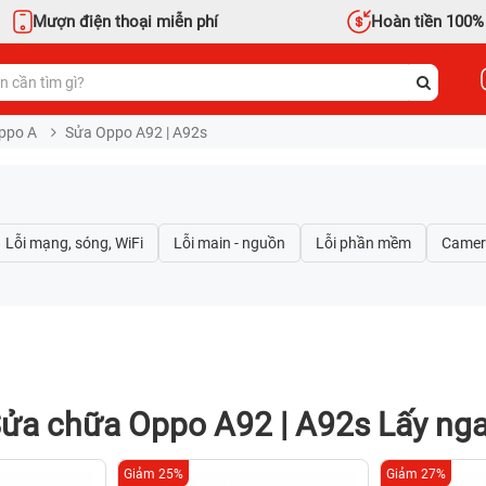
Mượn điện thoại miễn phí
Hoàn tiền 100%
ppo A
Sửa Oppo A92 | A92s
ửa chữa Oppo A92 | A92s Lấy ng
Giảm 25%
Giảm 27%