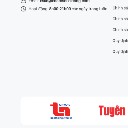
Email:
cskh@chamsocdidong.com
Chính s
Hoạt động:
8h00-21h00
các ngày trong tuần
Chính sá
Chính s
Quy định
Quy định 