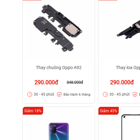
Thay chuông Oppo A92
Thay loa Op
290.000đ
290.000đ
348.000đ
30 - 45 phút
30 - 45 phút
Bảo hành 6 tháng
Giảm 18%
Giảm 45%