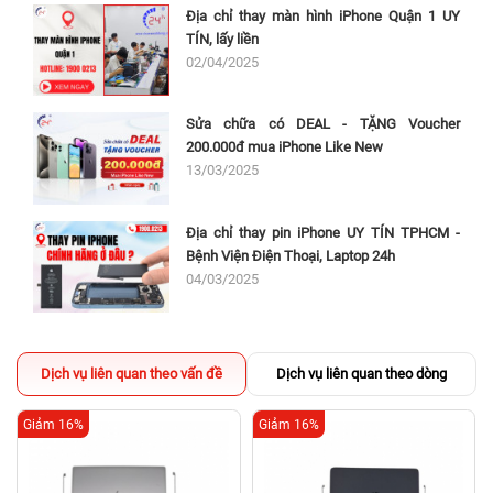
Địa chỉ thay màn hình iPhone Quận 1 UY
TÍN, lấy liền
02/04/2025
Sửa chữa có DEAL - TẶNG Voucher
200.000đ mua iPhone Like New
13/03/2025
Địa chỉ thay pin iPhone UY TÍN TPHCM -
Bệnh Viện Điện Thoại, Laptop 24h
04/03/2025
Dịch vụ liên quan theo vấn đề
Dịch vụ liên quan theo dòng
Giảm 16%
Giảm 16%