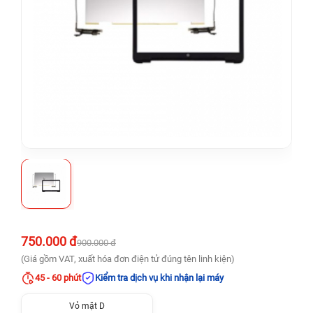
750.000 đ
900.000 đ
(Giá gồm VAT, xuất hóa đơn điện tử đúng tên linh kiện)
45 - 60 phút
Kiểm tra dịch vụ khi nhận lại máy
Vỏ mặt D