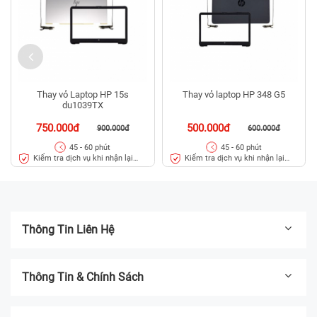
Thay vỏ Laptop HP 15s
Thay vỏ laptop HP 348 G5
du1039TX
750.000đ
500.000đ
900.000đ
600.000đ
45 - 60 phút
45 - 60 phút
Kiểm tra dịch vụ khi nhận lại
Kiểm tra dịch vụ khi nhận lại
máy
máy
Thông Tin Liên Hệ
Thông Tin & Chính Sách