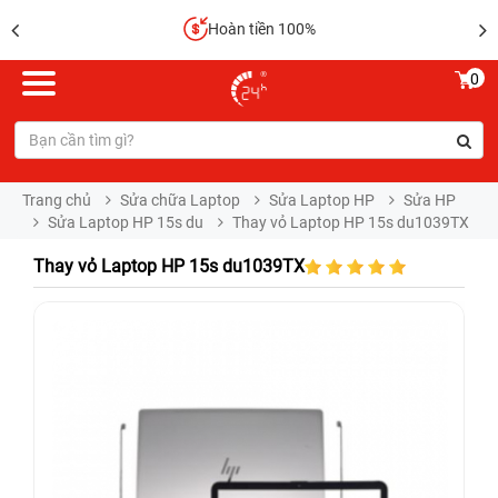
Hoàn tiền 100%
0
Trang chủ
Sửa chữa Laptop
Sửa Laptop HP
Sửa HP
Sửa Laptop HP 15s du
Thay vỏ Laptop HP 15s du1039TX
Thay vỏ Laptop HP 15s du1039TX