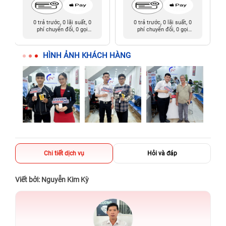
0 trả trước, 0 lãi suất, 0
0 trả trước, 0 lãi suất, 0
phí chuyển đổi, 0 gọi
phí chuyển đổi, 0 gọi
người thân
người thân
HÌNH ẢNH KHÁCH HÀNG
Chi tiết dịch vụ
Hỏi và đáp
Viết bởi: Nguyễn Kim Kỳ