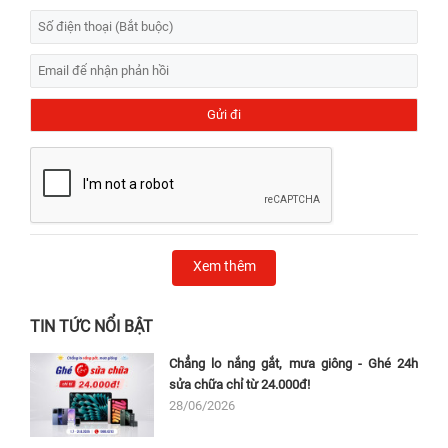
Xem thêm
TIN TỨC NỔI BẬT
Chẳng lo nắng gắt, mưa giông - Ghé 24h
sửa chữa chỉ từ 24.000đ!
28/06/2026