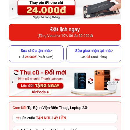
Đặt lịch ngay
(Tặng Voucher 10% tối đa 50.000đ)
Sửa chữa tận nhà
Sửa giao nhận tại nhà
Giá
24.000đ
(dưới 5km)
Giá
0đ
(dưới 5km)
Cam Kết
Tại Bệnh Viện Điện Thoại, Laptop 24h
Sửa chữa
TẬN NƠI - LẤY LIỀN