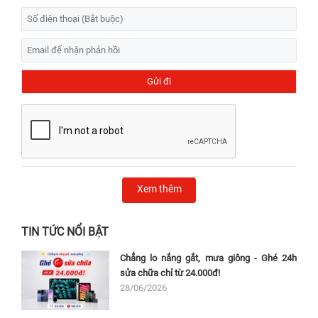
Xem thêm
TIN TỨC NỔI BẬT
Chẳng lo nắng gắt, mưa giông - Ghé 24h
sửa chữa chỉ từ 24.000đ!
28/06/2026