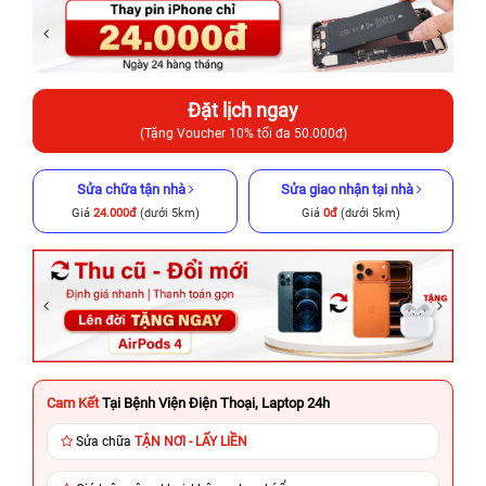
Đặt lịch ngay
(Tặng Voucher 10% tối đa 50.000đ)
Sửa chữa tận nhà
Sửa giao nhận tại nhà
Giá
24.000đ
(dưới 5km)
Giá
0đ
(dưới 5km)
Cam Kết
Tại Bệnh Viện Điện Thoại, Laptop 24h
Sửa chữa
TẬN NƠI - LẤY LIỀN