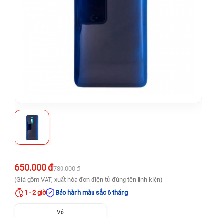
650.000 đ
780.000 đ
(Giá gồm VAT, xuất hóa đơn điện tử đúng tên linh kiện)
1 - 2 giờ
Bảo hành màu sắc 6 tháng
Vỏ