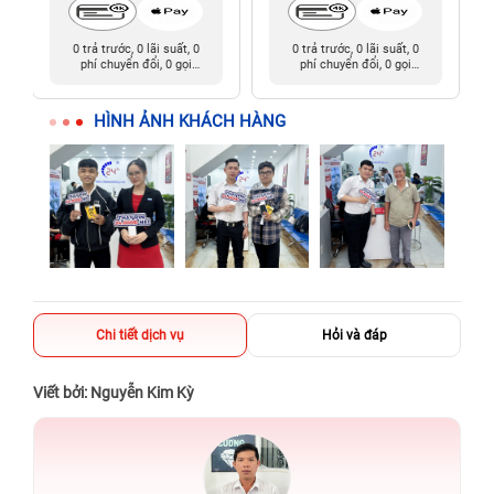
0 trả trước, 0 lãi suất, 0
0 trả trước, 0 lãi suất, 0
phí chuyển đổi, 0 gọi
phí chuyển đổi, 0 gọi
người thân
người thân
HÌNH ẢNH KHÁCH HÀNG
Chi tiết dịch vụ
Hỏi và đáp
Viết bởi: Nguyễn Kim Kỳ