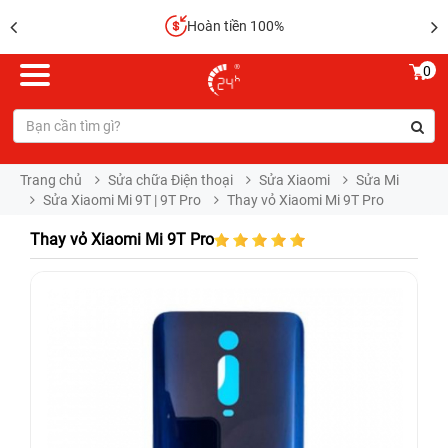
Hoàn tiền 100%
0
Trang chủ
Sửa chữa Điện thoại
Sửa Xiaomi
Sửa Mi
Sửa Xiaomi Mi 9T | 9T Pro
Thay vỏ Xiaomi Mi 9T Pro
Thay vỏ Xiaomi Mi 9T Pro