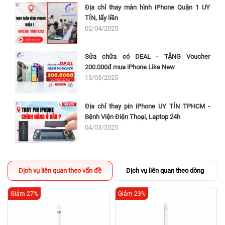
Địa chỉ thay màn hình iPhone Quận 1 UY
TÍN, lấy liền
02/04/2025
Sửa chữa có DEAL - TẶNG Voucher
200.000đ mua iPhone Like New
13/03/2025
Địa chỉ thay pin iPhone UY TÍN TPHCM -
Bệnh Viện Điện Thoại, Laptop 24h
04/03/2025
Dịch vụ liên quan theo vấn đề
Dịch vụ liên quan theo dòng
Giảm 27%
Giảm 23%