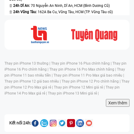
24h Dĩ An:
70 Nguyễn An Ninh, Dĩ An, HCM (Bình Dương Cũ)
24h Vũng Tàu:
162A Ba Cu, Vũng Tàu, HCM (TP. Vũng Tàu cũ)
Thay pin iPhone 13 thường |
Thay pin iPhone 16 Plus chính hãng |
Thay pin
iPhone 16 Pro chính hãng |
Thay pin iPhone 16 Pro Max chính hãng |
Thay
pin iPhone 11 bao nhiêu tiền |
Thay pin iPhone 11 Pro Max giá bao nhiêu |
Thay pin iPhone 12 giá bao nhiêu |
Thay pin iPhone 12 Pro chính hãng |
Thay
pin iPhone 12 Pro Max giá rẻ |
Thay pin iPhone 12 Mini giá rẻ |
Thay pin
iPhone 14 Pro Max giá rẻ |
Thay pin iPhone 13 Mini giá rẻ |
Xem thêm
Kết nối 24h: