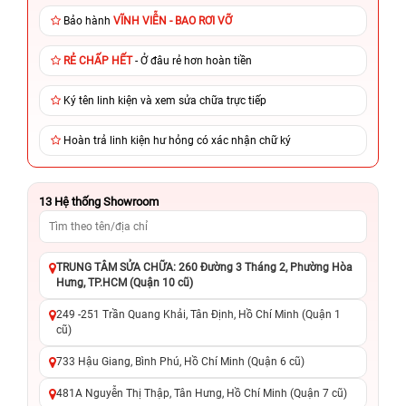
Bảo hành
VĨNH VIỄN - BAO RƠI VỠ
RẺ CHẤP HẾT
- Ở đâu rẻ hơn hoàn tiền
Ký tên linh kiện và xem sửa chữa trực tiếp
Hoàn trả linh kiện hư hỏng có xác nhận chữ ký
13
Hệ thống Showroom
TRUNG TÂM SỬA CHỮA: 260 Đường 3 Tháng 2, Phường Hòa
Hưng, TP.HCM (Quận 10 cũ)
249 -251 Trần Quang Khải, Tân Định, Hồ Chí Minh (Quận 1
cũ)
733 Hậu Giang, Bình Phú, Hồ Chí Minh (Quận 6 cũ)
481A Nguyễn Thị Thập, Tân Hưng, Hồ Chí Minh (Quận 7 cũ)