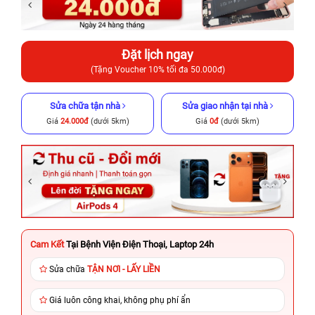
Đặt lịch ngay
(Tặng Voucher 10% tối đa 50.000đ)
Sửa chữa tận nhà
Sửa giao nhận tại nhà
Giá
24.000đ
(dưới 5km)
Giá
0đ
(dưới 5km)
Cam Kết
Tại Bệnh Viện Điện Thoại, Laptop 24h
Sửa chữa
TẬN NƠI - LẤY LIỀN
Giá luôn công khai, không phụ phí ẩn