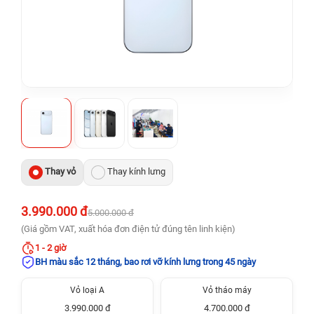
Thay vỏ
Thay kính lưng
3.990.000 đ
5.000.000 đ
(Giá gồm VAT, xuất hóa đơn điện tử đúng tên linh kiện)
1 - 2 giờ
BH màu sắc 12 tháng, bao rơi vỡ kính lưng trong 45 ngày
Vỏ loại A
Vỏ tháo máy
3.990.000 đ
4.700.000 đ