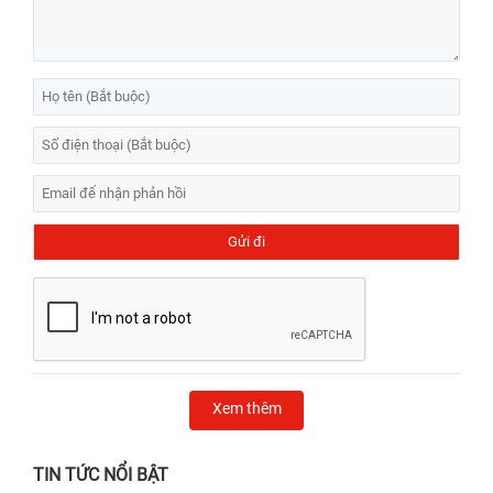
Xem thêm
TIN TỨC NỔI BẬT