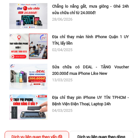
Chẳng lo nắng gắt, mưa giông - Ghé 24h
sửa chữa chỉ từ 24.000đ!
28/06/2026
Địa chỉ thay màn hình iPhone Quận 1 UY
TÍN, lấy liền
02/04/2025
Sửa chữa có DEAL - TẶNG Voucher
200.000đ mua iPhone Like New
13/03/2025
Địa chỉ thay pin iPhone UY TÍN TPHCM -
Bệnh Viện Điện Thoại, Laptop 24h
04/03/2025
Dịch vụ liên quan theo vấn đề
Dịch vụ liên quan theo dòng