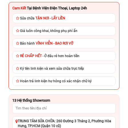
Cam Kết
Tại Bệnh Viện Điện Thoại, Laptop 24h
Sửa chữa
TẬN NƠI - LẤY LIỀN
Giá luôn công khai, không phụ phí ẩn
Bảo hành
VĨNH VIỄN - BAO RƠI VỠ
RẺ CHẤP HẾT
- Ở đâu rẻ hơn hoàn tiền
Ký tên linh kiện và xem sửa chữa trực tiếp
Hoàn trả linh kiện hư hỏng có xác nhận chữ ký
13
Hệ thống Showroom
TRUNG TÂM SỬA CHỮA: 260 Đường 3 Tháng 2, Phường Hòa
Hưng, TP.HCM (Quận 10 cũ)