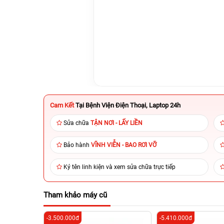
Cam Kết
Tại Bệnh Viện Điện Thoại, Laptop 24h
Sửa chữa
TẬN NƠI - LẤY LIỀN
Bảo hành
VĨNH VIỄN - BAO RƠI VỠ
Ký tên linh kiện và xem sửa chữa trực tiếp
Tham khảo máy cũ
-3.500.000đ
-5.410.000đ