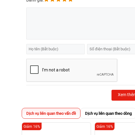
Đánh giá:
Xem thê
Dịch vụ liên quan theo vấn đề
Dịch vụ liên quan theo dòng
Giảm 16%
Giảm 16%