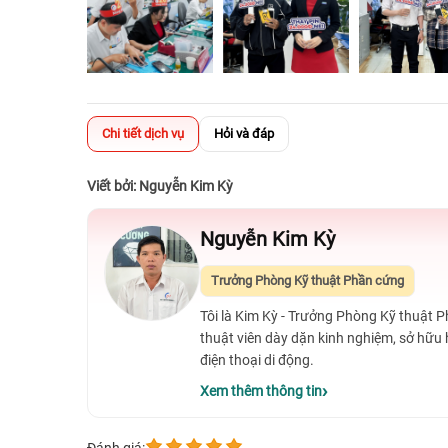
Chi tiết dịch vụ
Hỏi và đáp
Viết bởi: Nguyễn Kim Kỳ
Nguyễn Kim Kỳ
Trưởng Phòng Kỹ thuật Phần cứng
Tôi là Kim Kỳ - Trưởng Phòng Kỹ thuật 
thuật viên dày dặn kinh nghiệm, sở hữu
điện thoại di động.
Xem thêm thông tin