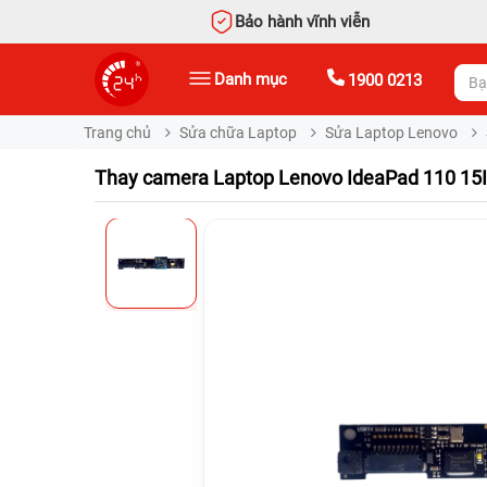
Bảo hành vĩnh viễn
Danh mục
1900 0213
Trang chủ
Sửa chữa Laptop
Sửa Laptop Lenovo
Thay camera Laptop Lenovo IdeaPad 110 15