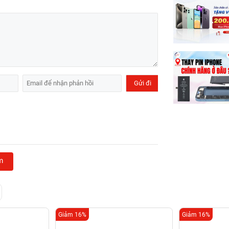
m
Giảm 16%
Giảm 16%