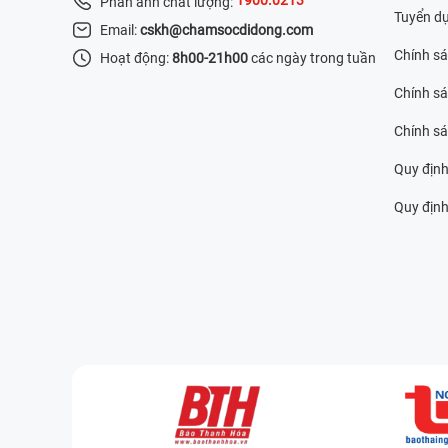
Phản ánh chất lượng:
Tuyển d
Email:
cskh@chamsocdidong.com
Chính s
Hoạt động:
8h00-21h00
các ngày trong tuần
Chính sá
Chính s
Quy định
Quy định 