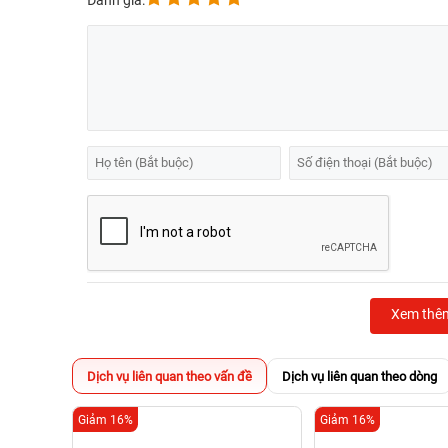
Đánh giá:
Xem thê
Dịch vụ liên quan theo vấn đề
Dịch vụ liên quan theo dòng
Giảm 16%
Giảm 16%