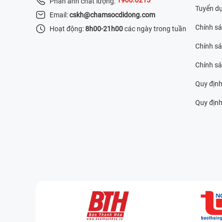
Phản ánh chất lượng:
Tuyển d
Email:
cskh@chamsocdidong.com
Chính s
Hoạt động:
8h00-21h00
các ngày trong tuần
Chính sá
Chính s
Quy định
Quy định 