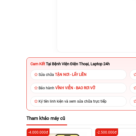
Cam Kết
Tại Bệnh Viện Điện Thoại, Laptop 24h
Sửa chữa
TẬN NƠI - LẤY LIỀN
Bảo hành
VĨNH VIỄN - BAO RƠI VỠ
Ký tên linh kiện và xem sửa chữa trực tiếp
Tham khảo máy cũ
-4.000.000đ
-2.500.000đ