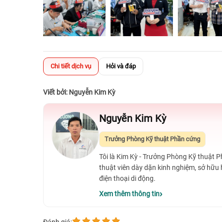
Chi tiết dịch vụ
Hỏi và đáp
Viết bởi: Nguyễn Kim Kỳ
Nguyễn Kim Kỳ
Trưởng Phòng Kỹ thuật Phần cứng
Tôi là Kim Kỳ - Trưởng Phòng Kỹ thuật 
thuật viên dày dặn kinh nghiệm, sở hữu
điện thoại di động.
Xem thêm thông tin