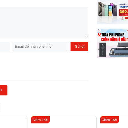
m
Giảm 16%
Giảm 16%