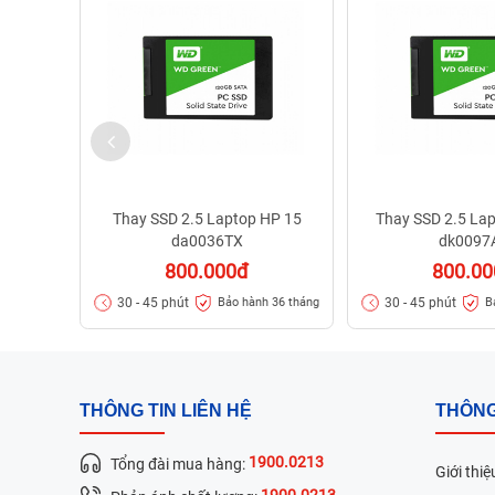
Thay SSD 2.5 Laptop HP 15
Thay SSD 2.5 La
da0036TX
dk0097
800.000đ
800.0
30 - 45 phút
30 - 45 phút
Bảo hành 36 tháng
B
THÔNG TIN LIÊN HỆ
THÔNG
1900.0213
Tổng đài mua hàng:
Giới thiệ
1900.0213