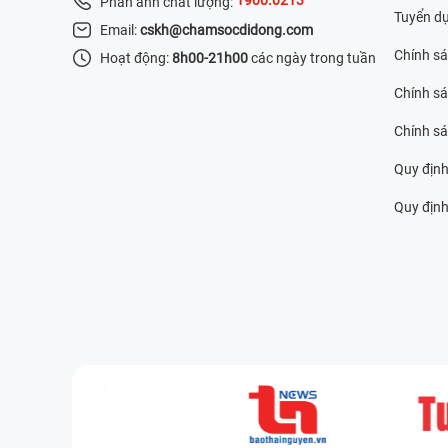
Phản ánh chất lượng:
Tuyển d
Email:
cskh@chamsocdidong.com
Chính s
Hoạt động:
8h00-21h00
các ngày trong tuần
Chính sá
Chính s
Quy định
Quy định 