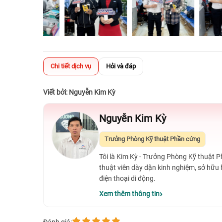
Chi tiết dịch vụ
Hỏi và đáp
Viết bởi: Nguyễn Kim Kỳ
Nguyễn Kim Kỳ
Trưởng Phòng Kỹ thuật Phần cứng
Tôi là Kim Kỳ - Trưởng Phòng Kỹ thuật 
thuật viên dày dặn kinh nghiệm, sở hữu
điện thoại di động.
Xem thêm thông tin