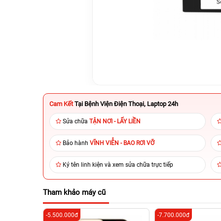
Cam Kết
Tại Bệnh Viện Điện Thoại, Laptop 24h
Sửa chữa
TẬN NƠI - LẤY LIỀN
Bảo hành
VĨNH VIỄN - BAO RƠI VỠ
Ký tên linh kiện và xem sửa chữa trực tiếp
Tham khảo máy cũ
-5.500.000đ
-7.700.000đ