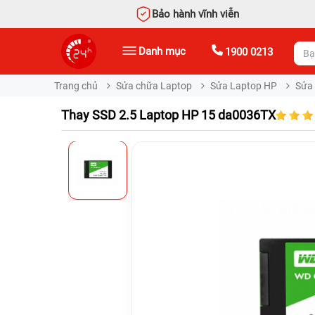
Bảo hành vĩnh viễn
Danh mục
1900 0213
Trang chủ
Sửa chữa Laptop
Sửa Laptop HP
Sửa
Thay SSD 2.5 Laptop HP 15 da0036TX