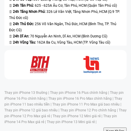
24h Tân Phú:
625 - 625A Âu Cơ, Tân Phú, HCM (Quận Tân Phú cũ)
24h Tăng Nhơn Phú:
326 Lê Văn Việt, Tăng Nhơn Phú, HCM (Q.9 TP.
Thủ Đức cũ)
24h Thủ Đức:
256 Võ Văn Ngân, Thủ Đức, HCM (Bình Thọ, TP. Thủ
Đức Cũ)
24h Dĩ An:
70 Nguyễn An Ninh, Dĩ An, HCM (Bình Dương Cũ)
24h Vũng Tàu:
162A Ba Cu, Vũng Tàu, HCM (TP. Vũng Tàu cũ)
Thay pin iPhone 13 thường |
Thay pin iPhone 16 Plus chính hãng |
Thay pin
iPhone 16 Pro chính hãng |
Thay pin iPhone 16 Pro Max chính hãng |
Thay
pin iPhone 11 bao nhiêu tiền |
Thay pin iPhone 11 Pro Max giá bao nhiêu |
Thay pin iPhone 12 giá bao nhiêu |
Thay pin iPhone 12 Pro chính hãng |
Thay
pin iPhone 12 Pro Max giá rẻ |
Thay pin iPhone 12 Mini giá rẻ |
Thay pin
iPhone 14 Pro Max giá rẻ |
Thay pin iPhone 13 Mini giá rẻ |