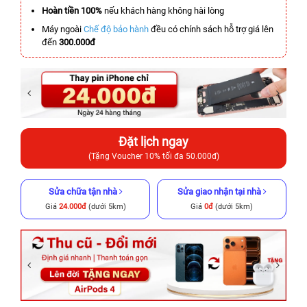
Hoàn tiền 100%
nếu khách hàng không hài lòng
Máy ngoài
Chế độ bảo hành
đều có chính sách hỗ trợ giá lên
đến
300.000đ
Đặt lịch ngay
(Tặng Voucher 10% tối đa 50.000đ)
Sửa chữa tận nhà
Sửa giao nhận tại nhà
Giá
24.000đ
(dưới 5km)
Giá
0đ
(dưới 5km)