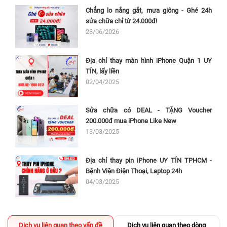
Chẳng lo nắng gắt, mưa giông - Ghé 24h
sửa chữa chỉ từ 24.000đ!
28/06/2026
Địa chỉ thay màn hình iPhone Quận 1 UY
TÍN, lấy liền
02/04/2025
Sửa chữa có DEAL - TẶNG Voucher
200.000đ mua iPhone Like New
13/03/2025
Địa chỉ thay pin iPhone UY TÍN TPHCM -
Bệnh Viện Điện Thoại, Laptop 24h
04/03/2025
Dịch vụ liên quan theo vấn đề
Dịch vụ liên quan theo dòng