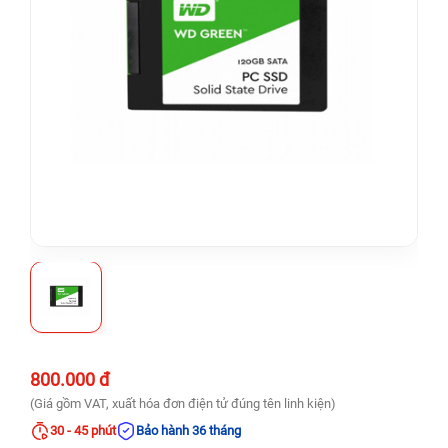
800.000 đ
(Giá gồm VAT, xuất hóa đơn điện tử đúng tên linh kiện)
30 - 45 phút
Bảo hành 36 tháng