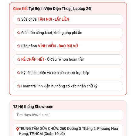
Cam Kết
Tại Bệnh Viện Điện Thoại, Laptop 24h
Sửa chữa
TẬN NƠI - LẤY LIỀN
Giá luôn công khai, không phụ phí ẩn
Bảo hành
VĨNH VIỄN - BAO RƠI VỠ
RẺ CHẤP HẾT
- Ở đâu rẻ hơn hoàn tiền
Ký tên linh kiện và xem sửa chữa trực tiếp
Hoàn trả linh kiện hư hỏng có xác nhận chữ ký
13
Hệ thống Showroom
TRUNG TÂM SỬA CHỮA: 260 Đường 3 Tháng 2, Phường Hòa
Hưng, TP.HCM (Quận 10 cũ)