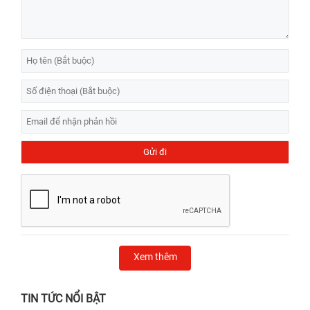
Xem thêm
TIN TỨC NỔI BẬT