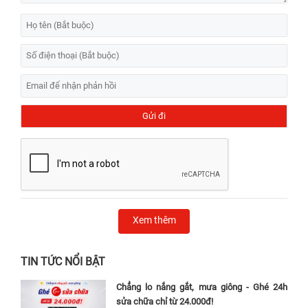
Xem thêm
TIN TỨC NỔI BẬT
Chẳng lo nắng gắt, mưa giông - Ghé 24h
sửa chữa chỉ từ 24.000đ!