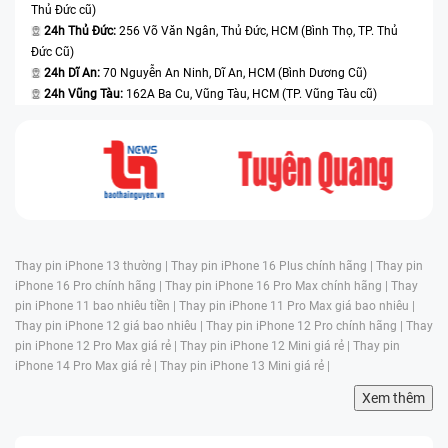
Thủ Đức cũ)
24h Thủ Đức:
256 Võ Văn Ngân, Thủ Đức, HCM (Bình Thọ, TP. Thủ
Đức Cũ)
24h Dĩ An:
70 Nguyễn An Ninh, Dĩ An, HCM (Bình Dương Cũ)
24h Vũng Tàu:
162A Ba Cu, Vũng Tàu, HCM (TP. Vũng Tàu cũ)
Thay pin iPhone 13 thường |
Thay pin iPhone 16 Plus chính hãng |
Thay pin
iPhone 16 Pro chính hãng |
Thay pin iPhone 16 Pro Max chính hãng |
Thay
pin iPhone 11 bao nhiêu tiền |
Thay pin iPhone 11 Pro Max giá bao nhiêu |
Thay pin iPhone 12 giá bao nhiêu |
Thay pin iPhone 12 Pro chính hãng |
Thay
pin iPhone 12 Pro Max giá rẻ |
Thay pin iPhone 12 Mini giá rẻ |
Thay pin
iPhone 14 Pro Max giá rẻ |
Thay pin iPhone 13 Mini giá rẻ |
Xem thêm