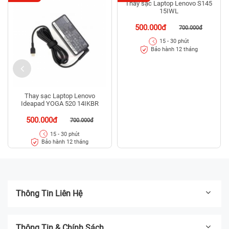
Thay sạc Laptop Lenovo S145
15IWL
500.000đ
700.000đ
15 - 30 phút
Bảo hành 12 tháng
Thay sạc Laptop Lenovo
Ideapad YOGA 520 14IKBR
500.000đ
700.000đ
15 - 30 phút
Bảo hành 12 tháng
Thông Tin Liên Hệ
Thông Tin & Chính Sách