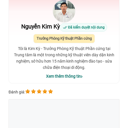
Nguyễn Kim Kỳ
Đã kiểm duyệt nội dung
Trưởng Phòng Kỹ thuật Phần cứng
Tôi là Kim Kỳ - Trưởng Phòng Kỹ thuật Phần cứng tại
Trung tâm là một trong những kỹ thuật viên dày dặn kinh
nghiệm, sở hữu hơn 15 năm kinh nghiệm đào tạo - sửa
chữa điện thoại di động.
Xem thêm thông tin
Đánh giá: