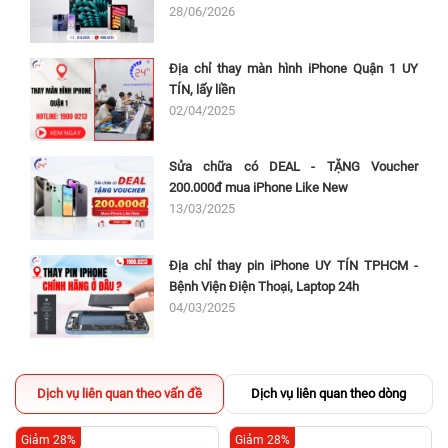
28/06/2026
Địa chỉ thay màn hình iPhone Quận 1 UY
TÍN, lấy liền
02/04/2025
Sửa chữa có DEAL - TẶNG Voucher
200.000đ mua iPhone Like New
13/03/2025
Địa chỉ thay pin iPhone UY TÍN TPHCM -
Bệnh Viện Điện Thoại, Laptop 24h
04/03/2025
Dịch vụ liên quan theo vấn đề
Dịch vụ liên quan theo dòng
Giảm 28%
Giảm 28%