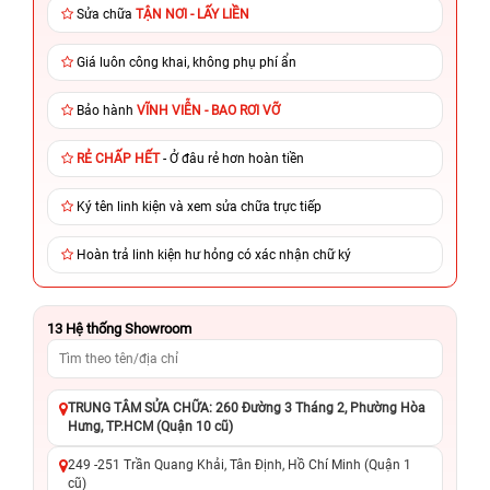
Sửa chữa
TẬN NƠI - LẤY LIỀN
Giá luôn công khai, không phụ phí ẩn
Bảo hành
VĨNH VIỄN - BAO RƠI VỠ
RẺ CHẤP HẾT
- Ở đâu rẻ hơn hoàn tiền
Ký tên linh kiện và xem sửa chữa trực tiếp
Hoàn trả linh kiện hư hỏng có xác nhận chữ ký
13
Hệ thống Showroom
TRUNG TÂM SỬA CHỮA: 260 Đường 3 Tháng 2, Phường Hòa
Hưng, TP.HCM (Quận 10 cũ)
249 -251 Trần Quang Khải, Tân Định, Hồ Chí Minh (Quận 1
cũ)