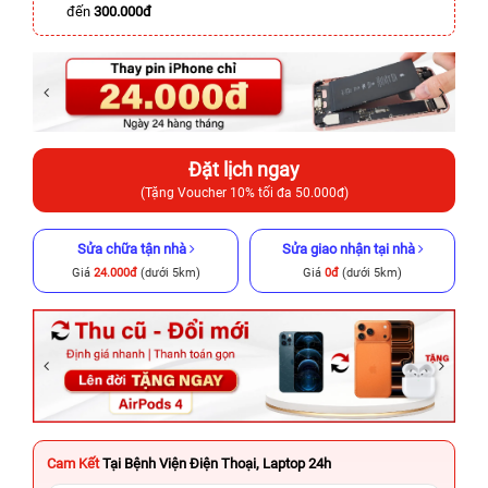
đến
300.000đ
Đặt lịch ngay
(Tặng Voucher 10% tối đa 50.000đ)
Sửa chữa tận nhà
Sửa giao nhận tại nhà
Giá
24.000đ
(dưới 5km)
Giá
0đ
(dưới 5km)
Cam Kết
Tại Bệnh Viện Điện Thoại, Laptop 24h