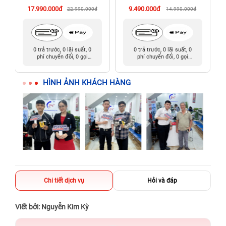
17.990.000đ
9.490.000đ
22.990.000đ
14.990.000đ
0 trả trước, 0 lãi suất, 0
0 trả trước, 0 lãi suất, 0
phí chuyển đổi, 0 gọi
phí chuyển đổi, 0 gọi
người thân
người thân
HÌNH ẢNH KHÁCH HÀNG
Chi tiết dịch vụ
Hỏi và đáp
Viết bởi: Nguyễn Kim Kỳ