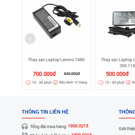
Thay sạc Laptop Lenovo T480
Thay sạc Laptop 
300 11I
700.000đ
500.000đ
840.000đ
15 - 30 phút
15 - 30 phút
Bảo hành 12 tháng
B
THÔNG TIN LIÊN HỆ
THÔNG
1900.0213
Tổng đài mua hàng:
Giới thiệ
1900.0213