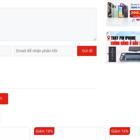
m
Giảm 16%
Giảm 16%