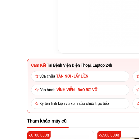
Cam Kết
Tại Bệnh Viện Điện Thoại, Laptop 24h
Sửa chữa
TẬN NƠI - LẤY LIỀN
Bảo hành
VĨNH VIỄN - BAO RƠI VỠ
Ký tên linh kiện và xem sửa chữa trực tiếp
Tham khảo máy cũ
-3.100.000đ
-5.500.000đ