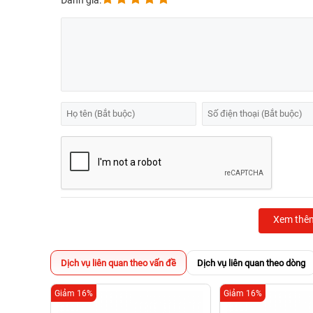
Đánh giá:
Xem thê
Dịch vụ liên quan theo vấn đề
Dịch vụ liên quan theo dòng
Giảm 16%
Giảm 16%