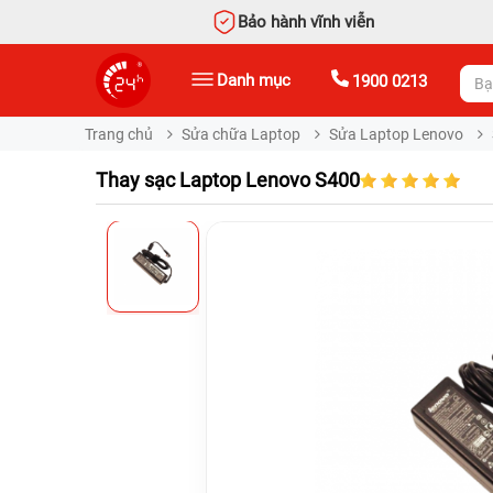
Bảo hành vĩnh viễn
Danh mục
1900 0213
Trang chủ
Sửa chữa Laptop
Sửa Laptop Lenovo
Thay sạc Laptop Lenovo S400