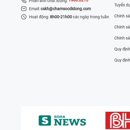
Phản ánh chất lượng:
Tuyển d
Email:
cskh@chamsocdidong.com
Chính s
Hoạt động:
8h00-21h00
các ngày trong tuần
Chính sá
Chính s
Quy định
Quy định 