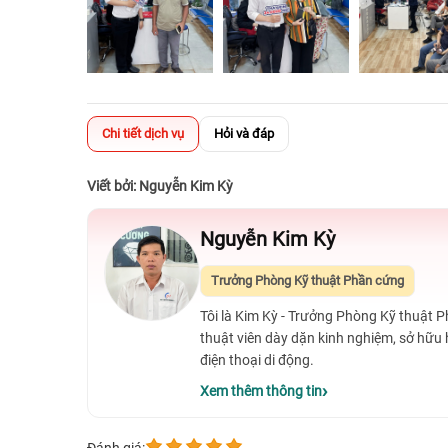
Chi tiết dịch vụ
Hỏi và đáp
Viết bởi: Nguyễn Kim Kỳ
Nguyễn Kim Kỳ
Trưởng Phòng Kỹ thuật Phần cứng
Tôi là Kim Kỳ - Trưởng Phòng Kỹ thuật 
thuật viên dày dặn kinh nghiệm, sở hữu
điện thoại di động.
Xem thêm thông tin